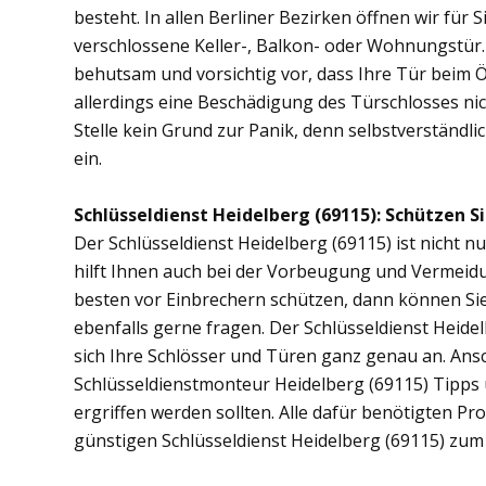
besteht. In allen Berliner Bezirken öffnen wir für 
verschlossene Keller-, Balkon- oder Wohnungstür
behutsam und vorsichtig vor, dass Ihre Tür beim Öf
allerdings eine Beschädigung des Türschlosses nic
Stelle kein Grund zur Panik, denn selbstverständli
ein.
Schlüsseldienst Heidelberg (69115): Schützen Si
Der Schlüsseldienst Heidelberg (69115) ist nicht n
hilft Ihnen auch bei der Vorbeugung und Vermeidu
besten vor Einbrechern schützen, dann können Sie 
ebenfalls gerne fragen. Der Schlüsseldienst Heide
sich Ihre Schlösser und Türen ganz genau an. Ans
Schlüsseldienstmonteur Heidelberg (69115) Tipps
ergriffen werden sollten. Alle dafür benötigten Pr
günstigen Schlüsseldienst Heidelberg (69115) zum