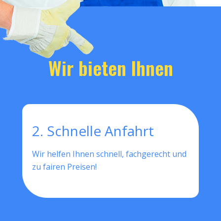
Wir bieten Ihnen
2. Schnelle Anfahrt
Wir helfen Ihnen schnell, fachgerecht und
zu fairen Preisen!