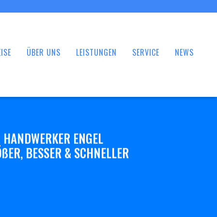
ISE
ÜBER UNS
LEISTUNGEN
SERVICE
NEWS
 HANDWERKER ENGEL
ßER, BESSER & SCHNELLER