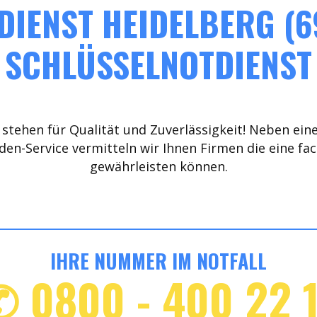
IENST HEIDELBERG (6
SCHLÜSSELNOTDIENST
stehen für Qualität und Zuverlässigkeit! Neben ein
den-Service vermitteln wir Ihnen Firmen die eine fa
gewährleisten können.
IHRE NUMMER IM NOTFALL
✆ 0800 - 400 22 1