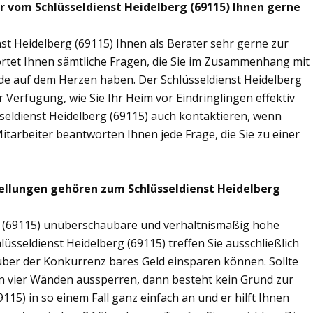
ir vom Schlüsseldienst Heidelberg (69115) Ihnen gerne
st Heidelberg (69115) Ihnen als Berater sehr gerne zur
tet Ihnen sämtliche Fragen, die Sie im Zusammenhang mit
nde auf dem Herzen haben. Der Schlüsseldienst Heidelberg
 Verfügung, wie Sie Ihr Heim vor Eindringlingen effektiv
seldienst Heidelberg (69115) auch kontaktieren, wenn
Mitarbeiter beantworten Ihnen jede Frage, die Sie zu einer
ellungen gehören zum Schlüsseldienst Heidelberg
rg (69115) unüberschaubare und verhältnismäßig hohe
lüsseldienst Heidelberg (69115) treffen Sie ausschließlich
nüber der Konkurrenz bares Geld einsparen können. Sollte
nen vier Wänden aussperren, dann besteht kein Grund zur
115) in so einem Fall ganz einfach an und er hilft Ihnen