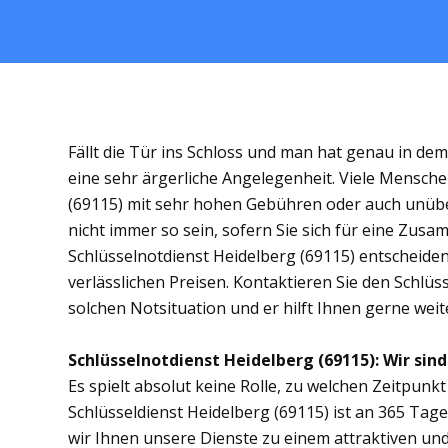
Fällt die Tür ins Schloss und man hat genau in de
eine sehr ärgerliche Angelegenheit. Viele Mensche
(69115) mit sehr hohen Gebühren oder auch unübe
nicht immer so sein, sofern Sie sich für eine Zus
Schlüsselnotdienst Heidelberg (69115) entscheiden.
verlässlichen Preisen. Kontaktieren Sie den Schlüs
solchen Notsituation und er hilft Ihnen gerne weit
Schlüsselnotdienst Heidelberg (69115): Wir sind
Es spielt absolut keine Rolle, zu welchen Zeitpunkt 
Schlüsseldienst Heidelberg (69115) ist an 365 Tage
wir Ihnen unsere Dienste zu einem attraktiven und