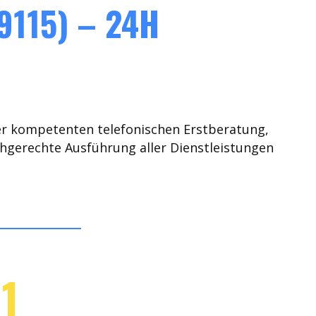
9115) – 24H
er kompetenten telefonischen Erstberatung,
chgerechte Ausführung aller Dienstleistungen
1