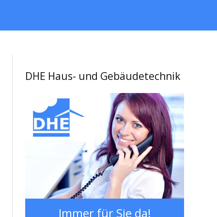
DHE Haus- und Gebäudetechnik
Immer für Sie da!