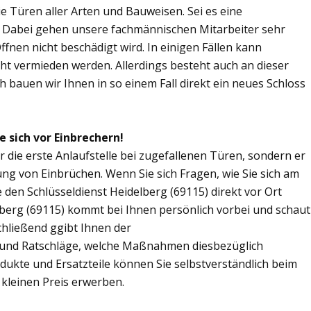
Sie Türen aller Arten und Bauweisen. Sei es eine
. Dabei gehen unsere fachmännischen Mitarbeiter sehr
fnen nicht beschädigt wird. In einigen Fällen kann
ht vermieden werden. Allerdings besteht auch an dieser
ch bauen wir Ihnen in so einem Fall direkt ein neues Schloss
e sich vor Einbrechern!
ur die erste Anlaufstelle bei zugefallenen Türen, sondern er
ng von Einbrüchen. Wenn Sie sich Fragen, wie Sie sich am
den Schlüsseldienst Heidelberg (69115) direkt vor Ort
lberg (69115) kommt bei Ihnen persönlich vorbei und schaut
chließend ggibt Ihnen der
 und Ratschläge, welche Maßnahmen diesbezüglich
odukte und Ersatzteile können Sie selbstverständlich beim
 kleinen Preis erwerben.