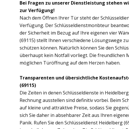
Bei Fragen zu unserer Dienstleistung stehen w
zur Verfügung!
Nach dem Öffnen Ihrer Tür steht der Schlüsseldien
Verfügung. Der Schlüsseldienstmonbteur beantwor
der Sicherheit im Bezug auf Ihre eigenen vier Wä
(69115) stellt Ihnen verschiedene Lösungswege zur
schützen können. Natürlich können Sie den Schlüs
überhaupt kein Notfall vorliegt. Die freundlichen 
möglichen Türöffnung auf dem Herzen haben.
Transparenten und übersichtliche Kostenaufst
(69115)
Die Zeiten in denen Schlüsseldienste in Heidelbe
Rechnung ausstellen sind definitiv vorbei. Beim Sch
auf kleine und attraktive Preise, sodass Sie gege
sich Sie daher in absehbarer Zeit aus Ihren eige
Panik. Rufen Sie den Schlüsseldienst Heidelberg (69