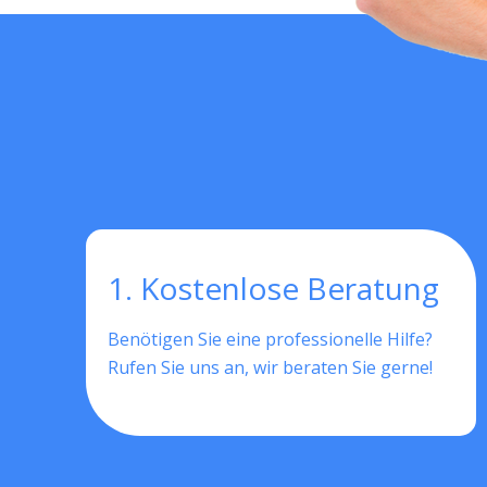
1. Kostenlose Beratung
Benötigen Sie eine professionelle Hilfe?
Rufen Sie uns an, wir beraten Sie gerne!