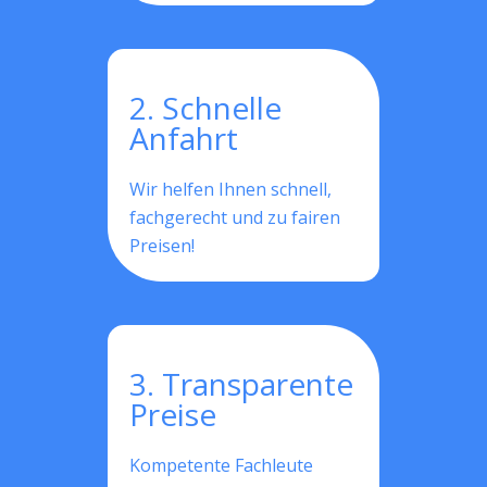
2. Schnelle
Anfahrt
Wir helfen Ihnen schnell,
fachgerecht und zu fairen
Preisen!
3. Transparente
Preise
Kompetente Fachleute