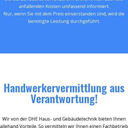
anfallenden Kosten umfassend informiert.
Nur, wenn Sie mit dem Preis einverstanden sind, wird die
benötigte Leistung durchgeführt.
Handwerkervermittlung aus
Verantwortung!
Wir von der DHE Haus- und Gebäudetechnik bieten Ihnen
allehand Vorteile. So vermitteln wir Ihnen einen Fachbetrieb