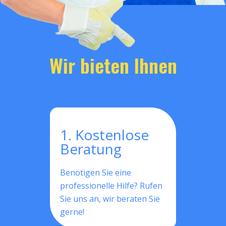
Wir bieten Ihnen
1. Kostenlose
Beratung
Benötigen Sie eine
professionelle Hilfe? Rufen
Sie uns an, wir beraten Sie
gerne!