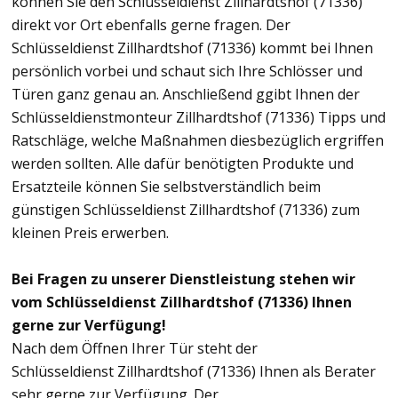
können Sie den Schlüsseldienst Zillhardtshof (71336)
direkt vor Ort ebenfalls gerne fragen. Der
Schlüsseldienst Zillhardtshof (71336) kommt bei Ihnen
persönlich vorbei und schaut sich Ihre Schlösser und
Türen ganz genau an. Anschließend ggibt Ihnen der
Schlüsseldienstmonteur Zillhardtshof (71336) Tipps und
Ratschläge, welche Maßnahmen diesbezüglich ergriffen
werden sollten. Alle dafür benötigten Produkte und
Ersatzteile können Sie selbstverständlich beim
günstigen Schlüsseldienst Zillhardtshof (71336) zum
kleinen Preis erwerben.
Bei Fragen zu unserer Dienstleistung stehen wir
vom Schlüsseldienst Zillhardtshof (71336) Ihnen
gerne zur Verfügung!
Nach dem Öffnen Ihrer Tür steht der
Schlüsseldienst Zillhardtshof (71336) Ihnen als Berater
sehr gerne zur Verfügung. Der