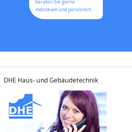
beraten Sie gerne
individuell und persönlich.
DHE Haus- und Gebäudetechnik