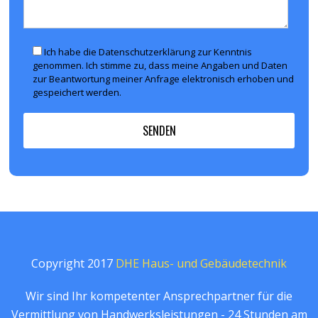
Ich habe die Datenschutzerklärung zur Kenntnis
genommen. Ich stimme zu, dass meine Angaben und Daten
zur Beantwortung meiner Anfrage elektronisch erhoben und
gespeichert werden.
Copyright 2017
DHE Haus- und Gebäudetechnik
Wir sind Ihr kompetenter Ansprechpartner für die
Vermittlung von Handwerksleistungen - 24 Stunden am