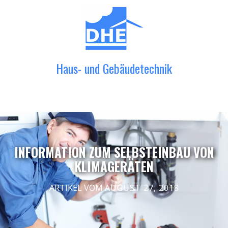
Haus- und Gebäudetechnik
INFORMATION ZUM SELBSTEINBAU VON
KLIMAGERÄTEN
ARTIKEL VOM
AUGUST 27, 2018