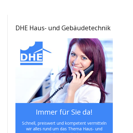
DHE Haus- und Gebäudetechnik
Immer für Sie da!
Schnell, preiswert und kompetent vermitteln
wir alles rund um das Thema Haus- und