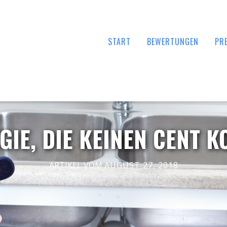
START
BEWERTUNGEN
PRE
GIE, DIE KEINEN CENT K
ARTIKEL VOM
AUGUST 27, 2018