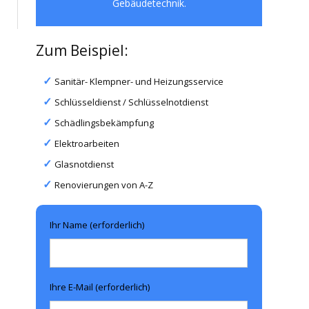
Gebäudetechnik.
Zum Beispiel:
Sanitär- Klempner- und Heizungsservice
Schlüsseldienst / Schlüsselnotdienst
Schädlingsbekämpfung
Elektroarbeiten
Glasnotdienst
Renovierungen von A-Z
Ihr Name (erforderlich)
Ihre E-Mail (erforderlich)