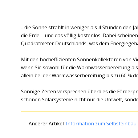
…die Sonne strahlt in weniger als 4 Stunden den
die Erde – und das völlig kostenlos. Dabei scheine
Quadratmeter Deutschlands, was dem Energiegehalt
Mit den hocheffizienten Sonnenkollektoren von V
wenn Sie sowohl für die Warmwasserbereitung als
allein bei der Warmwasserbereitung bis zu 60 % de
Sonnige Zeiten versprechen überdies die Förder
schonen Solarsysteme nicht nur die Umwelt, sonde
Anderer Artikel:
Information zum Selbsteinbau