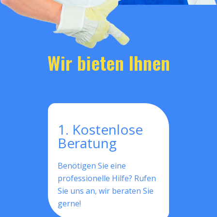
Wir bieten Ihnen
1. Kostenlose
Beratung
Benötigen Sie eine
professionelle Hilfe? Rufen
Sie uns an, wir beraten Sie
gerne!