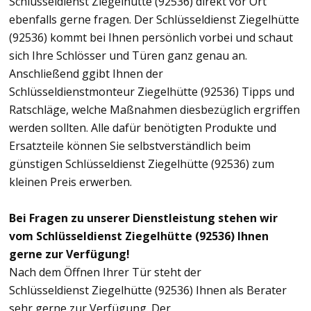
Schlüsseldienst Ziegelhütte (92536) direkt vor Ort
ebenfalls gerne fragen. Der Schlüsseldienst Ziegelhütte
(92536) kommt bei Ihnen persönlich vorbei und schaut
sich Ihre Schlösser und Türen ganz genau an.
Anschließend ggibt Ihnen der
Schlüsseldienstmonteur Ziegelhütte (92536) Tipps und
Ratschläge, welche Maßnahmen diesbezüglich ergriffen
werden sollten. Alle dafür benötigten Produkte und
Ersatzteile können Sie selbstverständlich beim
günstigen Schlüsseldienst Ziegelhütte (92536) zum
kleinen Preis erwerben.
Bei Fragen zu unserer Dienstleistung stehen wir
vom Schlüsseldienst Ziegelhütte (92536) Ihnen
gerne zur Verfügung!
Nach dem Öffnen Ihrer Tür steht der
Schlüsseldienst Ziegelhütte (92536) Ihnen als Berater
sehr gerne zur Verfügung. Der