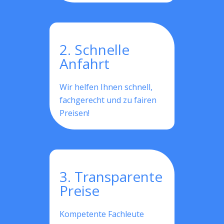
2. Schnelle
Anfahrt
Wir helfen Ihnen schnell,
fachgerecht und zu fairen
Preisen!
3. Transparente
Preise
Kompetente Fachleute