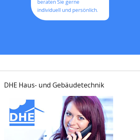
beraten Sie gerne
individuell und persönlich.
DHE Haus- und Gebäudetechnik