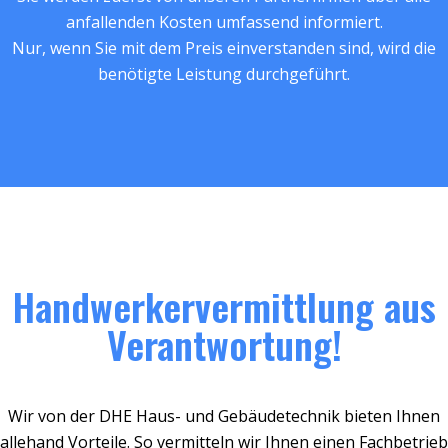
anfallenden Kosten umfassend informiert.
Nur, wenn Sie mit dem Preis einverstanden sind, wird die
benötigte Leistung durchgeführt.
Handwerkervermittlung aus
Verantwortung!
Wir von der DHE Haus- und Gebäudetechnik bieten Ihnen
allehand Vorteile. So vermitteln wir Ihnen einen Fachbetrieb