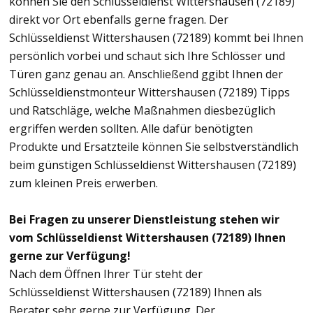
können Sie den Schlüsseldienst Wittershausen (72189)
direkt vor Ort ebenfalls gerne fragen. Der
Schlüsseldienst Wittershausen (72189) kommt bei Ihnen
persönlich vorbei und schaut sich Ihre Schlösser und
Türen ganz genau an. Anschließend ggibt Ihnen der
Schlüsseldienstmonteur Wittershausen (72189) Tipps
und Ratschläge, welche Maßnahmen diesbezüglich
ergriffen werden sollten. Alle dafür benötigten
Produkte und Ersatzteile können Sie selbstverständlich
beim günstigen Schlüsseldienst Wittershausen (72189)
zum kleinen Preis erwerben.
Bei Fragen zu unserer Dienstleistung stehen wir
vom Schlüsseldienst Wittershausen (72189) Ihnen
gerne zur Verfügung!
Nach dem Öffnen Ihrer Tür steht der
Schlüsseldienst Wittershausen (72189) Ihnen als
Berater sehr gerne zur Verfügung. Der