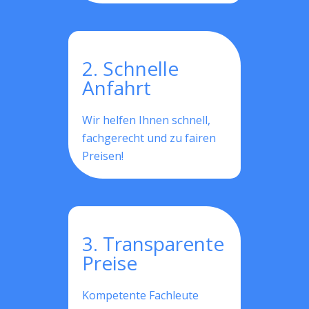
2. Schnelle
Anfahrt
Wir helfen Ihnen schnell,
fachgerecht und zu fairen
Preisen!
3. Transparente
Preise
Kompetente Fachleute