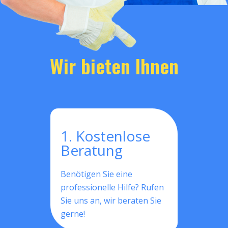
Wir bieten Ihnen
1. Kostenlose
Beratung
Benötigen Sie eine
professionelle Hilfe? Rufen
Sie uns an, wir beraten Sie
gerne!