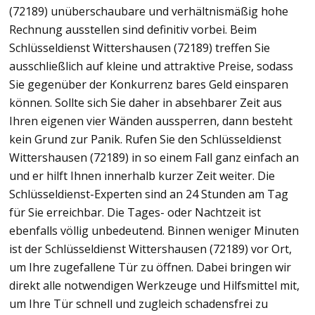
(72189) unüberschaubare und verhältnismäßig hohe
Rechnung ausstellen sind definitiv vorbei. Beim
Schlüsseldienst Wittershausen (72189) treffen Sie
ausschließlich auf kleine und attraktive Preise, sodass
Sie gegenüber der Konkurrenz bares Geld einsparen
können. Sollte sich Sie daher in absehbarer Zeit aus
Ihren eigenen vier Wänden aussperren, dann besteht
kein Grund zur Panik. Rufen Sie den Schlüsseldienst
Wittershausen (72189) in so einem Fall ganz einfach an
und er hilft Ihnen innerhalb kurzer Zeit weiter. Die
Schlüsseldienst-Experten sind an 24 Stunden am Tag
für Sie erreichbar. Die Tages- oder Nachtzeit ist
ebenfalls völlig unbedeutend. Binnen weniger Minuten
ist der Schlüsseldienst Wittershausen (72189) vor Ort,
um Ihre zugefallene Tür zu öffnen. Dabei bringen wir
direkt alle notwendigen Werkzeuge und Hilfsmittel mit,
um Ihre Tür schnell und zugleich schadensfrei zu