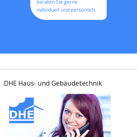
beraten Sie gerne
individuell und persönlich.
DHE Haus- und Gebäudetechnik