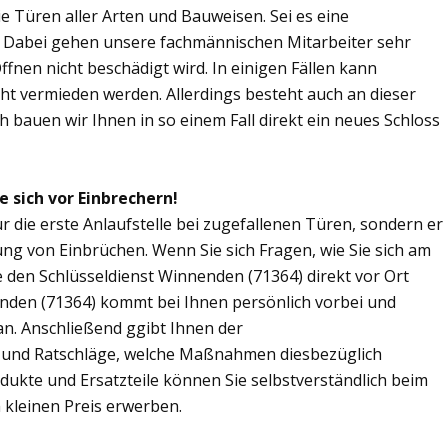
Sie Türen aller Arten und Bauweisen. Sei es eine
. Dabei gehen unsere fachmännischen Mitarbeiter sehr
fnen nicht beschädigt wird. In einigen Fällen kann
ht vermieden werden. Allerdings besteht auch an dieser
ch bauen wir Ihnen in so einem Fall direkt ein neues Schloss
e sich vor Einbrechern!
r die erste Anlaufstelle bei zugefallenen Türen, sondern er
ng von Einbrüchen. Wenn Sie sich Fragen, wie Sie sich am
 den Schlüsseldienst Winnenden (71364) direkt vor Ort
enden (71364) kommt bei Ihnen persönlich vorbei und
an. Anschließend ggibt Ihnen der
 und Ratschläge, welche Maßnahmen diesbezüglich
odukte und Ersatzteile können Sie selbstverständlich beim
kleinen Preis erwerben.