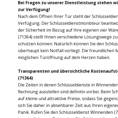
Bei Fragen zu unserer Dienstleistung stehen w
zur Verfügung!
Nach dem Öffnen Ihrer Tür steht der Schlüsseldie
Verfügung. Der Schlüsseldienstmonbteur beantwor
der Sicherheit im Bezug auf Ihre eigenen vier Wä
(71364) stellt Ihnen verschiedene Lösungswege zur
schützen können. Natürlich können Sie den Schlü
überhaupt kein Notfall vorliegt. Die freundlichen 
möglichen Türöffnung auf dem Herzen haben.
Transparenten und übersichtliche Kostenaufs
(71364)
Die Zeiten in denen Schlüsseldienste in Winnend
Rechnung ausstellen sind definitiv vorbei. Beim Sc
auf kleine und attraktive Preise, sodass Sie gege
sich Sie daher in absehbarer Zeit aus Ihren eige
Panik. Rufen Sie den Schlüsseldienst Winnenden (71