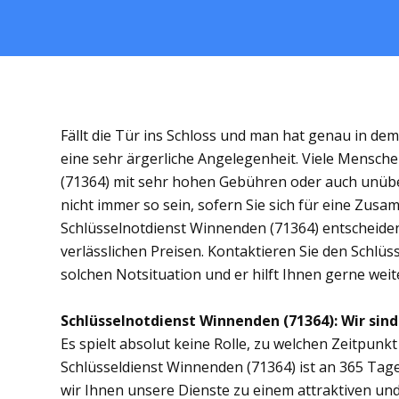
Fällt die Tür ins Schloss und man hat genau in de
eine sehr ärgerliche Angelegenheit. Viele Mensche
(71364) mit sehr hohen Gebühren oder auch unübe
nicht immer so sein, sofern Sie sich für eine Zus
Schlüsselnotdienst Winnenden (71364) entscheiden.
verlässlichen Preisen. Kontaktieren Sie den Schlü
solchen Notsituation und er hilft Ihnen gerne weit
Schlüsselnotdienst Winnenden (71364): Wir sind 
Es spielt absolut keine Rolle, zu welchen Zeitpunkt 
Schlüsseldienst Winnenden (71364) ist an 365 Tagen
wir Ihnen unsere Dienste zu einem attraktiven und