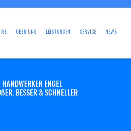
ISE
ÜBER UNS
LEISTUNGEN
SERVICE
NEWS
 HANDWERKER ENGEL
ßER, BESSER & SCHNELLER