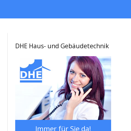
DHE Haus- und Gebäudetechnik
Immer für Sie da!