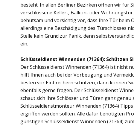
besteht. In allen Berliner Bezirken öffnen wir für 
verschlossene Keller-, Balkon- oder Wohnungstür
behutsam und vorsichtig vor, dass Ihre Tür beim Öf
allerdings eine Beschädigung des Türschlosses nic
Stelle kein Grund zur Panik, denn selbstverständli
ein.
Schlüsseldienst Winnenden (71364): Schützen Si
Der Schlüsseldienst Winnenden (71364) ist nicht nu
hilft Ihnen auch bei der Vorbeugung und Vermeidu
besten vor Einbrechern schützen, dann können Sie
ebenfalls gerne fragen. Der Schlüsseldienst Winn
schaut sich Ihre Schlösser und Türen ganz genau 
Schlüsseldienstmonteur Winnenden (71364) Tipps
ergriffen werden sollten. Alle dafür benötigten Pr
günstigen Schlüsseldienst Winnenden (71364) zum 