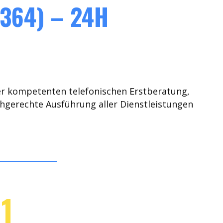
364) – 24H
er kompetenten telefonischen Erstberatung,
chgerechte Ausführung aller Dienstleistungen
1