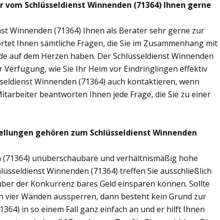
ir vom Schlüsseldienst Winnenden (71364) Ihnen gerne
nst Winnenden (71364) Ihnen als Berater sehr gerne zur
tet Ihnen sämtliche Fragen, die Sie im Zusammenhang mit
nde auf dem Herzen haben. Der Schlüsseldienst Winnenden
 Verfügung, wie Sie Ihr Heim vor Eindringlingen effektiv
sseldienst Winnenden (71364) auch kontaktieren, wenn
Mitarbeiter beantworten Ihnen jede Frage, die Sie zu einer
tellungen gehören zum Schlüsseldienst Winnenden
en (71364) unüberschaubare und verhältnismäßig hohe
hlüsseldienst Winnenden (71364) treffen Sie ausschließlich
nüber der Konkurrenz bares Geld einsparen können. Sollte
nen vier Wänden aussperren, dann besteht kein Grund zur
364) in so einem Fall ganz einfach an und er hilft Ihnen