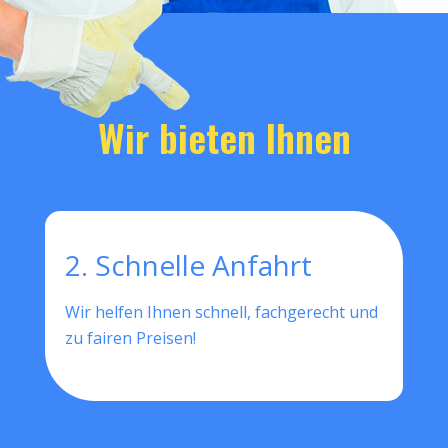
Wir bieten Ihnen
2. Schnelle Anfahrt
Wir helfen Ihnen schnell, fachgerecht und
zu fairen Preisen!