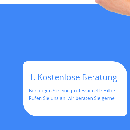
1. Kostenlose Beratung
Benötigen Sie eine professionelle Hilfe?
Rufen Sie uns an, wir beraten Sie gerne!