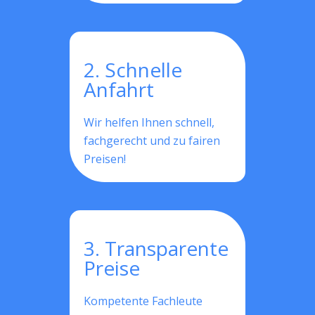
2. Schnelle
Anfahrt
Wir helfen Ihnen schnell,
fachgerecht und zu fairen
Preisen!
3. Transparente
Preise
Kompetente Fachleute