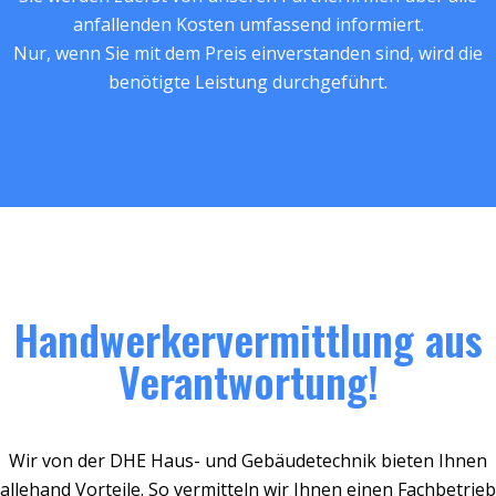
anfallenden Kosten umfassend informiert.
Nur, wenn Sie mit dem Preis einverstanden sind, wird die
benötigte Leistung durchgeführt.
Handwerkervermittlung aus
Verantwortung!
Wir von der DHE Haus- und Gebäudetechnik bieten Ihnen
allehand Vorteile. So vermitteln wir Ihnen einen Fachbetrieb