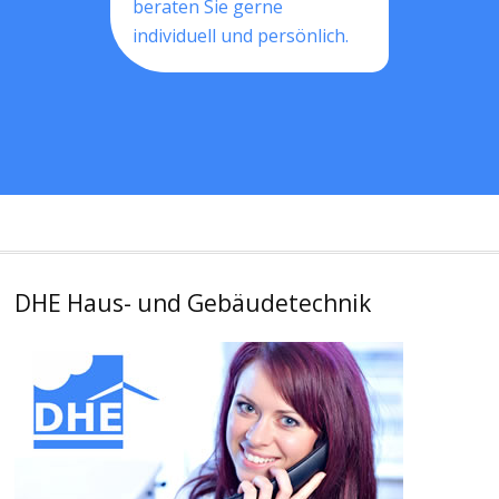
beraten Sie gerne
individuell und persönlich.
DHE Haus- und Gebäudetechnik