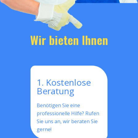
Wir bieten Ihnen
1. Kostenlose
Beratung
Benötigen Sie eine
professionelle Hilfe? Rufen
Sie uns an, wir beraten Sie
gerne!