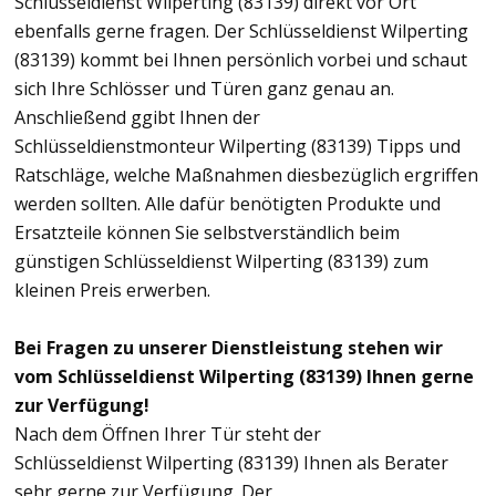
Schlüsseldienst Wilperting (83139) direkt vor Ort
ebenfalls gerne fragen. Der Schlüsseldienst Wilperting
(83139) kommt bei Ihnen persönlich vorbei und schaut
sich Ihre Schlösser und Türen ganz genau an.
Anschließend ggibt Ihnen der
Schlüsseldienstmonteur Wilperting (83139) Tipps und
Ratschläge, welche Maßnahmen diesbezüglich ergriffen
werden sollten. Alle dafür benötigten Produkte und
Ersatzteile können Sie selbstverständlich beim
günstigen Schlüsseldienst Wilperting (83139) zum
kleinen Preis erwerben.
Bei Fragen zu unserer Dienstleistung stehen wir
vom Schlüsseldienst Wilperting (83139) Ihnen gerne
zur Verfügung!
Nach dem Öffnen Ihrer Tür steht der
Schlüsseldienst Wilperting (83139) Ihnen als Berater
sehr gerne zur Verfügung. Der