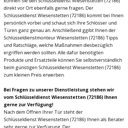
können Sie den Schlüsseldienst Wiesenstetten (72186)
direkt vor Ort ebenfalls gerne fragen. Der
Schlüsseldienst Wiesenstetten (72186) kommt bei Ihnen
persönlich vorbei und schaut sich Ihre Schlösser und
Türen ganz genau an. Anschließend ggibt Ihnen der
Schlüsseldienstmonteur Wiesenstetten (72186) Tipps
und Ratschläge, welche Maßnahmen diesbezüglich
ergriffen werden sollten. Alle dafür benötigten
Produkte und Ersatzteile können Sie selbstverständlich
beim günstigen Schlüsseldienst Wiesenstetten (72186)
zum kleinen Preis erwerben.
Bei Fragen zu unserer Dienstleistung stehen wir
vom Schlüsseldienst Wiesenstetten (72186) Ihnen
gerne zur Verfügung!
Nach dem Öffnen Ihrer Tür steht der
Schlüsseldienst Wiesenstetten (72186) Ihnen als Berater
sehr gerne zur Verfügung. Der