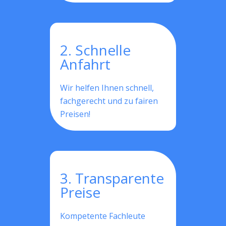
2. Schnelle
Anfahrt
Wir helfen Ihnen schnell,
fachgerecht und zu fairen
Preisen!
3. Transparente
Preise
Kompetente Fachleute