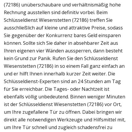
(72186) unüberschaubare und verhältnismäßig hohe
Rechnung ausstellen sind definitiv vorbei. Beim
Schlüsseldienst Wiesenstetten (72186) treffen Sie
ausschließlich auf kleine und attraktive Preise, sodass
Sie gegenüber der Konkurrenz bares Geld einsparen
können. Sollte sich Sie daher in absehbarer Zeit aus
Ihren eigenen vier Wänden aussperren, dann besteht
kein Grund zur Panik. Rufen Sie den Schlüsseldienst
Wiesenstetten (72186) in so einem Fall ganz einfach an
und er hilft Ihnen innerhalb kurzer Zeit weiter. Die
Schlüsseldienst-Experten sind an 24 Stunden am Tag
für Sie erreichbar. Die Tages- oder Nachtzeit ist
ebenfalls völlig unbedeutend. Binnen weniger Minuten
ist der Schlüsseldienst Wiesenstetten (72186) vor Ort,
um Ihre zugefallene Tür zu öffnen. Dabei bringen wir
direkt alle notwendigen Werkzeuge und Hilfsmittel mit,
um Ihre Tür schnell und zugleich schadensfrei zu