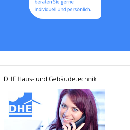
beraten Sie gerne
individuell und persönlich.
DHE Haus- und Gebäudetechnik