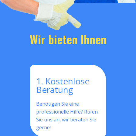
Wir bieten Ihnen
1. Kostenlose
Beratung
Benötigen Sie eine
professionelle Hilfe? Rufen
Sie uns an, wir beraten Sie
gerne!