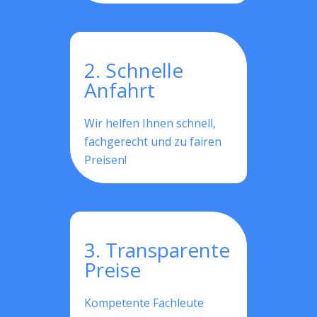
2. Schnelle
Anfahrt
Wir helfen Ihnen schnell,
fachgerecht und zu fairen
Preisen!
3. Transparente
Preise
Kompetente Fachleute