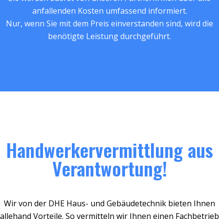
anfallenden Kosten umfassend informiert.
Nur, wenn Sie mit dem Preis einverstanden sind, wird die
benötigte Leistung durchgeführt.
Handwerkervermittlung aus
Verantwortung!
Wir von der DHE Haus- und Gebäudetechnik bieten Ihnen
allehand Vorteile. So vermitteln wir Ihnen einen Fachbetrieb