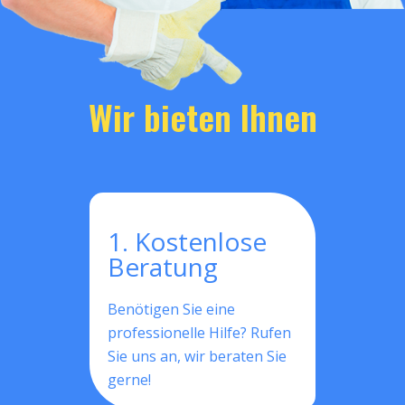
Wir bieten Ihnen
1. Kostenlose
Beratung
Benötigen Sie eine
professionelle Hilfe? Rufen
Sie uns an, wir beraten Sie
gerne!