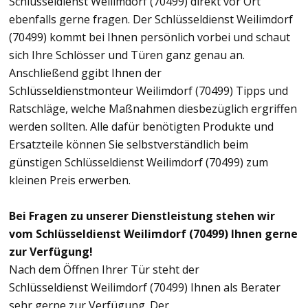
Schlüsseldienst Weilimdorf (70499) direkt vor Ort
ebenfalls gerne fragen. Der Schlüsseldienst Weilimdorf
(70499) kommt bei Ihnen persönlich vorbei und schaut
sich Ihre Schlösser und Türen ganz genau an.
Anschließend ggibt Ihnen der
Schlüsseldienstmonteur Weilimdorf (70499) Tipps und
Ratschläge, welche Maßnahmen diesbezüglich ergriffen
werden sollten. Alle dafür benötigten Produkte und
Ersatzteile können Sie selbstverständlich beim
günstigen Schlüsseldienst Weilimdorf (70499) zum
kleinen Preis erwerben.
Bei Fragen zu unserer Dienstleistung stehen wir
vom Schlüsseldienst Weilimdorf (70499) Ihnen gerne
zur Verfügung!
Nach dem Öffnen Ihrer Tür steht der
Schlüsseldienst Weilimdorf (70499) Ihnen als Berater
sehr gerne zur Verfügung. Der