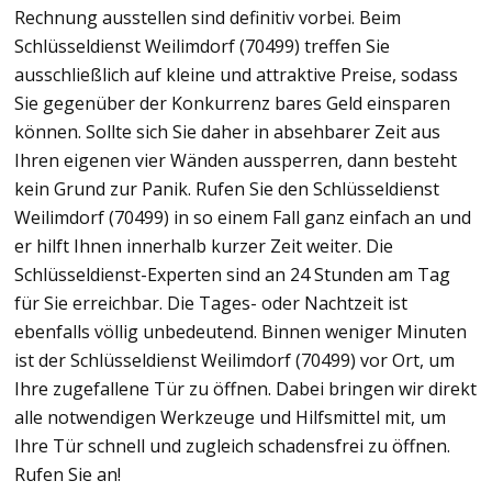
Rechnung ausstellen sind definitiv vorbei. Beim
Schlüsseldienst Weilimdorf (70499) treffen Sie
ausschließlich auf kleine und attraktive Preise, sodass
Sie gegenüber der Konkurrenz bares Geld einsparen
können. Sollte sich Sie daher in absehbarer Zeit aus
Ihren eigenen vier Wänden aussperren, dann besteht
kein Grund zur Panik. Rufen Sie den Schlüsseldienst
Weilimdorf (70499) in so einem Fall ganz einfach an und
er hilft Ihnen innerhalb kurzer Zeit weiter. Die
Schlüsseldienst-Experten sind an 24 Stunden am Tag
für Sie erreichbar. Die Tages- oder Nachtzeit ist
ebenfalls völlig unbedeutend. Binnen weniger Minuten
ist der Schlüsseldienst Weilimdorf (70499) vor Ort, um
Ihre zugefallene Tür zu öffnen. Dabei bringen wir direkt
alle notwendigen Werkzeuge und Hilfsmittel mit, um
Ihre Tür schnell und zugleich schadensfrei zu öffnen.
Rufen Sie an!