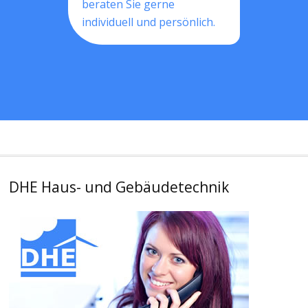
beraten Sie gerne
individuell und persönlich.
DHE Haus- und Gebäudetechnik