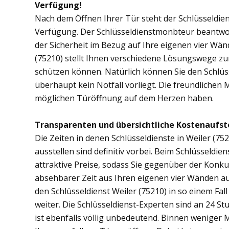
Verfügung!
Nach dem Öffnen Ihrer Tür steht der Schlüsseldien
Verfügung. Der Schlüsseldienstmonbteur beantwor
der Sicherheit im Bezug auf Ihre eigenen vier Wä
(75210) stellt Ihnen verschiedene Lösungswege zur
schützen können. Natürlich können Sie den Schlüs
überhaupt kein Notfall vorliegt. Die freundlichen 
möglichen Türöffnung auf dem Herzen haben.
Transparenten und übersichtliche Kostenaufst
Die Zeiten in denen Schlüsseldienste in Weiler 
ausstellen sind definitiv vorbei. Beim Schlüsseldien
attraktive Preise, sodass Sie gegenüber der Konku
absehbarer Zeit aus Ihren eigenen vier Wänden au
den Schlüsseldienst Weiler (75210) in so einem Fall
weiter. Die Schlüsseldienst-Experten sind an 24 St
ist ebenfalls völlig unbedeutend. Binnen weniger M