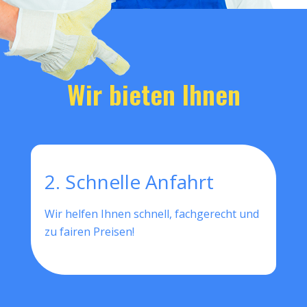
Wir bieten Ihnen
2. Schnelle Anfahrt
Wir helfen Ihnen schnell, fachgerecht und
zu fairen Preisen!