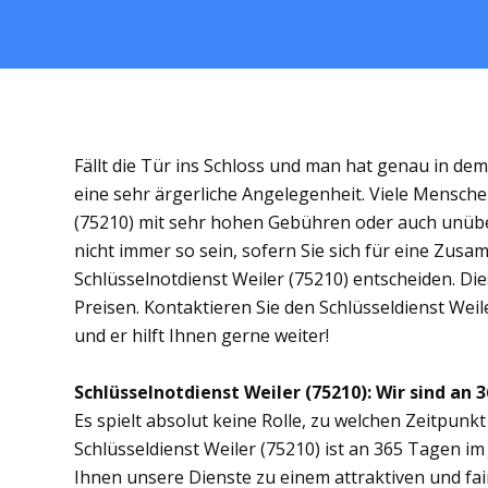
Fällt die Tür ins Schloss und man hat genau in de
eine sehr ärgerliche Angelegenheit. Viele Menschen
(75210) mit sehr hohen Gebühren oder auch unübe
nicht immer so sein, sofern Sie sich für eine Zus
Schlüsselnotdienst Weiler (75210) entscheiden. Dies
Preisen. Kontaktieren Sie den Schlüsseldienst Weil
und er hilft Ihnen gerne weiter!
Schlüsselnotdienst Weiler (75210): Wir sind an 3
Es spielt absolut keine Rolle, zu welchen Zeitpunkt 
Schlüsseldienst Weiler (75210) ist an 365 Tagen im 
Ihnen unsere Dienste zu einem attraktiven und fai