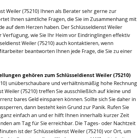
st Weiler (75210) Ihnen als Berater sehr gerne zur
tet Ihnen sämtliche Fragen, die Sie im Zusammenhang mit
nde auf dem Herzen haben. Der Schlüsseldienst Weiler
 Verfügung, wie Sie Ihr Heim vor Eindringlingen effektiv
seldienst Weiler (75210) auch kontaktieren, wenn
Mitarbeiter beantworten Ihnen jede Frage, die Sie zu einer
ellungen gehören zum Schlüsseldienst Weiler (75210)
(75210) unüberschaubare und verhältnismäßig hohe Rechnung
st Weiler (75210) treffen Sie ausschließlich auf kleine und
rrenz bares Geld einsparen können. Sollte sich Sie daher in
ssperren, dann besteht kein Grund zur Panik. Rufen Sie
 ganz einfach an und er hilft Ihnen innerhalb kurzer Zeit
unden am Tag für Sie erreichbar. Die Tages- oder Nachtzeit
inuten ist der Schlüsseldienst Weiler (75210) vor Ort, um