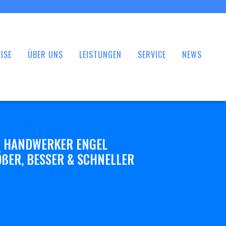
ISE
ÜBER UNS
LEISTUNGEN
SERVICE
NEWS
 HANDWERKER ENGEL
ßER, BESSER & SCHNELLER