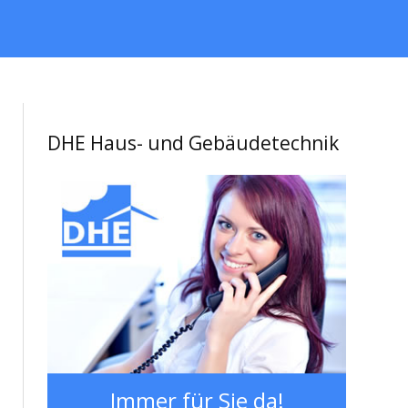
DHE Haus- und Gebäudetechnik
Immer für Sie da!