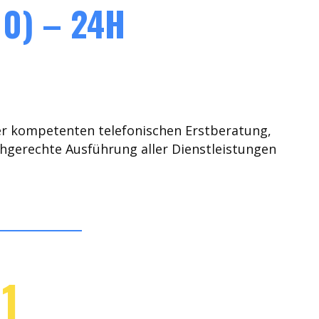
0) – 24H
er kompetenten telefonischen Erstberatung,
chgerechte Ausführung aller Dienstleistungen
1