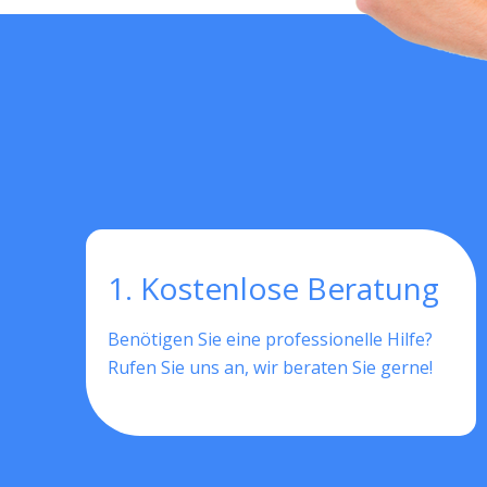
1. Kostenlose Beratung
Benötigen Sie eine professionelle Hilfe?
Rufen Sie uns an, wir beraten Sie gerne!