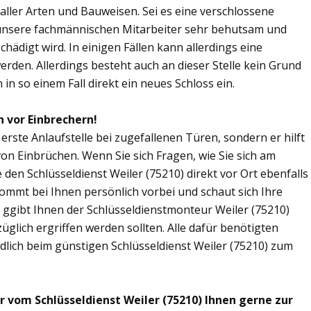
n aller Arten und Bauweisen. Sei es eine verschlossene
 unsere fachmännischen Mitarbeiter sehr behutsam und
chädigt wird. In einigen Fällen kann allerdings eine
den. Allerdings besteht auch an dieser Stelle kein Grund
in so einem Fall direkt ein neues Schloss ein.
h vor Einbrechern!
e erste Anlaufstelle bei zugefallenen Türen, sondern er hilft
n Einbrüchen. Wenn Sie sich Fragen, wie Sie sich am
den Schlüsseldienst Weiler (75210) direkt vor Ort ebenfalls
kommt bei Ihnen persönlich vorbei und schaut sich Ihre
ggibt Ihnen der Schlüsseldienstmonteur Weiler (75210)
lich ergriffen werden sollten. Alle dafür benötigten
dlich beim günstigen Schlüsseldienst Weiler (75210) zum
r vom Schlüsseldienst Weiler (75210) Ihnen gerne zur