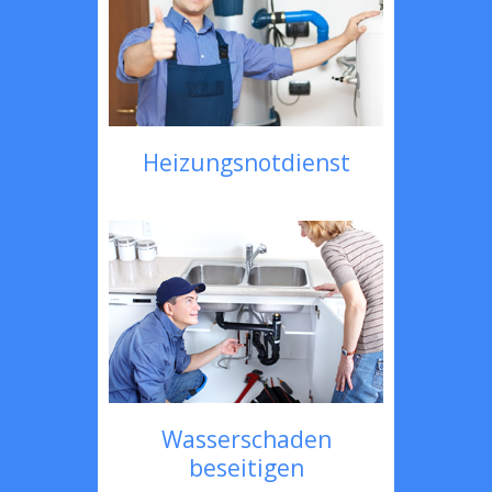
Heizungsnotdienst
Wasserschaden
beseitigen