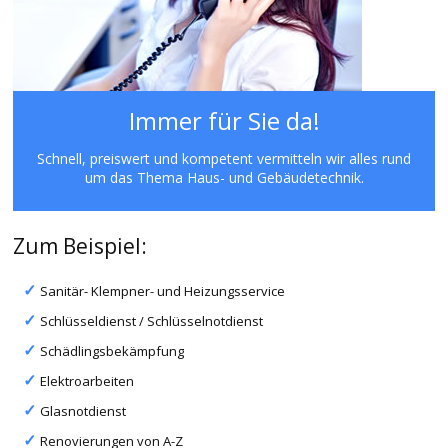
Immer für Sie da!
Schnell, preiswert und kompetent vermitteln wir alles rund
um das Thema Haus- und Gebäudetechnik.
Zum Beispiel:
Sanitär- Klempner- und Heizungsservice
Schlüsseldienst / Schlüsselnotdienst
Schädlingsbekämpfung
Elektroarbeiten
Glasnotdienst
Renovierungen von A-Z