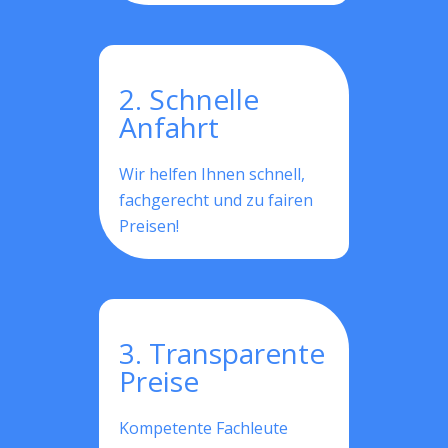
2. Schnelle
Anfahrt
Wir helfen Ihnen schnell,
fachgerecht und zu fairen
Preisen!
3. Transparente
Preise
Kompetente Fachleute