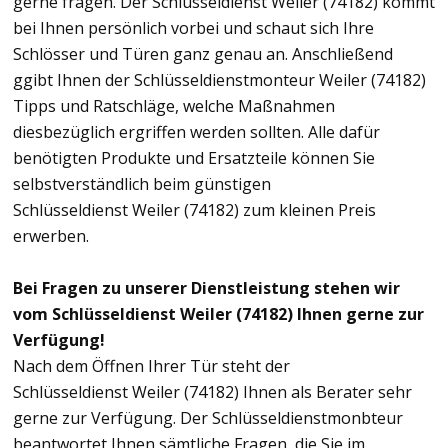
gerne fragen. Der Schlüsseldienst Weiler (74182) kommt
bei Ihnen persönlich vorbei und schaut sich Ihre
Schlösser und Türen ganz genau an. Anschließend
ggibt Ihnen der Schlüsseldienstmonteur Weiler (74182)
Tipps und Ratschläge, welche Maßnahmen
diesbezüglich ergriffen werden sollten. Alle dafür
benötigten Produkte und Ersatzteile können Sie
selbstverständlich beim günstigen
Schlüsseldienst Weiler (74182) zum kleinen Preis
erwerben.
Bei Fragen zu unserer Dienstleistung stehen wir
vom Schlüsseldienst Weiler (74182) Ihnen gerne zur
Verfügung!
Nach dem Öffnen Ihrer Tür steht der
Schlüsseldienst Weiler (74182) Ihnen als Berater sehr
gerne zur Verfügung. Der Schlüsseldienstmonbteur
beantwortet Ihnen sämtliche Fragen, die Sie im