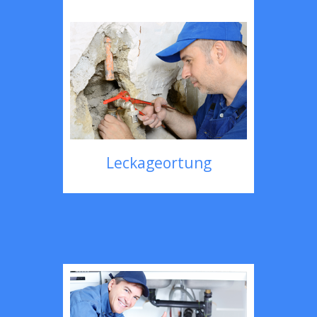
Leckageortung