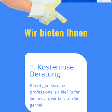
Wir bieten Ihnen
1. Kostenlose
Beratung
Benötigen Sie eine
professionelle Hilfe? Rufen
Sie uns an, wir beraten Sie
gerne!