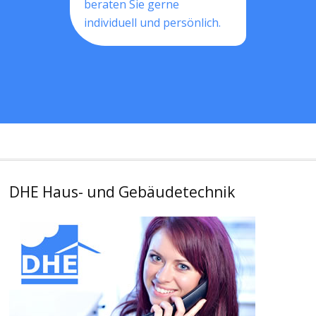
beraten Sie gerne
individuell und persönlich.
DHE Haus- und Gebäudetechnik