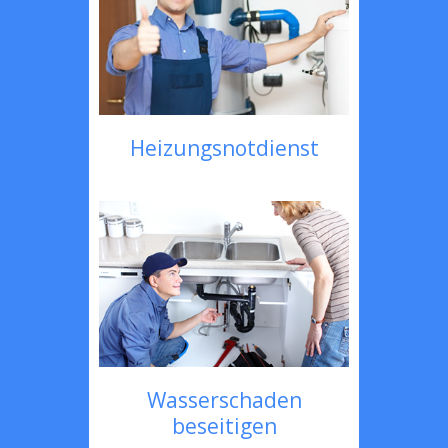
Heizungsnotdienst
Wasserschaden
beseitigen