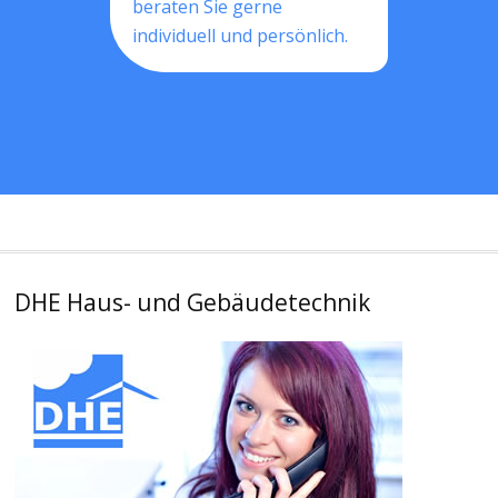
beraten Sie gerne
individuell und persönlich.
DHE Haus- und Gebäudetechnik