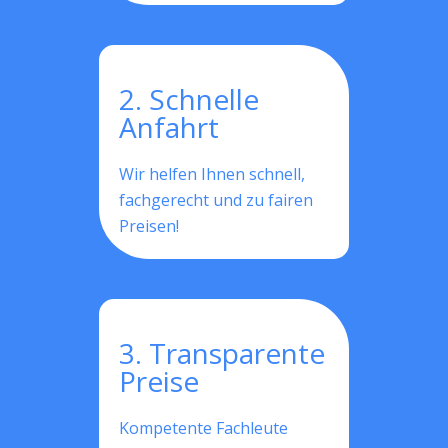
2. Schnelle
Anfahrt
Wir helfen Ihnen schnell,
fachgerecht und zu fairen
Preisen!
3. Transparente
Preise
Kompetente Fachleute