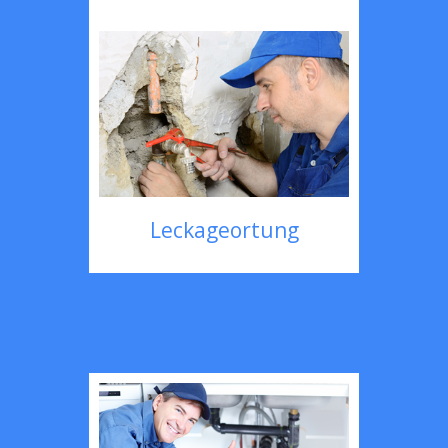
Leckageortung