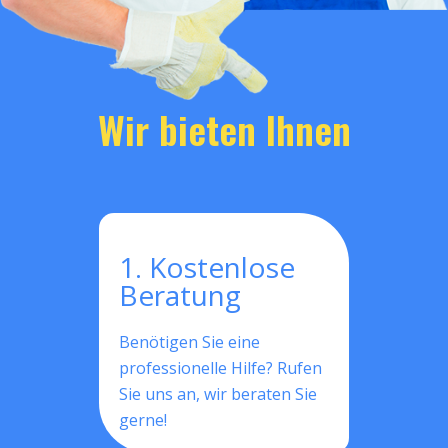
Wir bieten Ihnen
1. Kostenlose
Beratung
Benötigen Sie eine
professionelle Hilfe? Rufen
Sie uns an, wir beraten Sie
gerne!