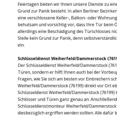
Feiertagen bieten wir Ihnen unsere Dienste zu eine
Grund zur Panik besteht. In allen Berliner Bezirken
eine verschlossene Keller-, Balkon- oder Wohnun
behutsam und vorsichtig vor, dass Ihre Tür beim Öf
allerdings eine Beschädigung des Türschlosses nic
Stelle kein Grund zur Panik, denn selbstverständli
ein.
Schlüsseldienst Weiherfeld/Dammerstock (76199
Der Schlüsseldienst Weiherfeld/Dammerstock (76199)
Türen, sondern er hilft Ihnen auch bei der Vorb
Fragen, wie Sie sich am besten vor Einbrechern sc
Weiherfeld/Dammerstock (76199) direkt vor Ort eb
Schlüsseldienst Weiherfeld/Dammerstock (76199) k
Schlösser und Türen ganz genau an. Anschließend
Schlüsseldienstmonteur Weiherfeld/Dammerstock
diesbezüglich ergriffen werden sollten. Alle dafür