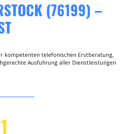
STOCK (76199) –
ST
er kompetenten telefonischen Erstberatung,
chgerechte Ausführung aller Dienstleistungen
1