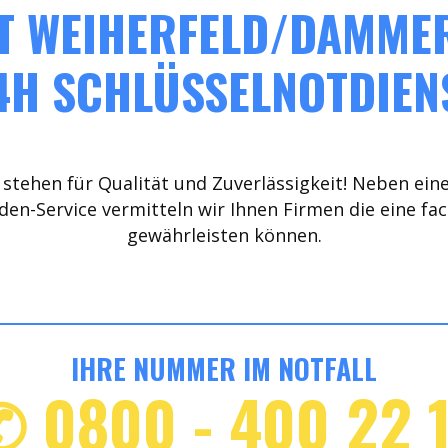
T WEIHERFELD/DAMMER
4H SCHLÜSSELNOTDIEN
stehen für Qualität und Zuverlässigkeit! Neben ein
den-Service vermitteln wir Ihnen Firmen die eine fa
gewährleisten können.
IHRE NUMMER IM NOTFALL
✆ 0800 - 400 22 1