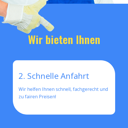
Wir bieten Ihnen
2. Schnelle Anfahrt
Wir helfen Ihnen schnell, fachgerecht und
zu fairen Preisen!