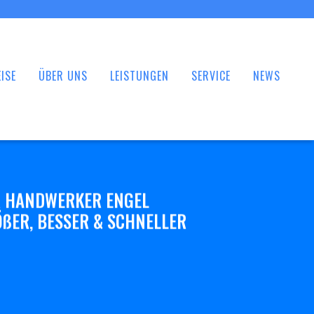
ISE
ÜBER UNS
LEISTUNGEN
SERVICE
NEWS
 HANDWERKER ENGEL
ßER, BESSER & SCHNELLER