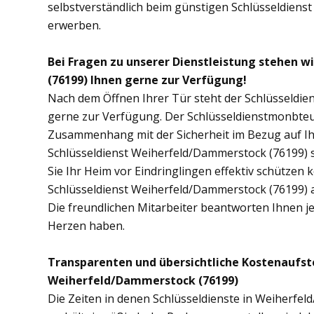
selbstverständlich beim günstigen Schlüsseldiens
erwerben.
Bei Fragen zu unserer Dienstleistung stehen 
(76199) Ihnen gerne zur Verfügung!
Nach dem Öffnen Ihrer Tür steht der Schlüsseldie
gerne zur Verfügung. Der Schlüsseldienstmonbteur
Zusammenhang mit der Sicherheit im Bezug auf I
Schlüsseldienst Weiherfeld/Dammerstock (76199) 
Sie Ihr Heim vor Eindringlingen effektiv schützen
Schlüsseldienst Weiherfeld/Dammerstock (76199) a
Die freundlichen Mitarbeiter beantworten Ihnen j
Herzen haben.
Transparenten und übersichtliche Kostenaufst
Weiherfeld/Dammerstock (76199)
Die Zeiten in denen Schlüsseldienste in Weiherf