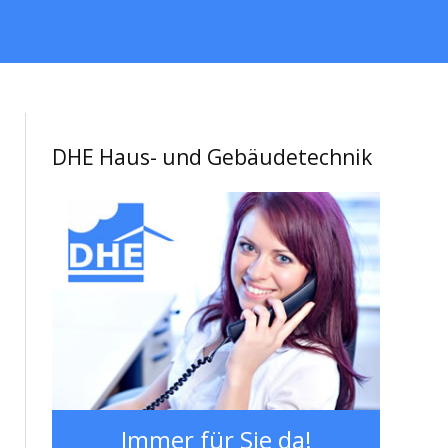
DHE Haus- und Gebäudetechnik
Immer für Sie da!