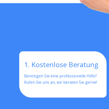
1. Kostenlose Beratung
Benötigen Sie eine professionelle Hilfe?
Rufen Sie uns an, wir beraten Sie gerne!