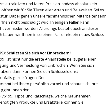
m attraktiven und fairen Preis an, sodass absolut kein
 öffnen wir für Sie Türen aller Arten und Bauweisen. Sei es
gstür. Dabei gehen unsere fachmännischen Mitarbeiter sehr
fnen nicht beschädigt wird. In einigen Fällen kann
ht vermieden werden. Allerdings besteht auch an dieser
ch bauen wir Ihnen in so einem Fall direkt ein neues Schloss
): Schützen Sie sich vor Einbrechern!
 ist nicht nur die erste Anlaufstelle bei zugefallenen
eugung und Vermeidung von Einbrüchen. Wenn Sie sich
hützen, dann können Sie den Schlüsseldienst
enfalls gerne fragen. Der
ommt bei Ihnen persönlich vorbei und schaut sich Ihre
 ggibt Ihnen der
 (76199) Tipps und Ratschläge, welche Maßnahmen
 benötigten Produkte und Ersatzteile können Sie