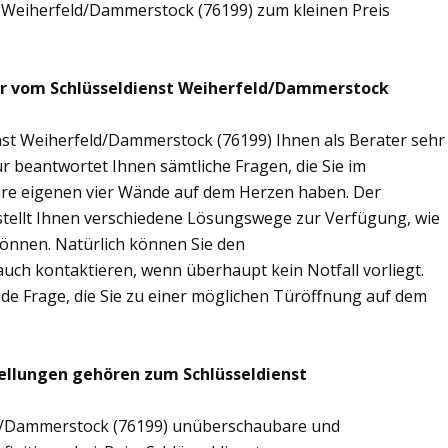
t Weiherfeld/Dammerstock (76199) zum kleinen Preis
wir vom Schlüsseldienst Weiherfeld/Dammerstock
nst Weiherfeld/Dammerstock (76199) Ihnen als Berater sehr
 beantwortet Ihnen sämtliche Fragen, die Sie im
hre eigenen vier Wände auf dem Herzen haben. Der
stellt Ihnen verschiedene Lösungswege zur Verfügung, wie
 können. Natürlich können Sie den
uch kontaktieren, wenn überhaupt kein Notfall vorliegt.
ede Frage, die Sie zu einer möglichen Türöffnung auf dem
ellungen gehören zum Schlüsseldienst
eld/Dammerstock (76199) unüberschaubare und