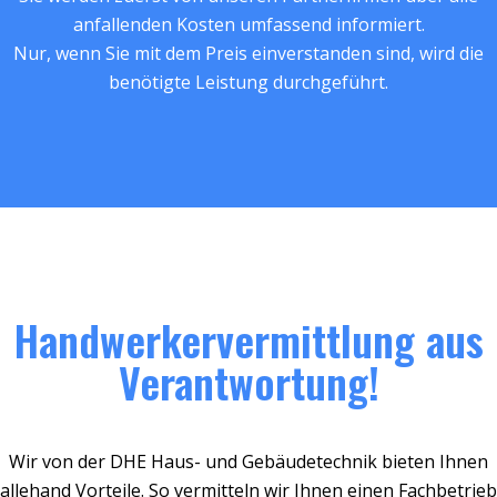
anfallenden Kosten umfassend informiert.
Nur, wenn Sie mit dem Preis einverstanden sind, wird die
benötigte Leistung durchgeführt.
Handwerkervermittlung aus
Verantwortung!
Wir von der DHE Haus- und Gebäudetechnik bieten Ihnen
allehand Vorteile. So vermitteln wir Ihnen einen Fachbetrieb