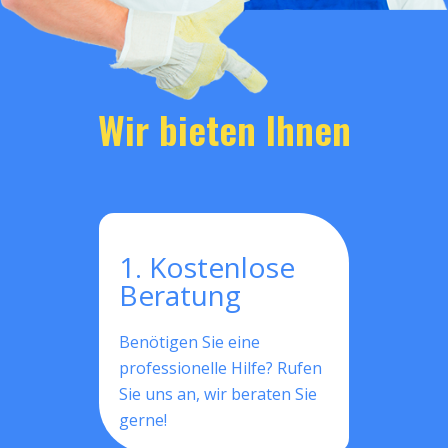
Wir bieten Ihnen
1. Kostenlose
Beratung
Benötigen Sie eine
professionelle Hilfe? Rufen
Sie uns an, wir beraten Sie
gerne!