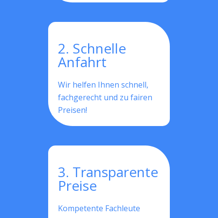
2. Schnelle
Anfahrt
Wir helfen Ihnen schnell,
fachgerecht und zu fairen
Preisen!
3. Transparente
Preise
Kompetente Fachleute