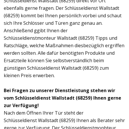
Schlüsseldienst Wallstadt (68259) direkt vor Ort
ebenfalls gerne fragen. Der Schlüsseldienst Wallstadt
(68259) kommt bei Ihnen persönlich vorbei und schaut
sich Ihre Schlösser und Türen ganz genau an.
Anschließend ggibt Ihnen der
Schlüsseldienstmonteur Wallstadt (68259) Tipps und
Ratschläge, welche Maßnahmen diesbezüglich ergriffen
werden sollten. Alle dafür benötigten Produkte und
Ersatzteile können Sie selbstverständlich beim
günstigen Schlüsseldienst Wallstadt (68259) zum
kleinen Preis erwerben.
Bei Fragen zu unserer Dienstleistung stehen wir
vom Schlüsseldienst Wallstadt (68259) Ihnen gerne
zur Verfügung!
Nach dem Öffnen Ihrer Tür steht der
Schlüsseldienst Wallstadt (68259) Ihnen als Berater sehr
gerne zur Verfügung. Der Schlüsseldienstmonbteur