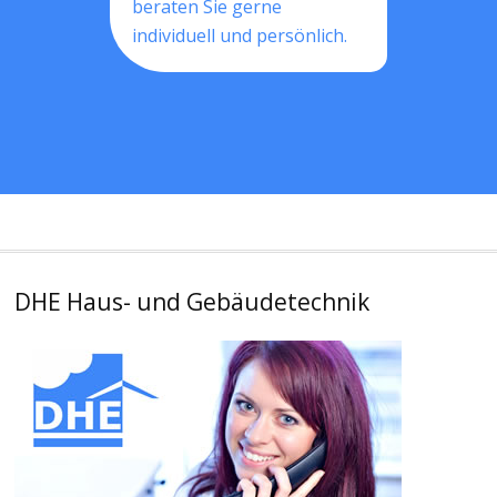
beraten Sie gerne
individuell und persönlich.
DHE Haus- und Gebäudetechnik