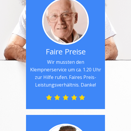
Faire Preise
Wir mussten den
Klempnerservice um ca. 1.20 Uhr
zur Hilfe rufen. Faires Preis-
Leistungsverhältnis. Danke!