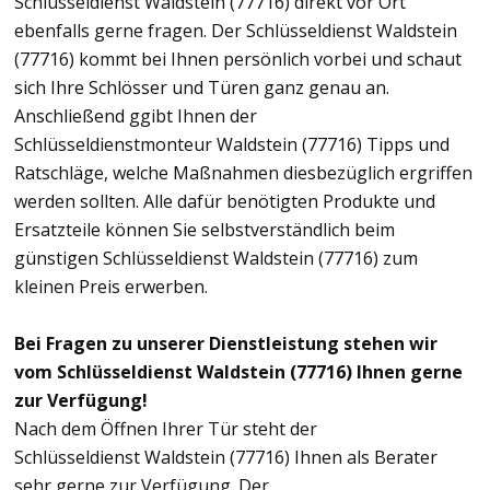
Schlüsseldienst Waldstein (77716) direkt vor Ort
ebenfalls gerne fragen. Der Schlüsseldienst Waldstein
(77716) kommt bei Ihnen persönlich vorbei und schaut
sich Ihre Schlösser und Türen ganz genau an.
Anschließend ggibt Ihnen der
Schlüsseldienstmonteur Waldstein (77716) Tipps und
Ratschläge, welche Maßnahmen diesbezüglich ergriffen
werden sollten. Alle dafür benötigten Produkte und
Ersatzteile können Sie selbstverständlich beim
günstigen Schlüsseldienst Waldstein (77716) zum
kleinen Preis erwerben.
Bei Fragen zu unserer Dienstleistung stehen wir
vom Schlüsseldienst Waldstein (77716) Ihnen gerne
zur Verfügung!
Nach dem Öffnen Ihrer Tür steht der
Schlüsseldienst Waldstein (77716) Ihnen als Berater
sehr gerne zur Verfügung. Der