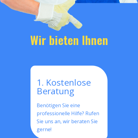
Wir bieten Ihnen
1. Kostenlose
Beratung
Benötigen Sie eine
professionelle Hilfe? Rufen
Sie uns an, wir beraten Sie
gerne!