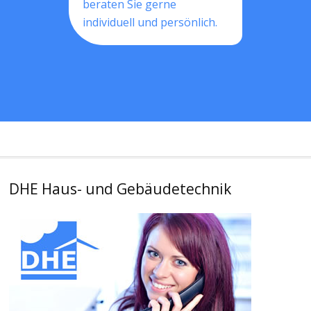
beraten Sie gerne
individuell und persönlich.
DHE Haus- und Gebäudetechnik