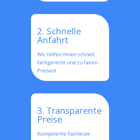
2. Schnelle
Anfahrt
Wir helfen Ihnen schnell,
fachgerecht und zu fairen
Preisen!
3. Transparente
Preise
Kompetente Fachleute