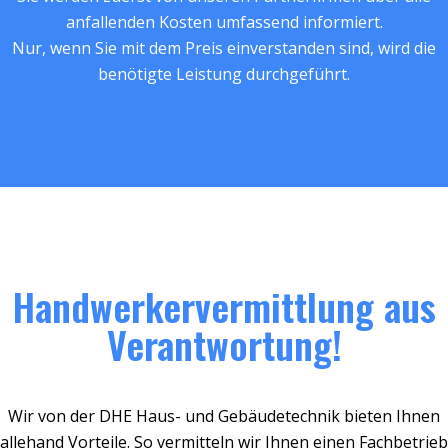
anfallenden Kosten umfassend informiert.
Nur, wenn Sie mit dem Preis einverstanden sind, wird die
benötigte Leistung durchgeführt.
Handwerkervermittlung aus
Verantwortung!
Wir von der DHE Haus- und Gebäudetechnik bieten Ihnen
allehand Vorteile. So vermitteln wir Ihnen einen Fachbetrieb