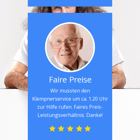
Faire Preise
Wir mussten den
Klempnerservice um ca. 1.20 Uhr
zur Hilfe rufen. Faires Preis-
Leistungsverhältnis. Danke!