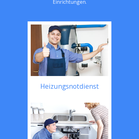
Einrichtungen.
Heizungsnotdienst