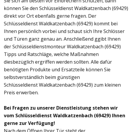
Sie sich am besten vor Einbrechern schützen, dann
können Sie den Schlüsseldienst Waldkatzenbach (69429)
direkt vor Ort ebenfalls gerne fragen. Der
Schlüsseldienst Waldkatzenbach (69429) kommt bei
Ihnen persönlich vorbei und schaut sich Ihre Schlösser
und Türen ganz genau an. Anschließend ggibt Ihnen
der Schlüsseldienstmonteur Waldkatzenbach (69429)
Tipps und Ratschläge, welche Maßnahmen
diesbezüglich ergriffen werden sollten. Alle dafür
benötigten Produkte und Ersatzteile können Sie
selbstverständlich beim günstigen
Schlüsseldienst Waldkatzenbach (69429) zum kleinen
Preis erwerben.
Bei Fragen zu unserer Dienstleistung stehen wir
vom Schlüsseldienst Waldkatzenbach (69429) Ihnen
gerne zur Verfügung!
Nach dem Öffnen Ihrer Tür steht der