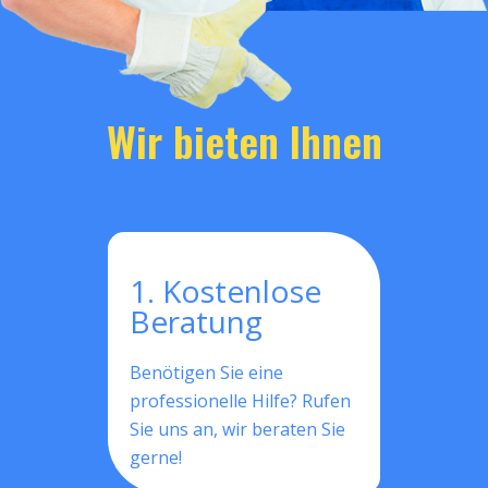
Wir bieten Ihnen
1. Kostenlose
Beratung
Benötigen Sie eine
professionelle Hilfe? Rufen
Sie uns an, wir beraten Sie
gerne!