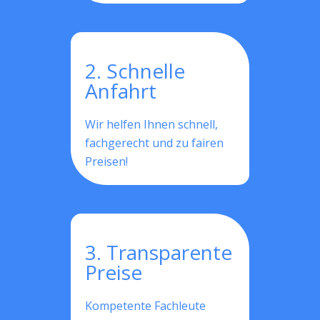
2. Schnelle
Anfahrt
Wir helfen Ihnen schnell,
fachgerecht und zu fairen
Preisen!
3. Transparente
Preise
Kompetente Fachleute