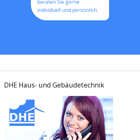
beraten Sie gerne
individuell und persönlich.
DHE Haus- und Gebäudetechnik