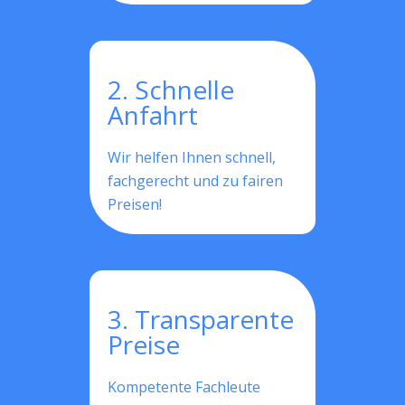
2. Schnelle
Anfahrt
Wir helfen Ihnen schnell,
fachgerecht und zu fairen
Preisen!
3. Transparente
Preise
Kompetente Fachleute