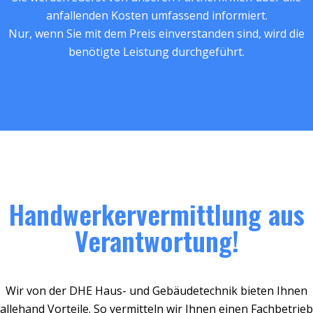
anfallenden Kosten umfassend informiert.
Nur, wenn Sie mit dem Preis einverstanden sind, wird die
benötigte Leistung durchgeführt.
Handwerkervermittlung aus
Verantwortung!
Wir von der DHE Haus- und Gebäudetechnik bieten Ihnen
allehand Vorteile. So vermitteln wir Ihnen einen Fachbetrieb