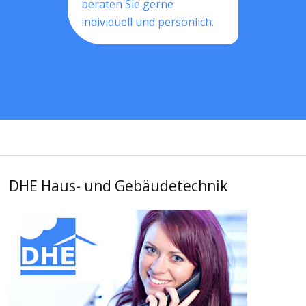
beraten Sie gerne
individuell und persönlich.
DHE Haus- und Gebäudetechnik