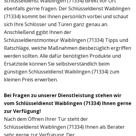
Schlüsseldienst Waiblingen (71334) direkt vor Ort
ebenfalls gerne fragen. Der Schlüsseldienst Waiblingen
(71334) kommt bei Ihnen persönlich vorbei und schaut
sich Ihre Schlösser und Türen ganz genau an.
Anschließend ggibt Ihnen der
Schlüsseldienstmonteur Waiblingen (71334) Tipps und
Ratschläge, welche Maßnahmen diesbezüglich ergriffen
werden sollten. Alle dafür benötigten Produkte und
Ersatzteile können Sie selbstverständlich beim
günstigen Schlüsseldienst Waiblingen (71334) zum
kleinen Preis erwerben.
Bei Fragen zu unserer Dienstleistung stehen wir
vom Schlüsseldienst Waiblingen (71334) Ihnen gerne
zur Verfügung!
Nach dem Öffnen Ihrer Tür steht der
Schlüsseldienst Waiblingen (71334) Ihnen als Berater
sehr gerne zur Verfügung. Der