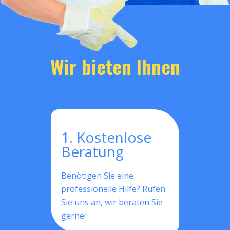
Wir bieten Ihnen
1. Kostenlose
Beratung
Benötigen Sie eine
professionelle Hilfe? Rufen
Sie uns an, wir beraten Sie
gerne!