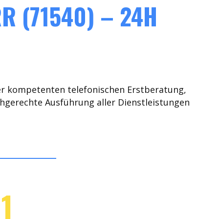
 (71540) – 24H
er kompetenten telefonischen Erstberatung,
chgerechte Ausführung aller Dienstleistungen
1