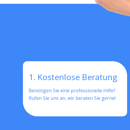
1. Kostenlose Beratung
Benötigen Sie eine professionelle Hilfe?
Rufen Sie uns an, wir beraten Sie gerne!