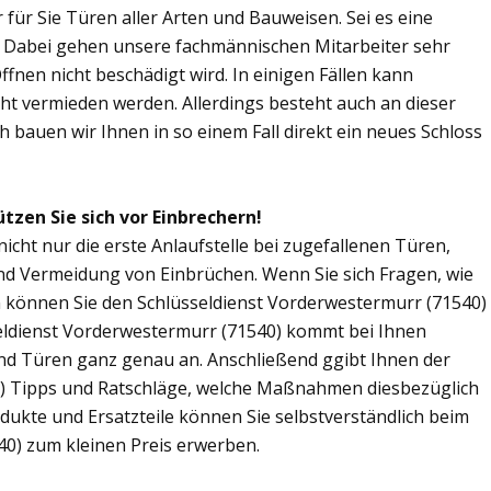
r für Sie Türen aller Arten und Bauweisen. Sei es eine
. Dabei gehen unsere fachmännischen Mitarbeiter sehr
fnen nicht beschädigt wird. In einigen Fällen kann
ht vermieden werden. Allerdings besteht auch an dieser
ch bauen wir Ihnen in so einem Fall direkt ein neues Schloss
tzen Sie sich vor Einbrechern!
icht nur die erste Anlaufstelle bei zugefallenen Türen,
nd Vermeidung von Einbrüchen. Wenn Sie sich Fragen, wie
n können Sie den Schlüsseldienst Vorderwestermurr (71540)
sseldienst Vorderwestermurr (71540) kommt bei Ihnen
und Türen ganz genau an. Anschließend ggibt Ihnen der
) Tipps und Ratschläge, welche Maßnahmen diesbezüglich
odukte und Ersatzteile können Sie selbstverständlich beim
0) zum kleinen Preis erwerben.