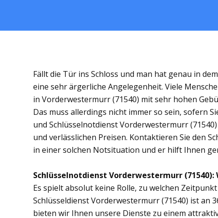
Fällt die Tür ins Schloss und man hat genau in de
eine sehr ärgerliche Angelegenheit. Viele Mensche
in Vorderwestermurr (71540) mit sehr hohen Geb
Das muss allerdings nicht immer so sein, sofern S
und Schlüsselnotdienst Vorderwestermurr (71540) e
und verlässlichen Preisen. Kontaktieren Sie den S
in einer solchen Notsituation und er hilft Ihnen ge
Schlüsselnotdienst Vorderwestermurr (71540): W
Es spielt absolut keine Rolle, zu welchen Zeitpunkt 
Schlüsseldienst Vorderwestermurr (71540) ist an 3
bieten wir Ihnen unsere Dienste zu einem attrakti