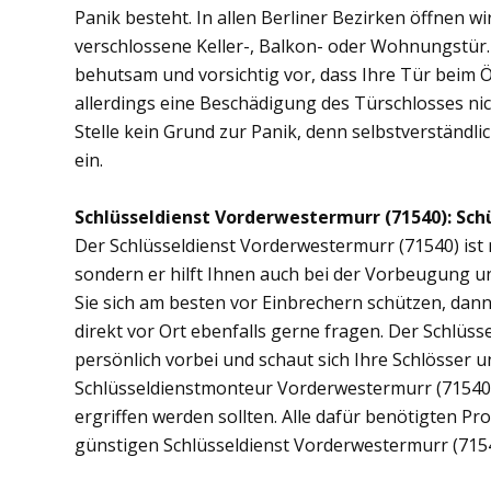
Panik besteht. In allen Berliner Bezirken öffnen wi
verschlossene Keller-, Balkon- oder Wohnungstür
behutsam und vorsichtig vor, dass Ihre Tür beim Öf
allerdings eine Beschädigung des Türschlosses nic
Stelle kein Grund zur Panik, denn selbstverständli
ein.
Schlüsseldienst Vorderwestermurr (71540): Schü
Der Schlüsseldienst Vorderwestermurr (71540) ist n
sondern er hilft Ihnen auch bei der Vorbeugung u
Sie sich am besten vor Einbrechern schützen, dan
direkt vor Ort ebenfalls gerne fragen. Der Schlü
persönlich vorbei und schaut sich Ihre Schlösser 
Schlüsseldienstmonteur Vorderwestermurr (71540
ergriffen werden sollten. Alle dafür benötigten Pr
günstigen Schlüsseldienst Vorderwestermurr (7154