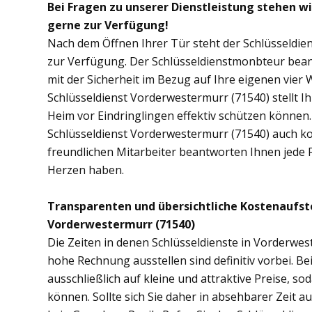
Bei Fragen zu unserer Dienstleistung stehen w
gerne zur Verfügung!
Nach dem Öffnen Ihrer Tür steht der Schlüsseldie
zur Verfügung. Der Schlüsseldienstmonbteur bean
mit der Sicherheit im Bezug auf Ihre eigenen vie
Schlüsseldienst Vorderwestermurr (71540) stellt 
Heim vor Eindringlingen effektiv schützen können.
Schlüsseldienst Vorderwestermurr (71540) auch kon
freundlichen Mitarbeiter beantworten Ihnen jede 
Herzen haben.
Transparenten und übersichtliche Kostenaufst
Vorderwestermurr (71540)
Die Zeiten in denen Schlüsseldienste in Vorderw
hohe Rechnung ausstellen sind definitiv vorbei. B
ausschließlich auf kleine und attraktive Preise, 
können. Sollte sich Sie daher in absehbarer Zeit 