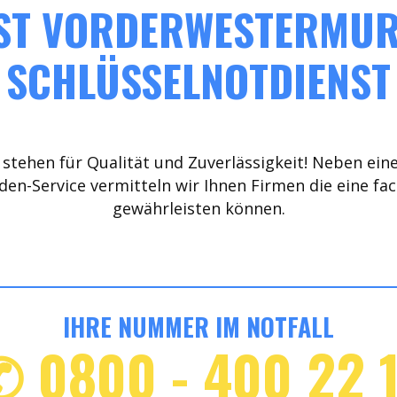
ST VORDERWESTERMURR
SCHLÜSSELNOTDIENST
stehen für Qualität und Zuverlässigkeit! Neben ein
den-Service vermitteln wir Ihnen Firmen die eine fa
gewährleisten können.
IHRE NUMMER IM NOTFALL
✆ 0800 - 400 22 1