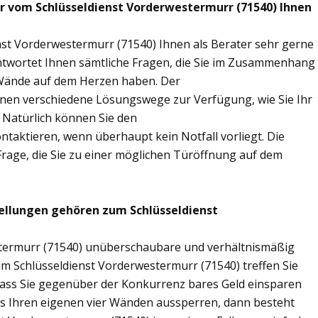
ir vom Schlüsseldienst Vorderwestermurr (71540) Ihnen
nst Vorderwestermurr (71540) Ihnen als Berater sehr gerne
twortet Ihnen sämtliche Fragen, die Sie im Zusammenhang
r Wände auf dem Herzen haben. Der
Ihnen verschiedene Lösungswege zur Verfügung, wie Sie Ihr
 Natürlich können Sie den
taktieren, wenn überhaupt kein Notfall vorliegt. Die
Frage, die Sie zu einer möglichen Türöffnung auf dem
ellungen gehören zum Schlüsseldienst
estermurr (71540) unüberschaubare und verhältnismäßig
eim Schlüsseldienst Vorderwestermurr (71540) treffen Sie
sodass Sie gegenüber der Konkurrenz bares Geld einsparen
aus Ihren eigenen vier Wänden aussperren, dann besteht