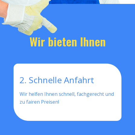
Wir bieten Ihnen
2. Schnelle Anfahrt
Wir helfen Ihnen schnell, fachgerecht und
zu fairen Preisen!