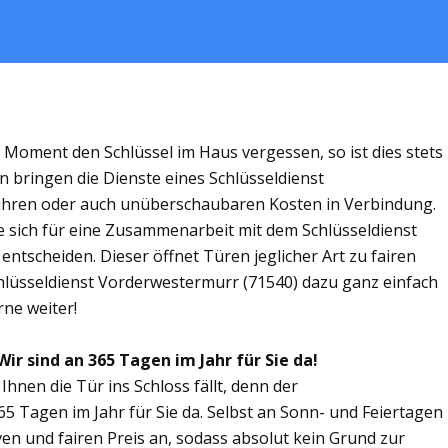
m Moment den Schlüssel im Haus vergessen, so ist dies stets
n bringen die Dienste eines Schlüsseldienst
ühren oder auch unüberschaubaren Kosten in Verbindung.
ie sich für eine Zusammenarbeit mit dem Schlüsseldienst
ntscheiden. Dieser öffnet Türen jeglicher Art zu fairen
chlüsseldienst Vorderwestermurr (71540) dazu ganz einfach
rne weiter!
ir sind an 365 Tagen im Jahr für Sie da!
Ihnen die Tür ins Schloss fällt, denn der
65 Tagen im Jahr für Sie da. Selbst an Sonn- und Feiertagen
ven und fairen Preis an, sodass absolut kein Grund zur