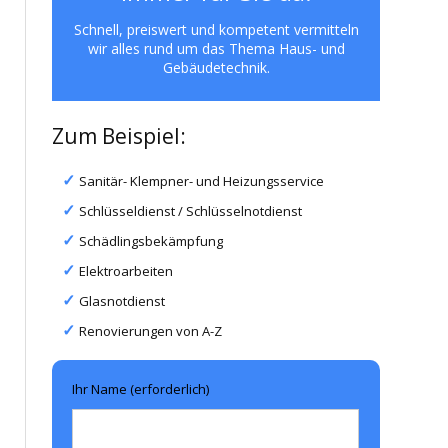
Schnell, preiswert und kompetent vermitteln
wir alles rund um das Thema Haus- und
Gebäudetechnik.
Zum Beispiel:
Sanitär- Klempner- und Heizungsservice
Schlüsseldienst / Schlüsselnotdienst
Schädlingsbekämpfung
Elektroarbeiten
Glasnotdienst
Renovierungen von A-Z
Ihr Name (erforderlich)