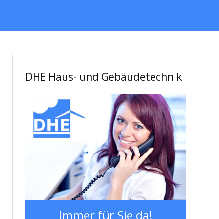
DHE Haus- und Gebäudetechnik
Immer für Sie da!