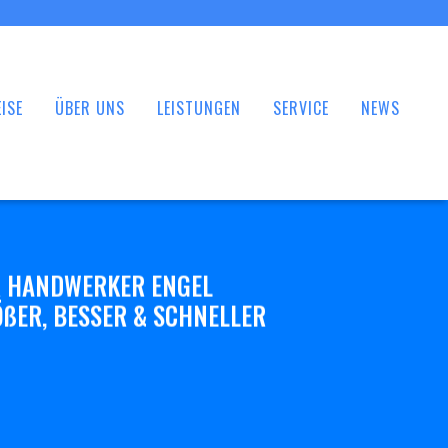
ISE
ÜBER UNS
LEISTUNGEN
SERVICE
NEWS
 HANDWERKER ENGEL
ßER, BESSER & SCHNELLER