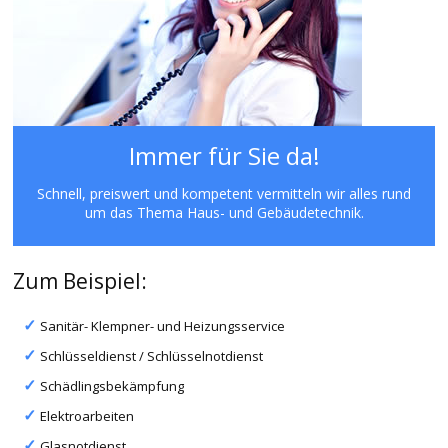
Immer für Sie da!
Schnell, preiswert und kompetent vermitteln wir alles rund
um das Thema Haus- und Gebäudetechnik.
Zum Beispiel:
Sanitär- Klempner- und Heizungsservice
Schlüsseldienst / Schlüsselnotdienst
Schädlingsbekämpfung
Elektroarbeiten
Glasnotdienst