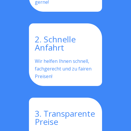
gerne!
2. Schnelle
Anfahrt
Wir helfen Ihnen schnell,
fachgerecht und zu fairen
Preisen!
3. Transparente
Preise