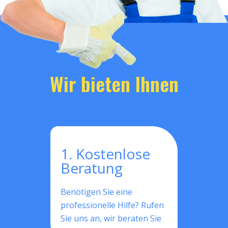
Wir bieten Ihnen
1. Kostenlose
Beratung
Benötigen Sie eine
professionelle Hilfe? Rufen
Sie uns an, wir beraten Sie