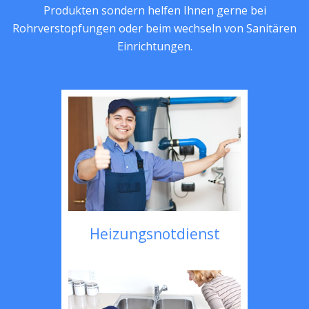
Produkten sondern helfen Ihnen gerne bei
Rohrverstopfungen oder beim wechseln von Sanitären
Einrichtungen.
Heizungsnotdienst