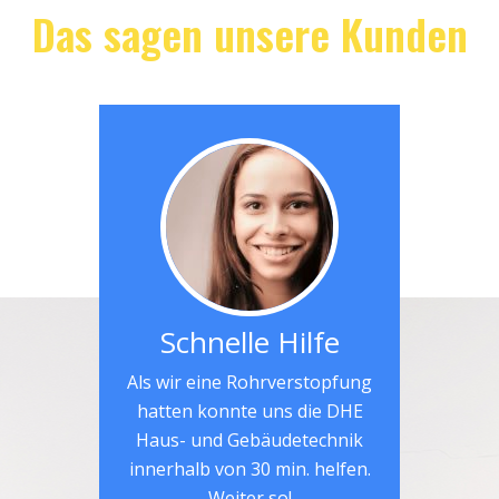
Das sagen unsere Kunden
Schnelle Hilfe
Als wir eine Rohrverstopfung
hatten konnte uns die DHE
Haus- und Gebäudetechnik
innerhalb von 30 min. helfen.
Weiter so!