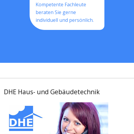
Kompetente Fachleute
beraten Sie gerne
individuell und persönlich.
DHE Haus- und Gebäudetechnik