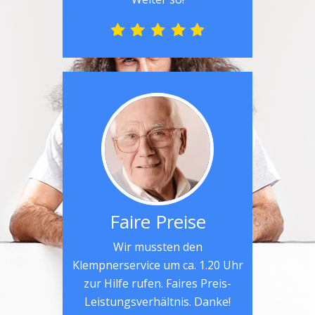
Faire Preise
Wir mussten den
Klempnerservice um ca. 1.20 Uhr
zur Hilfe rufen. Faires Preis-
Leistungsverhältnis. Danke!