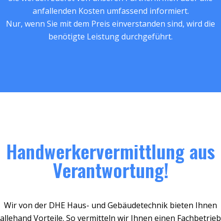
anfallenden Kosten umfassend informiert.
Nur, wenn Sie mit dem Preis einverstanden sind, wird die
benötigte Leistung durchgeführt.
Handwerkervermittlung aus
Verantwortung!
Wir von der DHE Haus- und Gebäudetechnik bieten Ihnen
allehand Vorteile. So vermitteln wir Ihnen einen Fachbetrieb