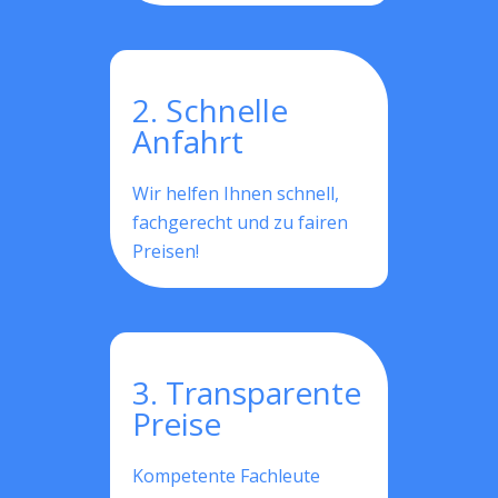
2. Schnelle
Anfahrt
Wir helfen Ihnen schnell,
fachgerecht und zu fairen
Preisen!
3. Transparente
Preise
Kompetente Fachleute