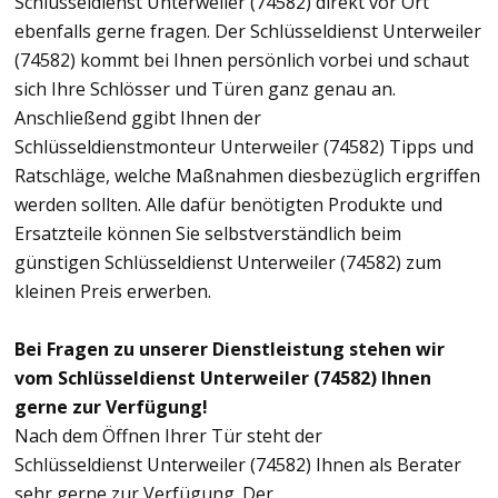
Schlüsseldienst Unterweiler (74582) direkt vor Ort
ebenfalls gerne fragen. Der Schlüsseldienst Unterweiler
(74582) kommt bei Ihnen persönlich vorbei und schaut
sich Ihre Schlösser und Türen ganz genau an.
Anschließend ggibt Ihnen der
Schlüsseldienstmonteur Unterweiler (74582) Tipps und
Ratschläge, welche Maßnahmen diesbezüglich ergriffen
werden sollten. Alle dafür benötigten Produkte und
Ersatzteile können Sie selbstverständlich beim
günstigen Schlüsseldienst Unterweiler (74582) zum
kleinen Preis erwerben.
Bei Fragen zu unserer Dienstleistung stehen wir
vom Schlüsseldienst Unterweiler (74582) Ihnen
gerne zur Verfügung!
Nach dem Öffnen Ihrer Tür steht der
Schlüsseldienst Unterweiler (74582) Ihnen als Berater
sehr gerne zur Verfügung. Der