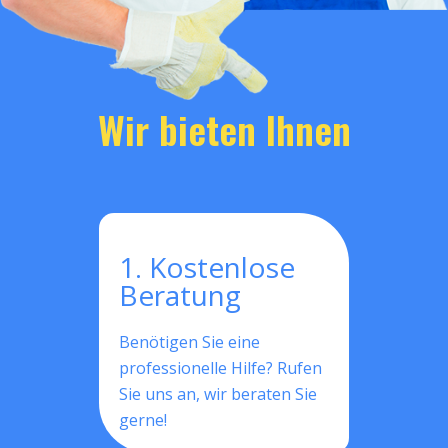
Wir bieten Ihnen
1. Kostenlose
Beratung
Benötigen Sie eine
professionelle Hilfe? Rufen
Sie uns an, wir beraten Sie
gerne!