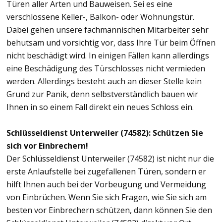
Türen aller Arten und Bauweisen. Sei es eine
verschlossene Keller-, Balkon- oder Wohnungstür.
Dabei gehen unsere fachmännischen Mitarbeiter sehr
behutsam und vorsichtig vor, dass Ihre Tür beim Öffnen
nicht beschädigt wird. In einigen Fällen kann allerdings
eine Beschädigung des Türschlosses nicht vermieden
werden. Allerdings besteht auch an dieser Stelle kein
Grund zur Panik, denn selbstverständlich bauen wir
Ihnen in so einem Fall direkt ein neues Schloss ein.
Schlüsseldienst Unterweiler (74582): Schützen Sie
sich vor Einbrechern!
Der Schlüsseldienst Unterweiler (74582) ist nicht nur die
erste Anlaufstelle bei zugefallenen Türen, sondern er
hilft Ihnen auch bei der Vorbeugung und Vermeidung
von Einbrüchen. Wenn Sie sich Fragen, wie Sie sich am
besten vor Einbrechern schützen, dann können Sie den