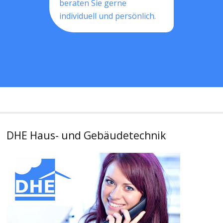
beraten Sie gerne
individuell und persönlich.
DHE Haus- und Gebäudetechnik