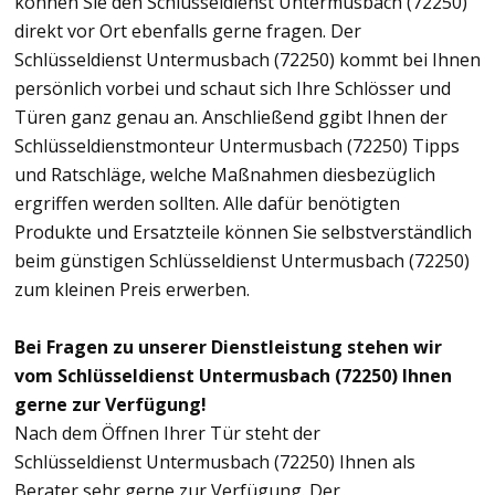
können Sie den Schlüsseldienst Untermusbach (72250)
direkt vor Ort ebenfalls gerne fragen. Der
Schlüsseldienst Untermusbach (72250) kommt bei Ihnen
persönlich vorbei und schaut sich Ihre Schlösser und
Türen ganz genau an. Anschließend ggibt Ihnen der
Schlüsseldienstmonteur Untermusbach (72250) Tipps
und Ratschläge, welche Maßnahmen diesbezüglich
ergriffen werden sollten. Alle dafür benötigten
Produkte und Ersatzteile können Sie selbstverständlich
beim günstigen Schlüsseldienst Untermusbach (72250)
zum kleinen Preis erwerben.
Bei Fragen zu unserer Dienstleistung stehen wir
vom Schlüsseldienst Untermusbach (72250) Ihnen
gerne zur Verfügung!
Nach dem Öffnen Ihrer Tür steht der
Schlüsseldienst Untermusbach (72250) Ihnen als
Berater sehr gerne zur Verfügung. Der