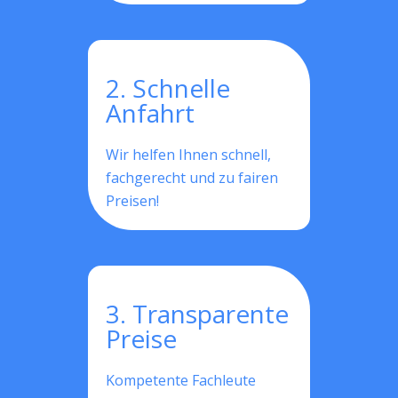
2. Schnelle
Anfahrt
Wir helfen Ihnen schnell,
fachgerecht und zu fairen
Preisen!
3. Transparente
Preise
Kompetente Fachleute