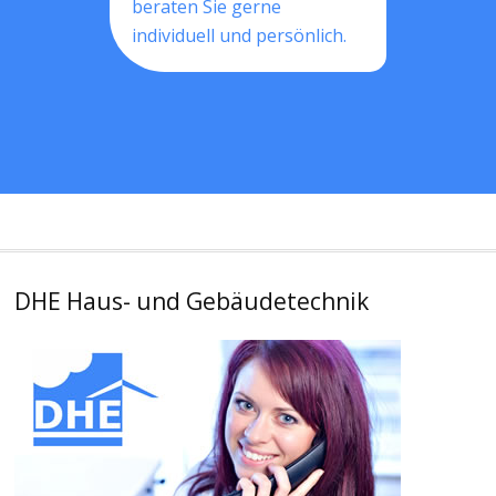
beraten Sie gerne
individuell und persönlich.
DHE Haus- und Gebäudetechnik