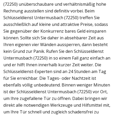
(72250) unüberschaubare und verhältnismäßig hohe
Rechnung ausstellen sind definitiv vorbei. Beim
Schlüsseldienst Untermusbach (72250) treffen Sie
ausschließlich auf kleine und attraktive Preise, sodass
Sie gegenüber der Konkurrenz bares Geld einsparen
können. Sollte sich Sie daher in absehbarer Zeit aus
Ihren eigenen vier Wänden aussperren, dann besteht
kein Grund zur Panik. Rufen Sie den Schlüsseldienst
Untermusbach (72250) in so einem Fall ganz einfach an
und er hilft Ihnen innerhalb kurzer Zeit weiter. Die
Schlüsseldienst-Experten sind an 24 Stunden am Tag
für Sie erreichbar. Die Tages- oder Nachtzeit ist
ebenfalls völlig unbedeutend. Binnen weniger Minuten
ist der Schlüsseldienst Untermusbach (72250) vor Ort,
um Ihre zugefallene Tür zu öffnen. Dabei bringen wir
direkt alle notwendigen Werkzeuge und Hilfsmittel mit,
um Ihre Tür schnell und zugleich schadensfrei zu