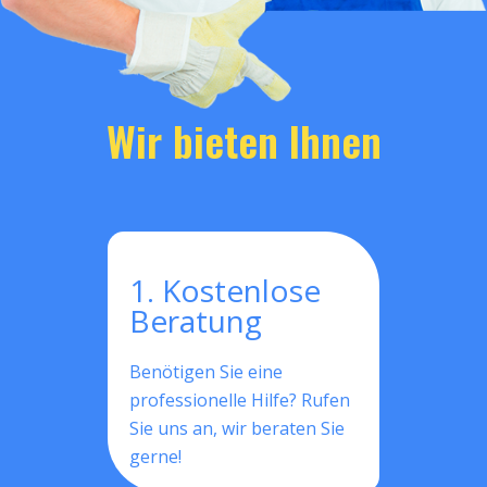
Wir bieten Ihnen
1. Kostenlose
Beratung
Benötigen Sie eine
professionelle Hilfe? Rufen
Sie uns an, wir beraten Sie
gerne!