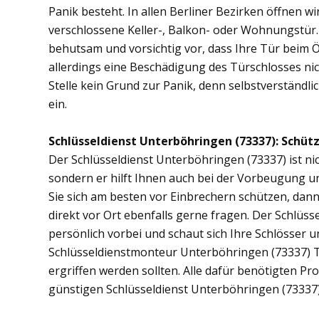
Panik besteht. In allen Berliner Bezirken öffnen wi
verschlossene Keller-, Balkon- oder Wohnungstür
behutsam und vorsichtig vor, dass Ihre Tür beim Öf
allerdings eine Beschädigung des Türschlosses nic
Stelle kein Grund zur Panik, denn selbstverständli
ein.
Schlüsseldienst Unterböhringen (73337): Schütze
Der Schlüsseldienst Unterböhringen (73337) ist nic
sondern er hilft Ihnen auch bei der Vorbeugung u
Sie sich am besten vor Einbrechern schützen, dan
direkt vor Ort ebenfalls gerne fragen. Der Schlüs
persönlich vorbei und schaut sich Ihre Schlösser 
Schlüsseldienstmonteur Unterböhringen (73337) 
ergriffen werden sollten. Alle dafür benötigten Pr
günstigen Schlüsseldienst Unterböhringen (73337)