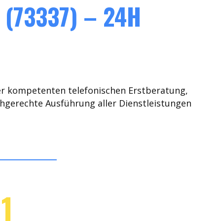
(73337) – 24H
er kompetenten telefonischen Erstberatung,
chgerechte Ausführung aller Dienstleistungen
1