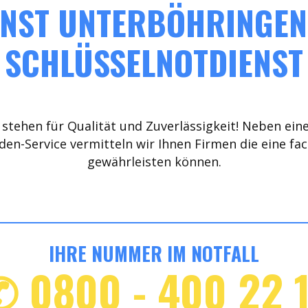
NST UNTERBÖHRINGEN 
SCHLÜSSELNOTDIENST
stehen für Qualität und Zuverlässigkeit! Neben ein
den-Service vermitteln wir Ihnen Firmen die eine fa
gewährleisten können.
IHRE NUMMER IM NOTFALL
✆ 0800 - 400 22 1