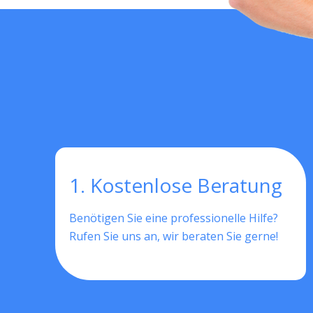
1. Kostenlose Beratung
Benötigen Sie eine professionelle Hilfe?
Rufen Sie uns an, wir beraten Sie gerne!