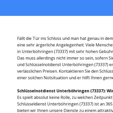
Fällt die Tür ins Schloss und man hat genau in de
eine sehr ärgerliche Angelegenheit. Viele Mensche
in Unterböhringen (73337) mit sehr hohen Gebüh
Das muss allerdings nicht immer so sein, sofern S
und Schlüsselnotdienst Unterböhringen (73337) ent
verlässlichen Preisen. Kontaktieren Sie den Schlü
einer solchen Notsituation und er hilft Ihnen gerne
Schlüsselnotdienst Unterböhringen (73337): Wir 
Es spielt absolut keine Rolle, zu welchen Zeitpunkt 
Schlüsseldienst Unterböhringen (73337) ist an 365
bieten wir Ihnen unsere Dienste zu einem attrakti