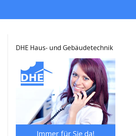
DHE Haus- und Gebäudetechnik
Immer für Sie da!