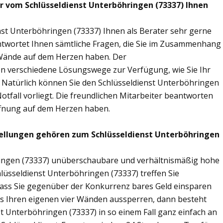
ir vom Schlüsseldienst Unterböhringen (73337) Ihnen
nst Unterböhringen (73337) Ihnen als Berater sehr gerne
twortet Ihnen sämtliche Fragen, die Sie im Zusammenhang
r Wände auf dem Herzen haben. Der
nen verschiedene Lösungswege zur Verfügung, wie Sie Ihr
. Natürlich können Sie den Schlüsseldienst Unterböhringen
tfall vorliegt. Die freundlichen Mitarbeiter beantworten
öffnung auf dem Herzen haben.
tellungen gehören zum Schlüsseldienst Unterböhringen
hringen (73337) unüberschaubare und verhältnismäßig hohe
hlüsseldienst Unterböhringen (73337) treffen Sie
sodass Sie gegenüber der Konkurrenz bares Geld einsparen
aus Ihren eigenen vier Wänden aussperren, dann besteht
st Unterböhringen (73337) in so einem Fall ganz einfach an