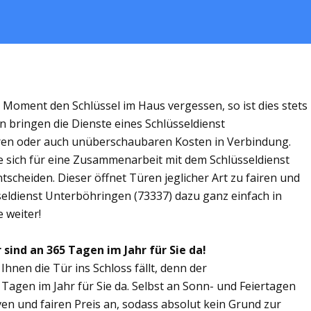
m Moment den Schlüssel im Haus vergessen, so ist dies stets
n bringen die Dienste eines Schlüsseldienst
ren oder auch unüberschaubaren Kosten in Verbindung.
ie sich für eine Zusammenarbeit mit dem Schlüsseldienst
scheiden. Dieser öffnet Türen jeglicher Art zu fairen und
sseldienst Unterböhringen (73337) dazu ganz einfach in
 weiter!
sind an 365 Tagen im Jahr für Sie da!
Ihnen die Tür ins Schloss fällt, denn der
 Tagen im Jahr für Sie da. Selbst an Sonn- und Feiertagen
ven und fairen Preis an, sodass absolut kein Grund zur