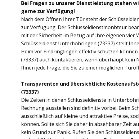
Bei Fragen zu unserer Dienstleistung stehen w
gerne zur Verfügung!
Nach dem Öffnen Ihrer Tür steht der Schlüsseldie
zur Verfügung. Der Schlüsseldienstmonbteur bean
mit der Sicherheit im Bezug auf Ihre eigenen vie
Schlüsseldienst Unterböhringen (73337) stellt Ih
Heim vor Eindringlingen effektiv schützen können
(73337) auch kontaktieren, wenn überhaupt kein No
Ihnen jede Frage, die Sie zu einer möglichen Tür
Transparenten und übersichtliche Kostenaufs
(73337)
Die Zeiten in denen Schlüsseldienste in Unterbö
Rechnung ausstellen sind definitiv vorbei. Beim Sc
ausschließlich auf kleine und attraktive Preise, 
können. Sollte sich Sie daher in absehbarer Zeit 
kein Grund zur Panik. Rufen Sie den Schlüsseldien