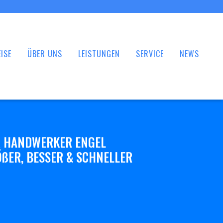
ISE
ÜBER UNS
LEISTUNGEN
SERVICE
NEWS
 HANDWERKER ENGEL
ßER, BESSER & SCHNELLER