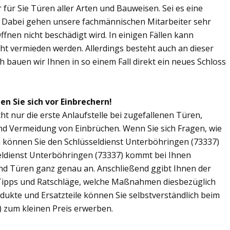
r für Sie Türen aller Arten und Bauweisen. Sei es eine
. Dabei gehen unsere fachmännischen Mitarbeiter sehr
fnen nicht beschädigt wird. In einigen Fällen kann
ht vermieden werden. Allerdings besteht auch an dieser
ch bauen wir Ihnen in so einem Fall direkt ein neues Schloss
n Sie sich vor Einbrechern!
ht nur die erste Anlaufstelle bei zugefallenen Türen,
nd Vermeidung von Einbrüchen. Wenn Sie sich Fragen, wie
n können Sie den Schlüsseldienst Unterböhringen (73337)
seldienst Unterböhringen (73337) kommt bei Ihnen
und Türen ganz genau an. Anschließend ggibt Ihnen der
Tipps und Ratschläge, welche Maßnahmen diesbezüglich
odukte und Ersatzteile können Sie selbstverständlich beim
 zum kleinen Preis erwerben.