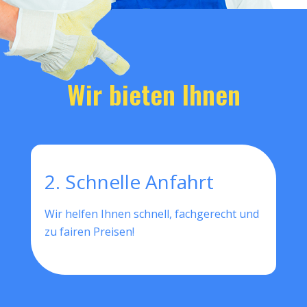
Wir bieten Ihnen
2. Schnelle Anfahrt
Wir helfen Ihnen schnell, fachgerecht und
zu fairen Preisen!