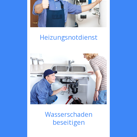
Heizungsnotdienst
Wasserschaden
beseitigen