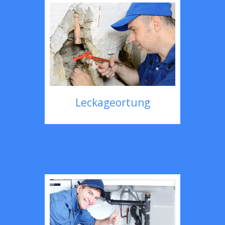
Leckageortung