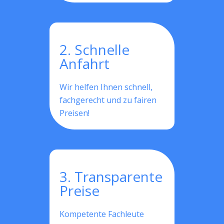
2. Schnelle
Anfahrt
Wir helfen Ihnen schnell,
fachgerecht und zu fairen
Preisen!
3. Transparente
Preise
Kompetente Fachleute