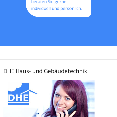
beraten Sie gerne
individuell und persönlich.
DHE Haus- und Gebäudetechnik