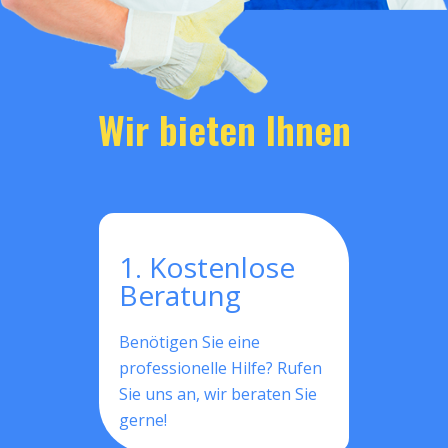
Wir bieten Ihnen
1. Kostenlose
Beratung
Benötigen Sie eine
professionelle Hilfe? Rufen
Sie uns an, wir beraten Sie
gerne!