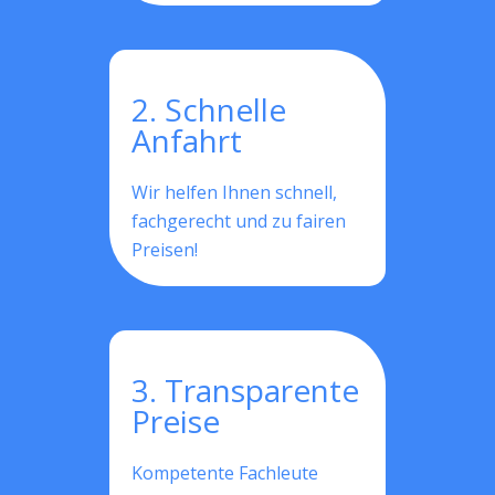
2. Schnelle
Anfahrt
Wir helfen Ihnen schnell,
fachgerecht und zu fairen
Preisen!
3. Transparente
Preise
Kompetente Fachleute