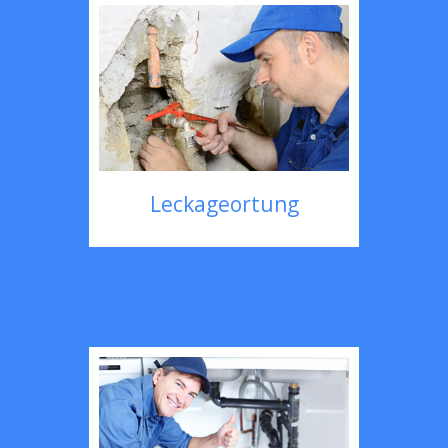
Leckageortung