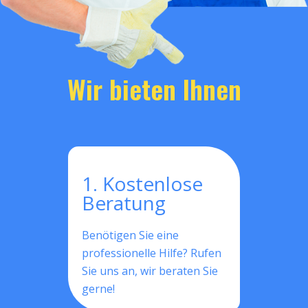
Wir bieten Ihnen
1. Kostenlose
Beratung
Benötigen Sie eine
professionelle Hilfe? Rufen
Sie uns an, wir beraten Sie
gerne!