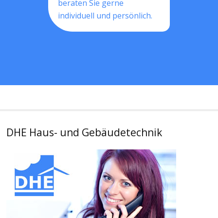
beraten Sie gerne
individuell und persönlich.
DHE Haus- und Gebäudetechnik