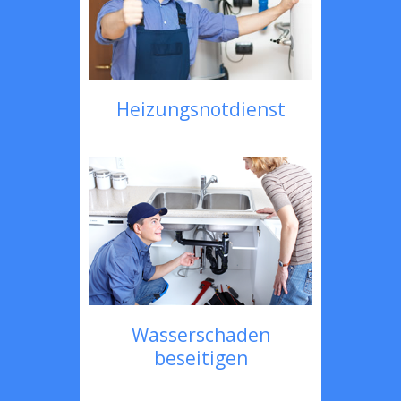
Heizungsnotdienst
Wasserschaden
beseitigen