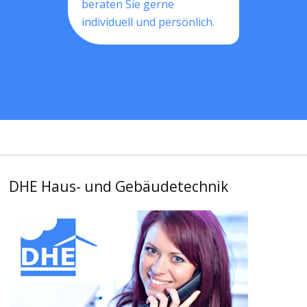
beraten Sie gerne
individuell und persönlich.
DHE Haus- und Gebäudetechnik