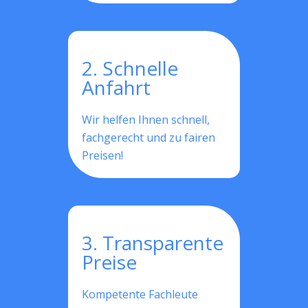
2. Schnelle
Anfahrt
Wir helfen Ihnen schnell,
fachgerecht und zu fairen
Preisen!
3. Transparente
Preise
Kompetente Fachleute