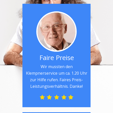
Faire Preise
Wir mussten den
Klempnerservice um ca. 1.20 Uhr
zur Hilfe rufen. Faires Preis-
Leistungsverhältnis. Danke!