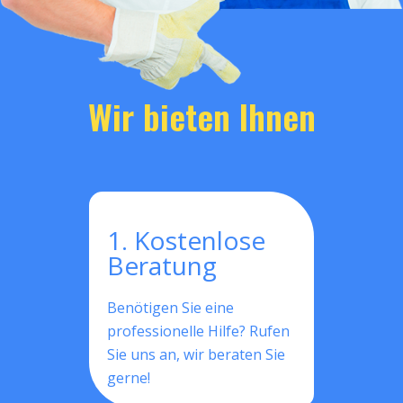
Wir bieten Ihnen
1. Kostenlose
Beratung
Benötigen Sie eine
professionelle Hilfe? Rufen
Sie uns an, wir beraten Sie
gerne!