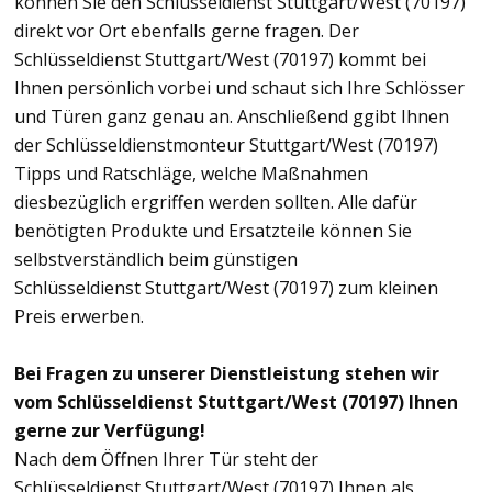
können Sie den Schlüsseldienst Stuttgart/West (70197)
direkt vor Ort ebenfalls gerne fragen. Der
Schlüsseldienst Stuttgart/West (70197) kommt bei
Ihnen persönlich vorbei und schaut sich Ihre Schlösser
und Türen ganz genau an. Anschließend ggibt Ihnen
der Schlüsseldienstmonteur Stuttgart/West (70197)
Tipps und Ratschläge, welche Maßnahmen
diesbezüglich ergriffen werden sollten. Alle dafür
benötigten Produkte und Ersatzteile können Sie
selbstverständlich beim günstigen
Schlüsseldienst Stuttgart/West (70197) zum kleinen
Preis erwerben.
Bei Fragen zu unserer Dienstleistung stehen wir
vom Schlüsseldienst Stuttgart/West (70197) Ihnen
gerne zur Verfügung!
Nach dem Öffnen Ihrer Tür steht der
Schlüsseldienst Stuttgart/West (70197) Ihnen als