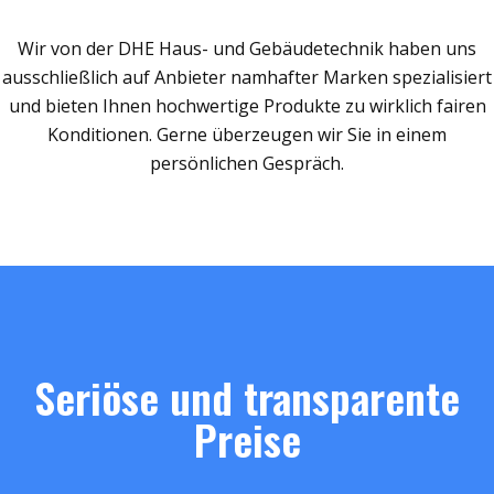
Wir von der DHE Haus- und Gebäudetechnik haben uns
ausschließlich auf Anbieter namhafter Marken spezialisiert
und bieten Ihnen hochwertige Produkte zu wirklich fairen
Konditionen. Gerne überzeugen wir Sie in einem
persönlichen Gespräch.
Seriöse und transparente
Preise