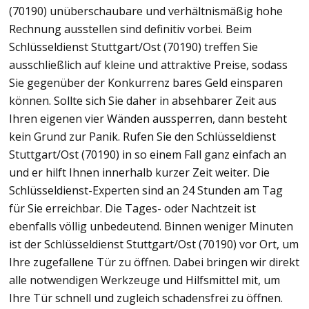
(70190) unüberschaubare und verhältnismäßig hohe
Rechnung ausstellen sind definitiv vorbei. Beim
Schlüsseldienst Stuttgart/Ost (70190) treffen Sie
ausschließlich auf kleine und attraktive Preise, sodass
Sie gegenüber der Konkurrenz bares Geld einsparen
können. Sollte sich Sie daher in absehbarer Zeit aus
Ihren eigenen vier Wänden aussperren, dann besteht
kein Grund zur Panik. Rufen Sie den Schlüsseldienst
Stuttgart/Ost (70190) in so einem Fall ganz einfach an
und er hilft Ihnen innerhalb kurzer Zeit weiter. Die
Schlüsseldienst-Experten sind an 24 Stunden am Tag
für Sie erreichbar. Die Tages- oder Nachtzeit ist
ebenfalls völlig unbedeutend. Binnen weniger Minuten
ist der Schlüsseldienst Stuttgart/Ost (70190) vor Ort, um
Ihre zugefallene Tür zu öffnen. Dabei bringen wir direkt
alle notwendigen Werkzeuge und Hilfsmittel mit, um
Ihre Tür schnell und zugleich schadensfrei zu öffnen.