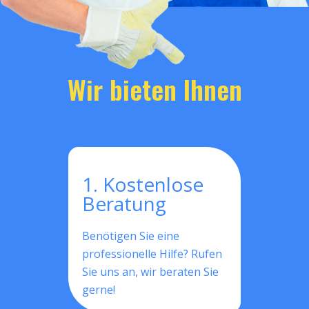
Wir bieten Ihnen
1. Kostenlose
Beratung
Benötigen Sie eine
professionelle Hilfe? Rufen
Sie uns an, wir beraten Sie
gerne!