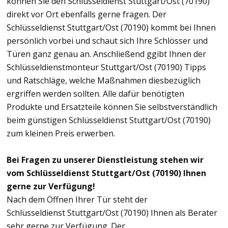
können Sie den Schlüsseldienst Stuttgart/Ost (70190)
direkt vor Ort ebenfalls gerne fragen. Der
Schlüsseldienst Stuttgart/Ost (70190) kommt bei Ihnen
persönlich vorbei und schaut sich Ihre Schlösser und
Türen ganz genau an. Anschließend ggibt Ihnen der
Schlüsseldienstmonteur Stuttgart/Ost (70190) Tipps
und Ratschläge, welche Maßnahmen diesbezüglich
ergriffen werden sollten. Alle dafür benötigten
Produkte und Ersatzteile können Sie selbstverständlich
beim günstigen Schlüsseldienst Stuttgart/Ost (70190)
zum kleinen Preis erwerben.
Bei Fragen zu unserer Dienstleistung stehen wir
vom Schlüsseldienst Stuttgart/Ost (70190) Ihnen
gerne zur Verfügung!
Nach dem Öffnen Ihrer Tür steht der
Schlüsseldienst Stuttgart/Ost (70190) Ihnen als Berater
sehr gerne zur Verfügung. Der