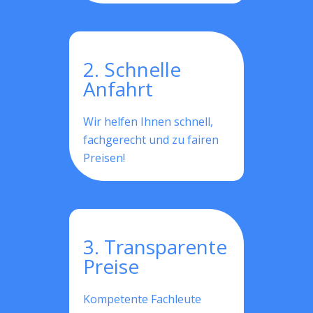
2. Schnelle
Anfahrt
Wir helfen Ihnen schnell,
fachgerecht und zu fairen
Preisen!
3. Transparente
Preise
Kompetente Fachleute