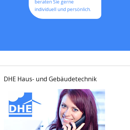
beraten Sie gerne
individuell und persönlich.
DHE Haus- und Gebäudetechnik