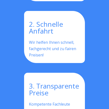
2. Schnelle
Anfahrt
Wir helfen Ihnen schnell,
fachgerecht und zu fairen
Preisen!
3. Transparente
Preise
Kompetente Fachleute