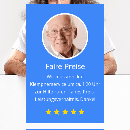
Faire Preise
Wir mussten den
Klempnerservice um ca. 1.20 Uhr
zur Hilfe rufen. Faires Preis-
Leistungsverhältnis. Danke!