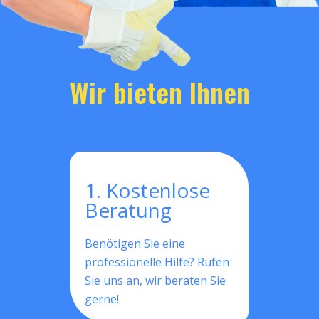
Wir bieten Ihnen
1. Kostenlose
Beratung
Benötigen Sie eine
professionelle Hilfe? Rufen
Sie uns an, wir beraten Sie
gerne!