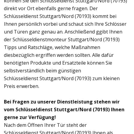
können Sie den Schlüsseldienst Stuttgart/Nord (70193)
direkt vor Ort ebenfalls gerne fragen. Der
Schlüsseldienst Stuttgart/Nord (70193) kommt bei
Ihnen persönlich vorbei und schaut sich Ihre Schlösser
und Türen ganz genau an. Anschließend ggibt Ihnen
der Schlüsseldienstmonteur Stuttgart/Nord (70193)
Tipps und Ratschläge, welche Maßnahmen
diesbezüglich ergriffen werden sollten. Alle dafür
benötigten Produkte und Ersatzteile können Sie
selbstverständlich beim günstigen
Schlüsseldienst Stuttgart/Nord (70193) zum kleinen
Preis erwerben.
Bei Fragen zu unserer Dienstleistung stehen wir
vom Schlüsseldienst Stuttgart/Nord (70193) Ihnen
gerne zur Verfügung!
Nach dem Öffnen Ihrer Tür steht der
Schlüsseldienst Stuttgart/Nord (70193) Ihnen als