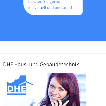
beraten Sie gerne
individuell und persönlich.
DHE Haus- und Gebäudetechnik