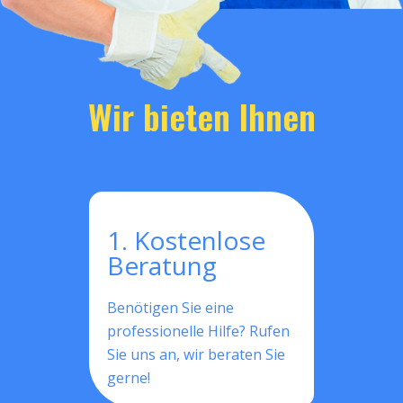
Wir bieten Ihnen
1. Kostenlose
Beratung
Benötigen Sie eine
professionelle Hilfe? Rufen
Sie uns an, wir beraten Sie
gerne!