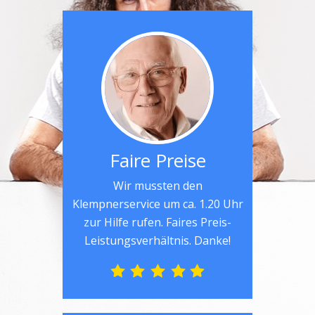
Faire Preise
Wir mussten den
Klempnerservice um ca. 1.20 Uhr
zur Hilfe rufen. Faires Preis-
Leistungsverhältnis. Danke!