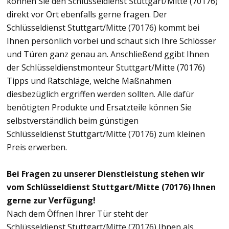
können Sie den Schlüsseldienst Stuttgart/Mitte (70176)
direkt vor Ort ebenfalls gerne fragen. Der
Schlüsseldienst Stuttgart/Mitte (70176) kommt bei
Ihnen persönlich vorbei und schaut sich Ihre Schlösser
und Türen ganz genau an. Anschließend ggibt Ihnen
der Schlüsseldienstmonteur Stuttgart/Mitte (70176)
Tipps und Ratschläge, welche Maßnahmen
diesbezüglich ergriffen werden sollten. Alle dafür
benötigten Produkte und Ersatzteile können Sie
selbstverständlich beim günstigen
Schlüsseldienst Stuttgart/Mitte (70176) zum kleinen
Preis erwerben.
Bei Fragen zu unserer Dienstleistung stehen wir
vom Schlüsseldienst Stuttgart/Mitte (70176) Ihnen
gerne zur Verfügung!
Nach dem Öffnen Ihrer Tür steht der
Schlüsseldienst Stuttgart/Mitte (70176) Ihnen als