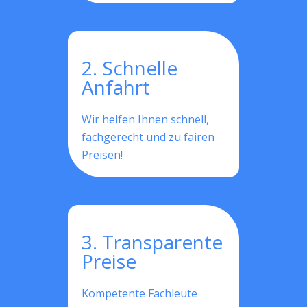
2. Schnelle
Anfahrt
Wir helfen Ihnen schnell,
fachgerecht und zu fairen
Preisen!
3. Transparente
Preise
Kompetente Fachleute