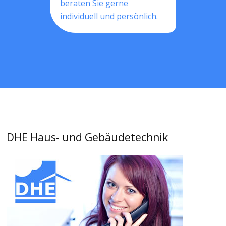
beraten Sie gerne
individuell und persönlich.
DHE Haus- und Gebäudetechnik