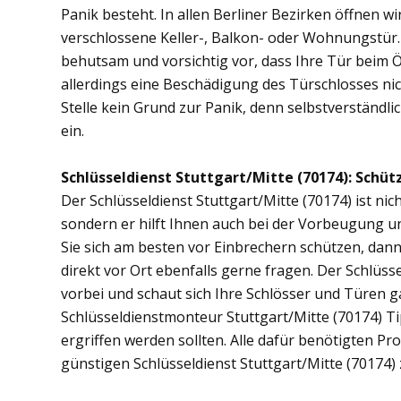
Panik besteht. In allen Berliner Bezirken öffnen wi
verschlossene Keller-, Balkon- oder Wohnungstür
behutsam und vorsichtig vor, dass Ihre Tür beim Öf
allerdings eine Beschädigung des Türschlosses nic
Stelle kein Grund zur Panik, denn selbstverständli
ein.
Schlüsseldienst Stuttgart/Mitte (70174): Schütz
Der Schlüsseldienst Stuttgart/Mitte (70174) ist nic
sondern er hilft Ihnen auch bei der Vorbeugung u
Sie sich am besten vor Einbrechern schützen, dann
direkt vor Ort ebenfalls gerne fragen. Der Schlüss
vorbei und schaut sich Ihre Schlösser und Türen 
Schlüsseldienstmonteur Stuttgart/Mitte (70174) 
ergriffen werden sollten. Alle dafür benötigten Pr
günstigen Schlüsseldienst Stuttgart/Mitte (70174)