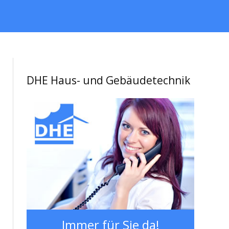
DHE Haus- und Gebäudetechnik
Immer für Sie da!