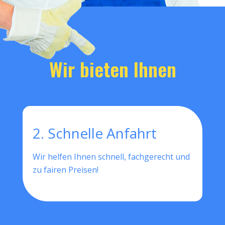
Wir bieten Ihnen
2. Schnelle Anfahrt
Wir helfen Ihnen schnell, fachgerecht und
zu fairen Preisen!