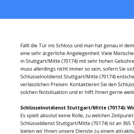
Fällt die Tür ins Schloss und man hat genau in de
eine sehr ärgerliche Angelegenheit. Viele Mensche
in Stuttgart/Mitte (70174) mit sehr hohen Gebüh
muss allerdings nicht immer so sein, sofern Sie s
Schlüsselnotdienst Stuttgart/Mitte (70174) entsche
verlässlichen Preisen. Kontaktieren Sie den Schlüs
solchen Notsituation und er hilft Ihnen gerne weit
Schlüsselnotdienst Stuttgart/Mitte (70174): Wir
Es spielt absolut keine Rolle, zu welchen Zeitpunkt 
Schlüsseldienst Stuttgart/Mitte (70174) ist an 365 
bieten wir Ihnen unsere Dienste zu einem attrakti