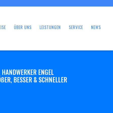
ISE
ÜBER UNS
LEISTUNGEN
SERVICE
NEWS
 HANDWERKER ENGEL
ßER, BESSER & SCHNELLER