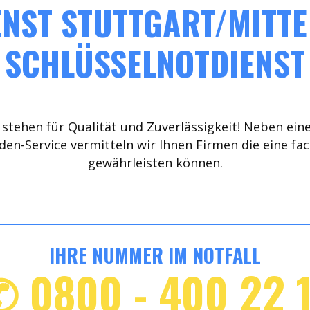
NST STUTTGART/MITTE 
SCHLÜSSELNOTDIENST
stehen für Qualität und Zuverlässigkeit! Neben ein
den-Service vermitteln wir Ihnen Firmen die eine fa
gewährleisten können.
IHRE NUMMER IM NOTFALL
✆ 0800 - 400 22 1