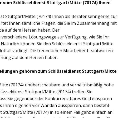
r vom Schlüsseldienst Stuttgart/Mitte (70174) Ihnen
st Stuttgart/Mitte (70174) Ihnen als Berater sehr gerne zur
tet Ihnen sämtliche Fragen, die Sie im Zusammenhang mit
nde auf dem Herzen haben. Der
nen verschiedene Lösungswege zur Verfügung, wie Sie Ihr
 Natürlich können Sie den Schlüsseldienst Stuttgart/Mitte
tfall vorliegt. Die freundlichen Mitarbeiter beantworten
öffnung auf dem Herzen haben.
ellungen gehören zum Schlüsseldienst Stuttgart/Mitte
t/Mitte (70174) unüberschaubare und verhältnismäßig hohe
lüsseldienst Stuttgart/Mitte (70174) treffen Sie
sodass Sie gegenüber der Konkurrenz bares Geld einsparen
aus Ihren eigenen vier Wänden aussperren, dann besteht
t Stuttgart/Mitte (70174) in so einem Fall ganz einfach an