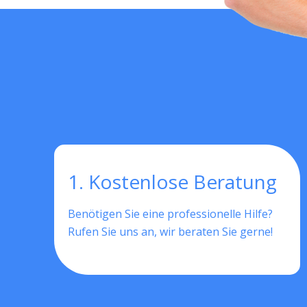
1. Kostenlose Beratung
Benötigen Sie eine professionelle Hilfe?
Rufen Sie uns an, wir beraten Sie gerne!