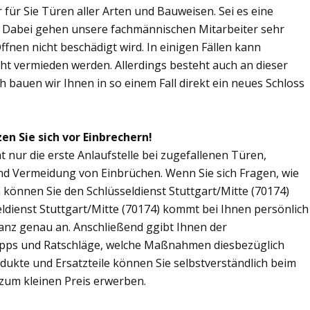
r für Sie Türen aller Arten und Bauweisen. Sei es eine
. Dabei gehen unsere fachmännischen Mitarbeiter sehr
fnen nicht beschädigt wird. In einigen Fällen kann
ht vermieden werden. Allerdings besteht auch an dieser
ch bauen wir Ihnen in so einem Fall direkt ein neues Schloss
en Sie sich vor Einbrechern!
ht nur die erste Anlaufstelle bei zugefallenen Türen,
nd Vermeidung von Einbrüchen. Wenn Sie sich Fragen, wie
 können Sie den Schlüsseldienst Stuttgart/Mitte (70174)
eldienst Stuttgart/Mitte (70174) kommt bei Ihnen persönlich
ganz genau an. Anschließend ggibt Ihnen der
Tipps und Ratschläge, welche Maßnahmen diesbezüglich
odukte und Ersatzteile können Sie selbstverständlich beim
 zum kleinen Preis erwerben.