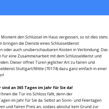
m Moment den Schlüssel im Haus vergessen, so ist dies stets
n bringen die Dienste eines Schlüsseldienst
ren oder auch unüberschaubaren Kosten in Verbindung. Das
ich für eine Zusammenarbeit mit dem Schlüsseldienst und
iden. Dieser öffnet Türen jeglicher Art zu fairen und
seldienst Stuttgart/Mitte (70174) dazu ganz einfach in einer
er!
 sind an 365 Tagen im Jahr für Sie da!
Ihnen die Tür ins Schloss fällt, denn der
Tagen im Jahr für Sie da. Selbst an Sonn- und Feiertagen
ven und fairen Preis an, sodass absolut kein Grund zur