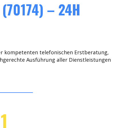
(70174) – 24H
er kompetenten telefonischen Erstberatung,
chgerechte Ausführung aller Dienstleistungen
1