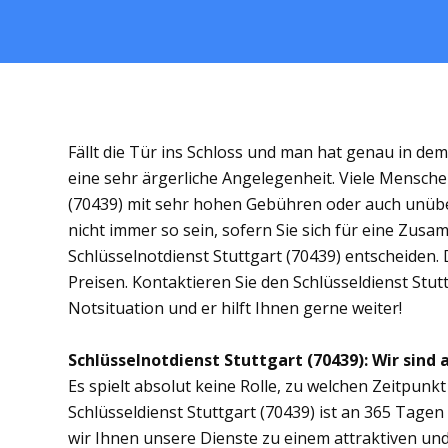
Fällt die Tür ins Schloss und man hat genau in de
eine sehr ärgerliche Angelegenheit. Viele Menschen
(70439) mit sehr hohen Gebühren oder auch unübe
nicht immer so sein, sofern Sie sich für eine Zus
Schlüsselnotdienst Stuttgart (70439) entscheiden. D
Preisen. Kontaktieren Sie den Schlüsseldienst Stut
Notsituation und er hilft Ihnen gerne weiter!
Schlüsselnotdienst Stuttgart (70439): Wir sind 
Es spielt absolut keine Rolle, zu welchen Zeitpunkt 
Schlüsseldienst Stuttgart (70439) ist an 365 Tagen 
wir Ihnen unsere Dienste zu einem attraktiven und