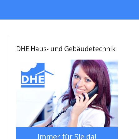
DHE Haus- und Gebäudetechnik
Immer für Sie da!