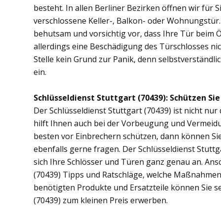
besteht. In allen Berliner Bezirken öffnen wir für 
verschlossene Keller-, Balkon- oder Wohnungstür
behutsam und vorsichtig vor, dass Ihre Tür beim Öf
allerdings eine Beschädigung des Türschlosses nic
Stelle kein Grund zur Panik, denn selbstverständli
ein.
Schlüsseldienst Stuttgart (70439): Schützen Sie
Der Schlüsseldienst Stuttgart (70439) ist nicht nur
hilft Ihnen auch bei der Vorbeugung und Vermeidu
besten vor Einbrechern schützen, dann können Sie 
ebenfalls gerne fragen. Der Schlüsseldienst Stutt
sich Ihre Schlösser und Türen ganz genau an. Ans
(70439) Tipps und Ratschläge, welche Maßnahmen di
benötigten Produkte und Ersatzteile können Sie se
(70439) zum kleinen Preis erwerben.