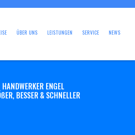
ISE
ÜBER UNS
LEISTUNGEN
SERVICE
NEWS
 HANDWERKER ENGEL
ßER, BESSER & SCHNELLER