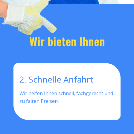
Wir bieten Ihnen
2. Schnelle Anfahrt
Wir helfen Ihnen schnell, fachgerecht und
zu fairen Preisen!