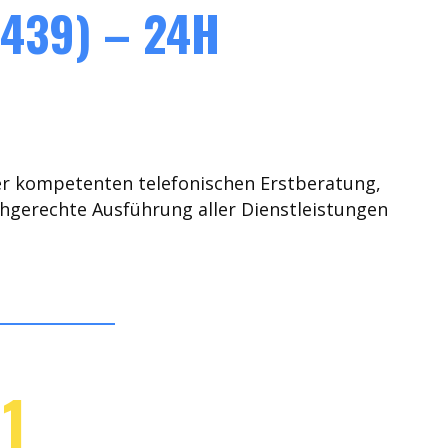
439) – 24H
er kompetenten telefonischen Erstberatung,
chgerechte Ausführung aller Dienstleistungen
1