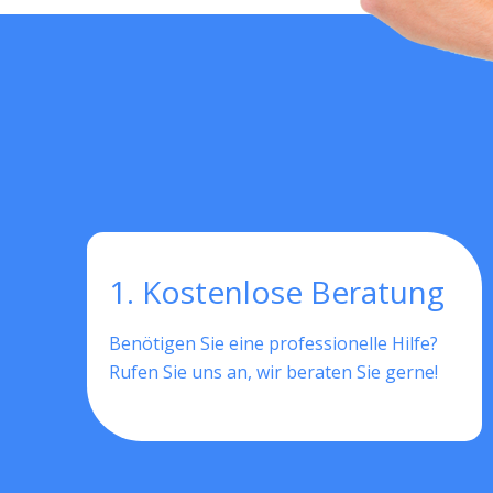
1. Kostenlose Beratung
Benötigen Sie eine professionelle Hilfe?
Rufen Sie uns an, wir beraten Sie gerne!