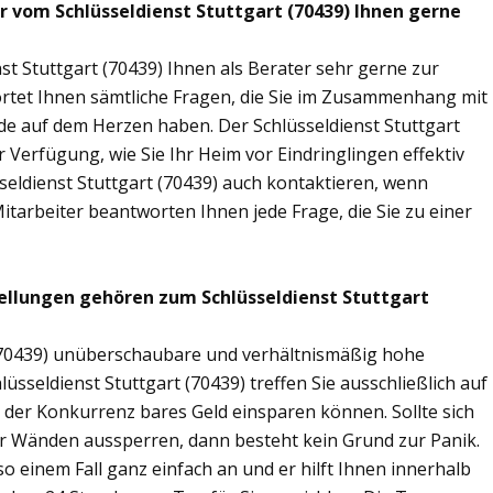
r vom Schlüsseldienst Stuttgart (70439) Ihnen gerne
st Stuttgart (70439) Ihnen als Berater sehr gerne zur
tet Ihnen sämtliche Fragen, die Sie im Zusammenhang mit
de auf dem Herzen haben. Der Schlüsseldienst Stuttgart
 Verfügung, wie Sie Ihr Heim vor Eindringlingen effektiv
seldienst Stuttgart (70439) auch kontaktieren, wenn
Mitarbeiter beantworten Ihnen jede Frage, die Sie zu einer
ellungen gehören zum Schlüsseldienst Stuttgart
t (70439) unüberschaubare und verhältnismäßig hohe
lüsseldienst Stuttgart (70439) treffen Sie ausschließlich auf
r der Konkurrenz bares Geld einsparen können. Sollte sich
ier Wänden aussperren, dann besteht kein Grund zur Panik.
so einem Fall ganz einfach an und er hilft Ihnen innerhalb