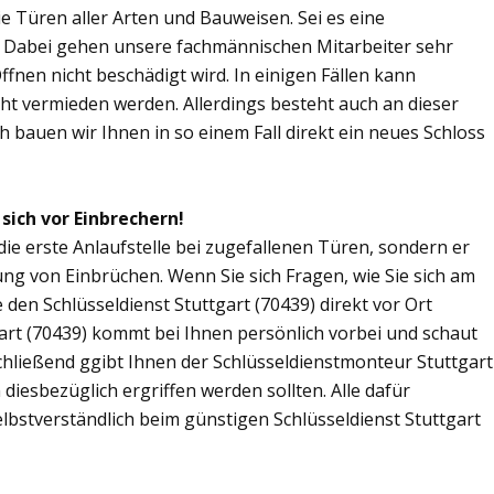
Sie Türen aller Arten und Bauweisen. Sei es eine
. Dabei gehen unsere fachmännischen Mitarbeiter sehr
fnen nicht beschädigt wird. In einigen Fällen kann
ht vermieden werden. Allerdings besteht auch an dieser
ch bauen wir Ihnen in so einem Fall direkt ein neues Schloss
 sich vor Einbrechern!
 die erste Anlaufstelle bei zugefallenen Türen, sondern er
ng von Einbrüchen. Wenn Sie sich Fragen, wie Sie sich am
den Schlüsseldienst Stuttgart (70439) direkt vor Ort
gart (70439) kommt bei Ihnen persönlich vorbei und schaut
chließend ggibt Ihnen der Schlüsseldienstmonteur Stuttgart
esbezüglich ergriffen werden sollten. Alle dafür
lbstverständlich beim günstigen Schlüsseldienst Stuttgart