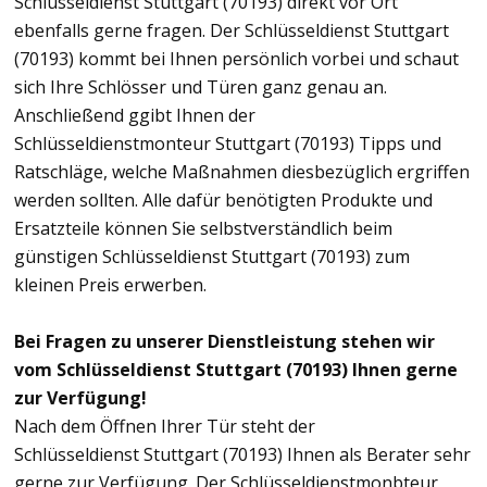
Schlüsseldienst Stuttgart (70193) direkt vor Ort
ebenfalls gerne fragen. Der Schlüsseldienst Stuttgart
(70193) kommt bei Ihnen persönlich vorbei und schaut
sich Ihre Schlösser und Türen ganz genau an.
Anschließend ggibt Ihnen der
Schlüsseldienstmonteur Stuttgart (70193) Tipps und
Ratschläge, welche Maßnahmen diesbezüglich ergriffen
werden sollten. Alle dafür benötigten Produkte und
Ersatzteile können Sie selbstverständlich beim
günstigen Schlüsseldienst Stuttgart (70193) zum
kleinen Preis erwerben.
Bei Fragen zu unserer Dienstleistung stehen wir
vom Schlüsseldienst Stuttgart (70193) Ihnen gerne
zur Verfügung!
Nach dem Öffnen Ihrer Tür steht der
Schlüsseldienst Stuttgart (70193) Ihnen als Berater sehr
gerne zur Verfügung. Der Schlüsseldienstmonbteur