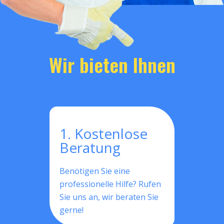
Wir bieten Ihnen
1. Kostenlose
Beratung
Benötigen Sie eine
professionelle Hilfe? Rufen
Sie uns an, wir beraten Sie
gerne!