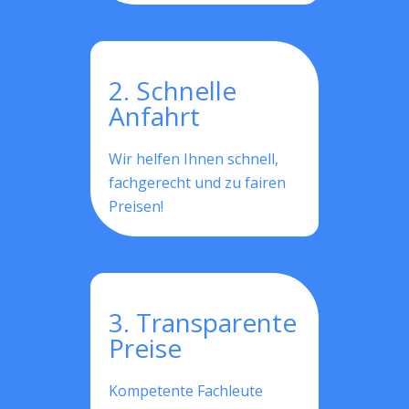
2. Schnelle
Anfahrt
Wir helfen Ihnen schnell,
fachgerecht und zu fairen
Preisen!
3. Transparente
Preise
Kompetente Fachleute