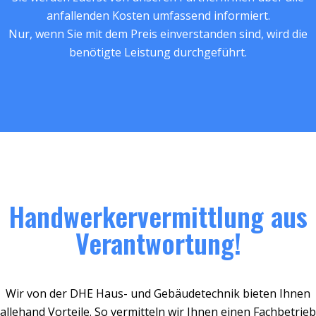
anfallenden Kosten umfassend informiert.
Nur, wenn Sie mit dem Preis einverstanden sind, wird die
benötigte Leistung durchgeführt.
Handwerkervermittlung aus
Verantwortung!
Wir von der DHE Haus- und Gebäudetechnik bieten Ihnen
allehand Vorteile. So vermitteln wir Ihnen einen Fachbetrieb