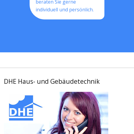
beraten Sie gerne
individuell und persönlich.
DHE Haus- und Gebäudetechnik