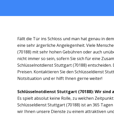
Fällt die Tür ins Schloss und man hat genau in de
eine sehr ärgerliche Angelegenheit. Viele Menschen
(70188) mit sehr hohen Gebühren oder auch unübe
nicht immer so sein, sofern Sie sich für eine Zus
Schlüsselnotdienst Stuttgart (70188) entscheiden. D
Preisen. Kontaktieren Sie den Schlüsseldienst Stut
Notsituation und er hilft Ihnen gerne weiter!
Schlüsselnotdienst Stuttgart (70188): Wir sind 
Es spielt absolut keine Rolle, zu welchen Zeitpunkt 
Schlüsseldienst Stuttgart (70188) ist an 365 Tagen 
wir Ihnen unsere Dienste zu einem attraktiven und