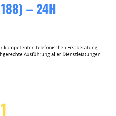
188) – 24H
er kompetenten telefonischen Erstberatung,
chgerechte Ausführung aller Dienstleistungen
1