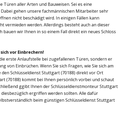
Sie Türen aller Arten und Bauweisen. Sei es eine
. Dabei gehen unsere fachmännischen Mitarbeiter sehr
fnen nicht beschädigt wird. In einigen Fällen kann
ht vermieden werden. Allerdings besteht auch an dieser
ch bauen wir Ihnen in so einem Fall direkt ein neues Schloss
 sich vor Einbrechern!
 die erste Anlaufstelle bei zugefallenen Türen, sondern er
ng von Einbrüchen. Wenn Sie sich Fragen, wie Sie sich am
den Schlüsseldienst Stuttgart (70188) direkt vor Ort
gart (70188) kommt bei Ihnen persönlich vorbei und schaut
chließend ggibt Ihnen der Schlüsseldienstmonteur Stuttgart
esbezüglich ergriffen werden sollten. Alle dafür
lbstverständlich beim günstigen Schlüsseldienst Stuttgart