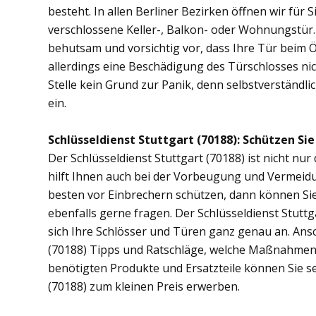
besteht. In allen Berliner Bezirken öffnen wir für 
verschlossene Keller-, Balkon- oder Wohnungstür
behutsam und vorsichtig vor, dass Ihre Tür beim Öf
allerdings eine Beschädigung des Türschlosses nic
Stelle kein Grund zur Panik, denn selbstverständli
ein.
Schlüsseldienst Stuttgart (70188): Schützen Sie
Der Schlüsseldienst Stuttgart (70188) ist nicht nur
hilft Ihnen auch bei der Vorbeugung und Vermeidu
besten vor Einbrechern schützen, dann können Sie 
ebenfalls gerne fragen. Der Schlüsseldienst Stutt
sich Ihre Schlösser und Türen ganz genau an. Ans
(70188) Tipps und Ratschläge, welche Maßnahmen di
benötigten Produkte und Ersatzteile können Sie se
(70188) zum kleinen Preis erwerben.