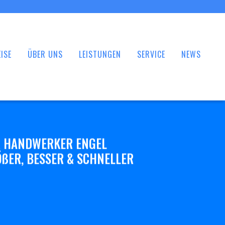
ISE
ÜBER UNS
LEISTUNGEN
SERVICE
NEWS
 HANDWERKER ENGEL
ßER, BESSER & SCHNELLER