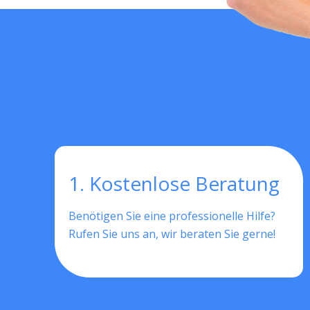
1. Kostenlose Beratung
Benötigen Sie eine professionelle Hilfe?
Rufen Sie uns an, wir beraten Sie gerne!