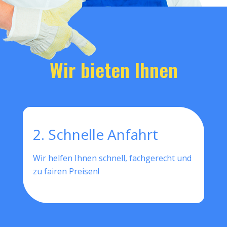
Wir bieten Ihnen
2. Schnelle Anfahrt
Wir helfen Ihnen schnell, fachgerecht und
zu fairen Preisen!