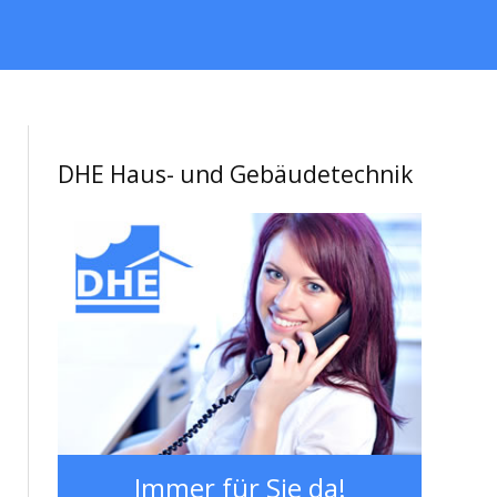
DHE Haus- und Gebäudetechnik
Immer für Sie da!