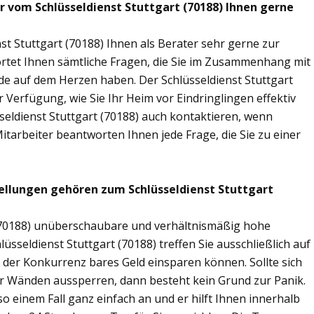
r vom Schlüsseldienst Stuttgart (70188) Ihnen gerne
st Stuttgart (70188) Ihnen als Berater sehr gerne zur
tet Ihnen sämtliche Fragen, die Sie im Zusammenhang mit
de auf dem Herzen haben. Der Schlüsseldienst Stuttgart
 Verfügung, wie Sie Ihr Heim vor Eindringlingen effektiv
seldienst Stuttgart (70188) auch kontaktieren, wenn
Mitarbeiter beantworten Ihnen jede Frage, die Sie zu einer
ellungen gehören zum Schlüsseldienst Stuttgart
t (70188) unüberschaubare und verhältnismäßig hohe
lüsseldienst Stuttgart (70188) treffen Sie ausschließlich auf
r der Konkurrenz bares Geld einsparen können. Sollte sich
ier Wänden aussperren, dann besteht kein Grund zur Panik.
so einem Fall ganz einfach an und er hilft Ihnen innerhalb