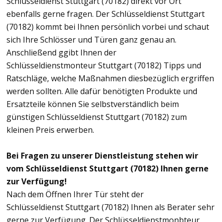
Schlüsseldienst Stuttgart (70182) direkt vor Ort
ebenfalls gerne fragen. Der Schlüsseldienst Stuttgart
(70182) kommt bei Ihnen persönlich vorbei und schaut
sich Ihre Schlösser und Türen ganz genau an.
Anschließend ggibt Ihnen der
Schlüsseldienstmonteur Stuttgart (70182) Tipps und
Ratschläge, welche Maßnahmen diesbezüglich ergriffen
werden sollten. Alle dafür benötigten Produkte und
Ersatzteile können Sie selbstverständlich beim
günstigen Schlüsseldienst Stuttgart (70182) zum
kleinen Preis erwerben.
Bei Fragen zu unserer Dienstleistung stehen wir
vom Schlüsseldienst Stuttgart (70182) Ihnen gerne
zur Verfügung!
Nach dem Öffnen Ihrer Tür steht der
Schlüsseldienst Stuttgart (70182) Ihnen als Berater sehr
gerne zur Verfügung. Der Schlüsseldienstmonbteur