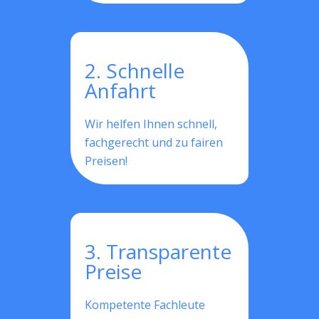
2. Schnelle
Anfahrt
Wir helfen Ihnen schnell,
fachgerecht und zu fairen
Preisen!
3. Transparente
Preise
Kompetente Fachleute