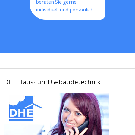
beraten Sie gerne
individuell und persönlich.
DHE Haus- und Gebäudetechnik