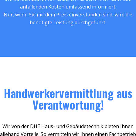
anfallenden Kosten umfassend informiert.
Nur, wenn Sie mit dem Preis einverstanden sind, wird die
benötigte Leistung durchgeführt.
Handwerkervermittlung aus
Verantwortung!
Wir von der DHE Haus- und Gebäudetechnik bieten Ihnen
allehand Vorteile. So vermitteln wir Ihnen einen Fachbetrieb