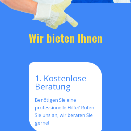
Wir bieten Ihnen
1. Kostenlose
Beratung
Benötigen Sie eine
professionelle Hilfe? Rufen
Sie uns an, wir beraten Sie
gerne!