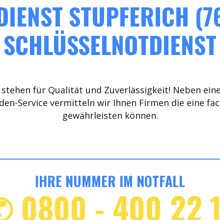
IENST STUPFERICH (7
SCHLÜSSELNOTDIENST
stehen für Qualität und Zuverlässigkeit! Neben ein
den-Service vermitteln wir Ihnen Firmen die eine fa
gewährleisten können.
IHRE NUMMER IM NOTFALL
✆ 0800 - 400 22 1