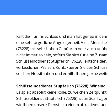
Fällt die Tür ins Schloss und man hat genau in de
eine sehr ärgerliche Angelegenheit. Viele Menschen
(76228) mit sehr hohen Gebühren oder auch unübe
nicht immer so sein, sofern Sie sich für eine Zus
Schlüsselnotdienst Stupferich (76228) entscheiden.
verlässlichen Preisen. Kontaktieren Sie den Schlüs
solchen Notsituation und er hilft Ihnen gerne weit
Schlüsselnotdienst Stupferich (76228): Wir sind 
Es spielt absolut keine Rolle, zu welchen Zeitpunkt 
Schlüsseldienst Stupferich (76228) ist an 365 Tagen
wir Ihnen unsere Dienste zu einem attraktiven und