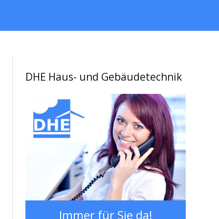
DHE Haus- und Gebäudetechnik
Immer für Sie da!