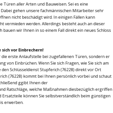
Sie Türen aller Arten und Bauweisen. Sei es eine
. Dabei gehen unsere fachmännischen Mitarbeiter sehr
fnen nicht beschädigt wird. In einigen Fällen kann
ht vermieden werden. Allerdings besteht auch an dieser
ch bauen wir Ihnen in so einem Fall direkt ein neues Schloss
 sich vor Einbrechern!
r die erste Anlaufstelle bei zugefallenen Türen, sondern er
ng von Einbrüchen. Wenn Sie sich Fragen, wie Sie sich am
den Schlüsseldienst Stupferich (76228) direkt vor Ort
erich (76228) kommt bei Ihnen persönlich vorbei und schaut
chließend ggibt Ihnen der
 und Ratschläge, welche Maßnahmen diesbezüglich ergriffen
d Ersatzteile können Sie selbstverständlich beim günstigen
eis erwerben.