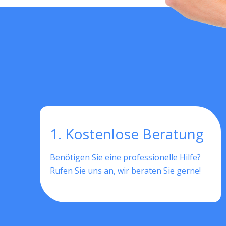
1. Kostenlose Beratung
Benötigen Sie eine professionelle Hilfe?
Rufen Sie uns an, wir beraten Sie gerne!