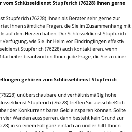
r vom Schlüsseldienst Stupferich (76228) Ihnen gerne
st Stupferich (76228) Ihnen als Berater sehr gerne zur
tet Ihnen sämtliche Fragen, die Sie im Zusammenhang mit
nde auf dem Herzen haben. Der Schlüsseldienst Stupferich
 Verfügung, wie Sie Ihr Heim vor Eindringlingen effektiv
seldienst Stupferich (76228) auch kontaktieren, wenn
Mitarbeiter beantworten Ihnen jede Frage, die Sie zu einer
ellungen gehören zum Schlüsseldienst Stupferich
ch (76228) unüberschaubare und verhältnismäßig hohe
lüsseldienst Stupferich (76228) treffen Sie ausschließlich
nüber der Konkurrenz bares Geld einsparen können. Sollte
nen vier Wänden aussperren, dann besteht kein Grund zur
228) in so einem Fall ganz einfach an und er hilft Ihnen