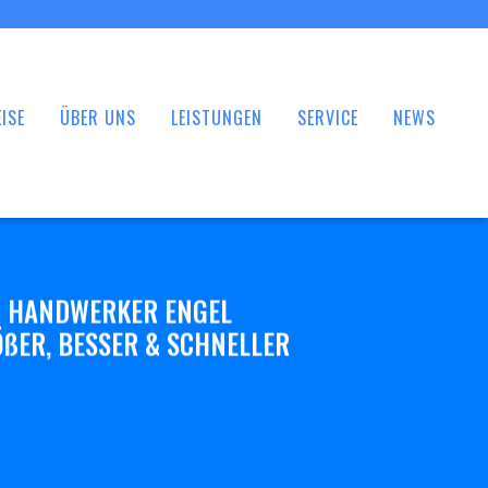
ISE
ÜBER UNS
LEISTUNGEN
SERVICE
NEWS
 HANDWERKER ENGEL
ßER, BESSER & SCHNELLER