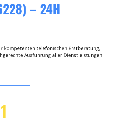
6228) – 24H
er kompetenten telefonischen Erstberatung,
chgerechte Ausführung aller Dienstleistungen
1