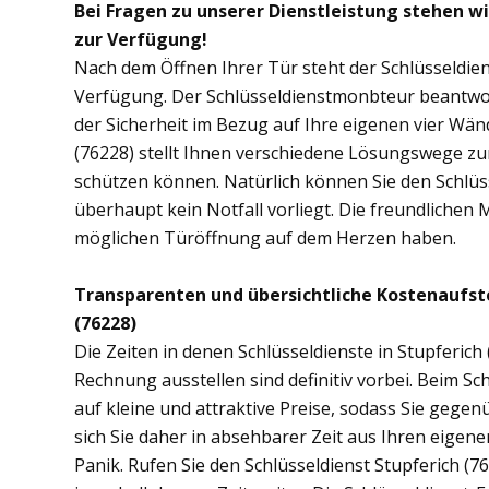
Bei Fragen zu unserer Dienstleistung stehen wi
zur Verfügung!
Nach dem Öffnen Ihrer Tür steht der Schlüsseldien
Verfügung. Der Schlüsseldienstmonbteur beantwor
der Sicherheit im Bezug auf Ihre eigenen vier Wä
(76228) stellt Ihnen verschiedene Lösungswege zur
schützen können. Natürlich können Sie den Schlüs
überhaupt kein Notfall vorliegt. Die freundlichen 
möglichen Türöffnung auf dem Herzen haben.
Transparenten und übersichtliche Kostenaufst
(76228)
Die Zeiten in denen Schlüsseldienste in Stupferi
Rechnung ausstellen sind definitiv vorbei. Beim Sch
auf kleine und attraktive Preise, sodass Sie gege
sich Sie daher in absehbarer Zeit aus Ihren eige
Panik. Rufen Sie den Schlüsseldienst Stupferich (76