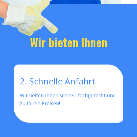
Wir bieten Ihnen
2. Schnelle Anfahrt
Wir helfen Ihnen schnell, fachgerecht und
zu fairen Preisen!