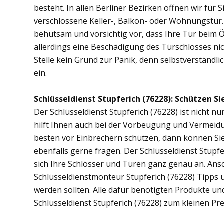
besteht. In allen Berliner Bezirken öffnen wir für 
verschlossene Keller-, Balkon- oder Wohnungstür
behutsam und vorsichtig vor, dass Ihre Tür beim Öf
allerdings eine Beschädigung des Türschlosses nic
Stelle kein Grund zur Panik, denn selbstverständli
ein.
Schlüsseldienst Stupferich (76228): Schützen Sie
Der Schlüsseldienst Stupferich (76228) ist nicht nu
hilft Ihnen auch bei der Vorbeugung und Vermeidu
besten vor Einbrechern schützen, dann können Sie 
ebenfalls gerne fragen. Der Schlüsseldienst Stupf
sich Ihre Schlösser und Türen ganz genau an. Ans
Schlüsseldienstmonteur Stupferich (76228) Tipps
werden sollten. Alle dafür benötigten Produkte un
Schlüsseldienst Stupferich (76228) zum kleinen Pr