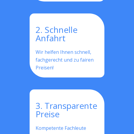
2. Schnelle
Anfahrt
Wir helfen Ihnen schnell,
fachgerecht und zu fairen
Preisen!
3. Transparente
Preise
Kompetente Fachleute