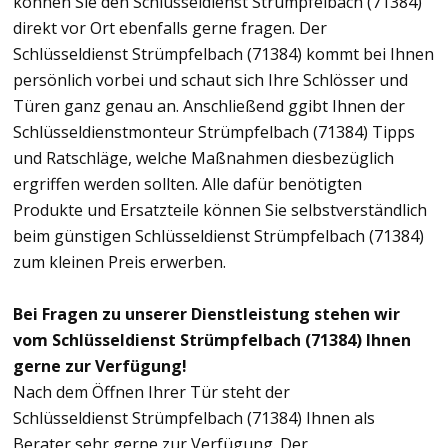
können Sie den Schlüsseldienst Strümpfelbach (71384)
direkt vor Ort ebenfalls gerne fragen. Der
Schlüsseldienst Strümpfelbach (71384) kommt bei Ihnen
persönlich vorbei und schaut sich Ihre Schlösser und
Türen ganz genau an. Anschließend ggibt Ihnen der
Schlüsseldienstmonteur Strümpfelbach (71384) Tipps
und Ratschläge, welche Maßnahmen diesbezüglich
ergriffen werden sollten. Alle dafür benötigten
Produkte und Ersatzteile können Sie selbstverständlich
beim günstigen Schlüsseldienst Strümpfelbach (71384)
zum kleinen Preis erwerben.
Bei Fragen zu unserer Dienstleistung stehen wir
vom Schlüsseldienst Strümpfelbach (71384) Ihnen
gerne zur Verfügung!
Nach dem Öffnen Ihrer Tür steht der
Schlüsseldienst Strümpfelbach (71384) Ihnen als
Berater sehr gerne zur Verfügung. Der