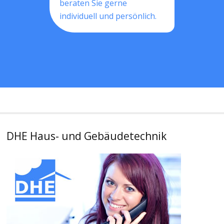
beraten Sie gerne
individuell und persönlich.
DHE Haus- und Gebäudetechnik