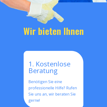
Wir bieten Ihnen
1. Kostenlose
Beratung
Benötigen Sie eine
professionelle Hilfe? Rufen
Sie uns an, wir beraten Sie
gerne!