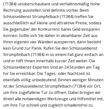
(71384) unüberschaubare und verhältnismäßig hohe
Rechnung ausstellen sind definitiv vorbei. Beim
Schlüsseldienst Strümpfelbach (71384) treffen Sie
ausschließlich auf kleine und attraktive Preise, sodass
Sie gegenüber der Konkurrenz bares Geld einsparen
können. Sollte sich Sie daher in absehbarer Zeit aus
Ihren eigenen vier Wänden aussperren, dann besteht
kein Grund zur Panik. Rufen Sie den Schlüsseldienst
Strümpfelbach (71384) in so einem Fall ganz einfach an
und er hilft Ihnen innerhalb kurzer Zeit weiter. Die
Schlüsseldienst-Experten sind an 24 Stunden am Tag
für Sie erreichbar. Die Tages- oder Nachtzeit ist
ebenfalls völlig unbedeutend. Binnen weniger Minuten
ist der Schlüsseldienst Strümpfelbach (71384) vor Ort,
um Ihre zugefallene Tür zu öffnen. Dabei bringen wir
direkt alle notwendigen Werkzeuge und Hilfsmittel mit,
um Ihre Tür schnell und zugleich schadensfrei zu