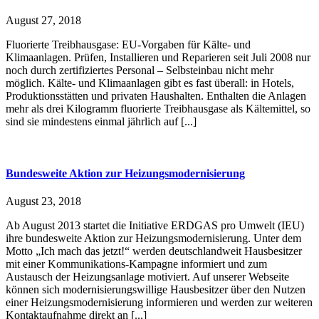
August 27, 2018
Fluorierte Treibhausgase: EU-Vorgaben für Kälte- und
Klimaanlagen. Prüfen, Installieren und Reparieren seit Juli 2008 nur
noch durch zertifiziertes Personal – Selbsteinbau nicht mehr
möglich. Kälte- und Klimaanlagen gibt es fast überall: in Hotels,
Produktionsstätten und privaten Haushalten. Enthalten die Anlagen
mehr als drei Kilogramm fluorierte Treibhausgase als Kältemittel, so
sind sie mindestens einmal jährlich auf [...]
Bundesweite Aktion zur Heizungsmodernisierung
August 23, 2018
Ab August 2013 startet die Initiative ERDGAS pro Umwelt (IEU)
ihre bundesweite Aktion zur Heizungsmodernisierung. Unter dem
Motto „Ich mach das jetzt!“ werden deutschlandweit Hausbesitzer
mit einer Kommunikations-Kampagne informiert und zum
Austausch der Heizungsanlage motiviert. Auf unserer Webseite
können sich modernisierungswillige Hausbesitzer über den Nutzen
einer Heizungsmodernisierung informieren und werden zur weiteren
Kontaktaufnahme direkt an [...]