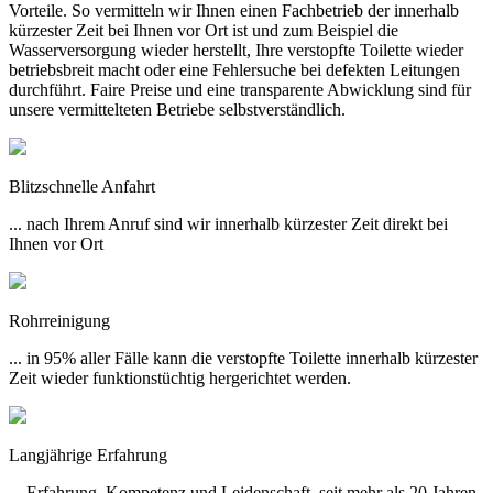
Vorteile. So vermitteln wir Ihnen einen Fachbetrieb der innerhalb
kürzester Zeit bei Ihnen vor Ort ist und zum Beispiel die
Wasserversorgung wieder herstellt, Ihre verstopfte Toilette wieder
betriebsbreit macht oder eine Fehlersuche bei defekten Leitungen
durchführt. Faire Preise und eine transparente Abwicklung sind für
unsere vermittelteten Betriebe selbstverständlich.
Blitzschnelle Anfahrt
... nach Ihrem Anruf sind wir innerhalb kürzester Zeit direkt bei
Ihnen vor Ort
Rohrreinigung
... in 95% aller Fälle kann die verstopfte Toilette innerhalb kürzester
Zeit wieder funktionstüchtig hergerichtet werden.
Langjährige Erfahrung
... Erfahrung, Kompetenz und Leidenschaft, seit mehr als 20 Jahren