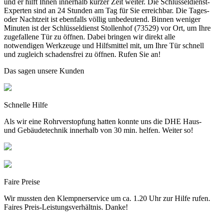
und er hilft Ihnen innerhalb kurzer Zeit weiter. Die Schlüsseldienst-
Experten sind an 24 Stunden am Tag für Sie erreichbar. Die Tages-
oder Nachtzeit ist ebenfalls völlig unbedeutend. Binnen weniger
Minuten ist der Schlüsseldienst Stollenhof (73529) vor Ort, um Ihre
zugefallene Tür zu öffnen. Dabei bringen wir direkt alle
notwendigen Werkzeuge und Hilfsmittel mit, um Ihre Tür schnell
und zugleich schadensfrei zu öffnen. Rufen Sie an!
Das sagen unsere Kunden
Schnelle Hilfe
Als wir eine Rohrverstopfung hatten konnte uns die DHE Haus-
und Gebäudetechnik innerhalb von 30 min. helfen. Weiter so!
Faire Preise
Wir mussten den Klempnerservice um ca. 1.20 Uhr zur Hilfe rufen.
Faires Preis-Leistungsverhältnis. Danke!