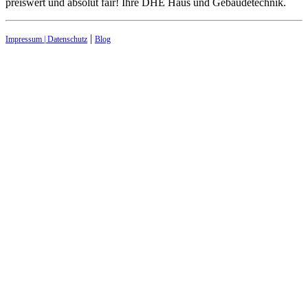
preiswert und absolut fair! Ihre DHE Haus und Gebäudetechnik.
|
Impressum | Datenschutz
Blog