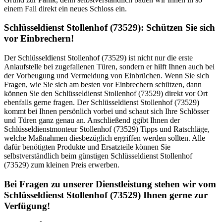
einem Fall direkt ein neues Schloss ein.
Schlüsseldienst Stollenhof (73529): Schützen Sie sich
vor Einbrechern!
Der Schlüsseldienst Stollenhof (73529) ist nicht nur die erste
Anlaufstelle bei zugefallenen Türen, sondern er hilft Ihnen auch bei
der Vorbeugung und Vermeidung von Einbrüchen. Wenn Sie sich
Fragen, wie Sie sich am besten vor Einbrechern schützen, dann
können Sie den Schlüsseldienst Stollenhof (73529) direkt vor Ort
ebenfalls gerne fragen. Der Schlüsseldienst Stollenhof (73529)
kommt bei Ihnen persönlich vorbei und schaut sich Ihre Schlösser
und Türen ganz genau an. Anschließend ggibt Ihnen der
Schlüsseldienstmonteur Stollenhof (73529) Tipps und Ratschläge,
welche Maßnahmen diesbezüglich ergriffen werden sollten. Alle
dafür benötigten Produkte und Ersatzteile können Sie
selbstverständlich beim günstigen Schlüsseldienst Stollenhof
(73529) zum kleinen Preis erwerben.
Bei Fragen zu unserer Dienstleistung stehen wir vom
Schlüsseldienst Stollenhof (73529) Ihnen gerne zur
Verfügung!