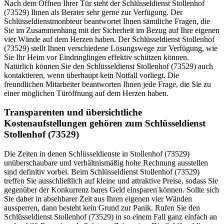
Nach dem Öffnen Ihrer Tür steht der Schlüsseldienst Stollenhof
(73529) Ihnen als Berater sehr gerne zur Verfügung. Der
Schlüsseldienstmonbteur beantwortet Ihnen sämtliche Fragen, die
Sie im Zusammenhang mit der Sicherheit im Bezug auf Ihre eigenen
vier Wände auf dem Herzen haben. Der Schlüsseldienst Stollenhof
(73529) stellt Ihnen verschiedene Lösungswege zur Verfügung, wie
Sie Ihr Heim vor Eindringlingen effektiv schützen können.
Natürlich können Sie den Schlüsseldienst Stollenhof (73529) auch
kontaktieren, wenn überhaupt kein Notfall vorliegt. Die
freundlichen Mitarbeiter beantworten Ihnen jede Frage, die Sie zu
einer möglichen Türöffnung auf dem Herzen haben.
Transparenten und übersichtliche
Kostenaufstellungen gehören zum Schlüsseldienst
Stollenhof (73529)
Die Zeiten in denen Schlüsseldienste in Stollenhof (73529)
unüberschaubare und verhältnismäßig hohe Rechnung ausstellen
sind definitiv vorbei. Beim Schlüsseldienst Stollenhof (73529)
treffen Sie ausschließlich auf kleine und attraktive Preise, sodass Sie
gegenüber der Konkurrenz bares Geld einsparen können. Sollte sich
Sie daher in absehbarer Zeit aus Ihren eigenen vier Wänden
aussperren, dann besteht kein Grund zur Panik. Rufen Sie den
Schlüsseldienst Stollenhof (73529) in so einem Fall ganz einfach an