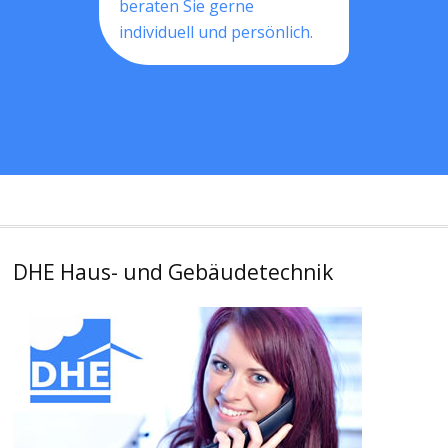
beraten Sie gerne
individuell und persönlich.
DHE Haus- und Gebäudetechnik