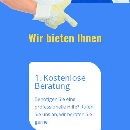
Wir bieten Ihnen
1. Kostenlose
Beratung
Benötigen Sie eine
professionelle Hilfe? Rufen
Sie uns an, wir beraten Sie
gerne!