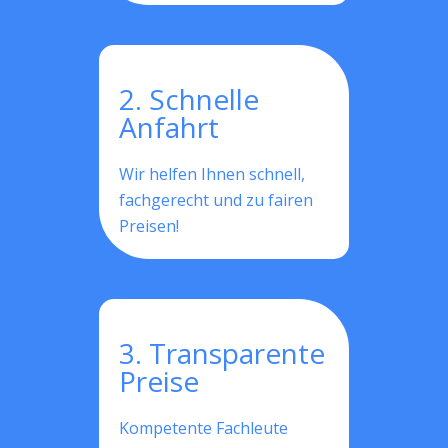
2. Schnelle
Anfahrt
Wir helfen Ihnen schnell,
fachgerecht und zu fairen
Preisen!
3. Transparente
Preise
Kompetente Fachleute