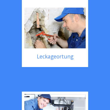
Leckageortung