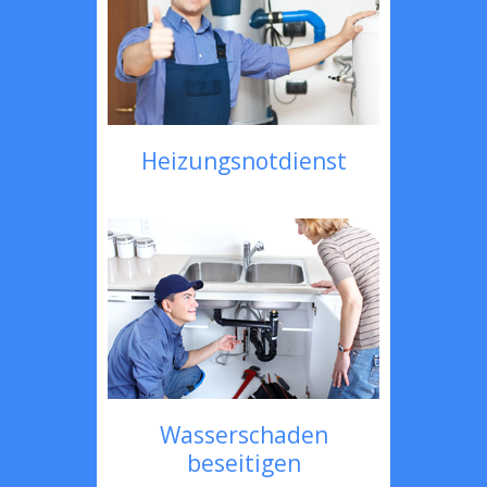
Heizungsnotdienst
Wasserschaden
beseitigen