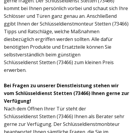
gerne fragen. Der Schlüsseldienst Stetten (73466)
kommt bei Ihnen persönlich vorbei und schaut sich Ihre
Schlösser und Türen ganz genau an. Anschließend
ggibt Ihnen der Schlüsseldienstmonteur Stetten (73466)
Tipps und Ratschläge, welche Maßnahmen
diesbezüglich ergriffen werden sollten. Alle dafür
benötigten Produkte und Ersatzteile können Sie
selbstverständlich beim günstigen
Schlüsseldienst Stetten (73466) zum kleinen Preis
erwerben.
Bei Fragen zu unserer Dienstleistung stehen wir
vom Schlüsseldienst Stetten (73466) Ihnen gerne zur
Verfügung!
Nach dem Öffnen Ihrer Tür steht der
Schlüsseldienst Stetten (73466) Ihnen als Berater sehr
gerne zur Verfügung. Der Schlüsseldienstmonbteur
beantwortet Ihnen sämtliche Fragen, die Sie im