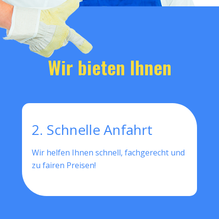
Wir bieten Ihnen
2. Schnelle Anfahrt
Wir helfen Ihnen schnell, fachgerecht und
zu fairen Preisen!