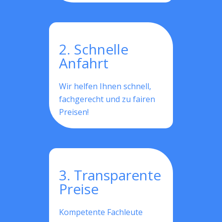
2. Schnelle
Anfahrt
Wir helfen Ihnen schnell,
fachgerecht und zu fairen
Preisen!
3. Transparente
Preise
Kompetente Fachleute