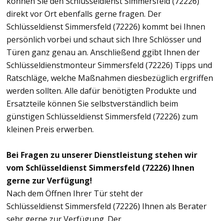
können Sie den Schlüsseldienst Simmersfeld (72226)
direkt vor Ort ebenfalls gerne fragen. Der
Schlüsseldienst Simmersfeld (72226) kommt bei Ihnen
persönlich vorbei und schaut sich Ihre Schlösser und
Türen ganz genau an. Anschließend ggibt Ihnen der
Schlüsseldienstmonteur Simmersfeld (72226) Tipps und
Ratschläge, welche Maßnahmen diesbezüglich ergriffen
werden sollten. Alle dafür benötigten Produkte und
Ersatzteile können Sie selbstverständlich beim
günstigen Schlüsseldienst Simmersfeld (72226) zum
kleinen Preis erwerben.
Bei Fragen zu unserer Dienstleistung stehen wir
vom Schlüsseldienst Simmersfeld (72226) Ihnen
gerne zur Verfügung!
Nach dem Öffnen Ihrer Tür steht der
Schlüsseldienst Simmersfeld (72226) Ihnen als Berater
sehr gerne zur Verfügung. Der