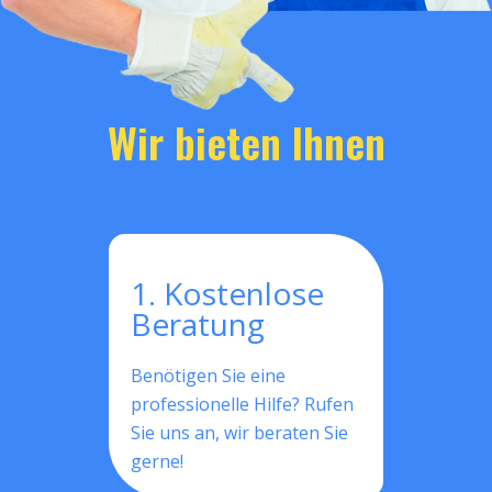
Wir bieten Ihnen
1. Kostenlose
Beratung
Benötigen Sie eine
professionelle Hilfe? Rufen
Sie uns an, wir beraten Sie
gerne!