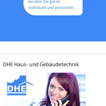
beraten Sie gerne
individuell und persönlich.
DHE Haus- und Gebäudetechnik