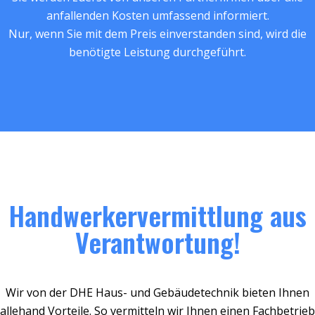
anfallenden Kosten umfassend informiert.
Nur, wenn Sie mit dem Preis einverstanden sind, wird die
benötigte Leistung durchgeführt.
Handwerkervermittlung aus
Verantwortung!
Wir von der DHE Haus- und Gebäudetechnik bieten Ihnen
allehand Vorteile. So vermitteln wir Ihnen einen Fachbetrieb