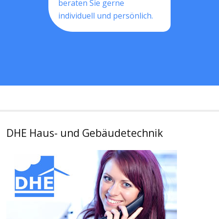
beraten Sie gerne
individuell und persönlich.
DHE Haus- und Gebäudetechnik