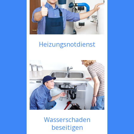
Heizungsnotdienst
Wasserschaden
beseitigen