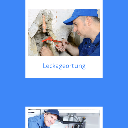
Leckageortung