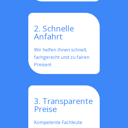
2. Schnelle
Anfahrt
Wir helfen Ihnen schnell,
fachgerecht und zu fairen
Preisen!
3. Transparente
Preise
Kompetente Fachleute