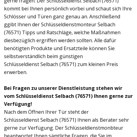
gerne fragen. Der Schlüsseldienst Selbach (76571)
kommt bei Ihnen persönlich vorbei und schaut sich Ihre
Schlösser und Türen ganz genau an. Anschließend
ggibt Ihnen der Schlüsseldienstmonteur Selbach
(76571) Tipps und Ratschläge, welche Maßnahmen
diesbezüglich ergriffen werden sollten. Alle dafür
benötigten Produkte und Ersatzteile können Sie
selbstverständlich beim günstigen
Schlüsseldienst Selbach (76571) zum kleinen Preis
erwerben.
Bei Fragen zu unserer Dienstleistung stehen wir
vom Schlüsseldienst Selbach (76571) Ihnen gerne zur
Verfügung!
Nach dem Öffnen Ihrer Tür steht der
Schlüsseldienst Selbach (76571) Ihnen als Berater sehr
gerne zur Verfügung. Der Schlüsseldienstmonbteur
beantwortet Ihnen sämtliche Fragen, die Sie im