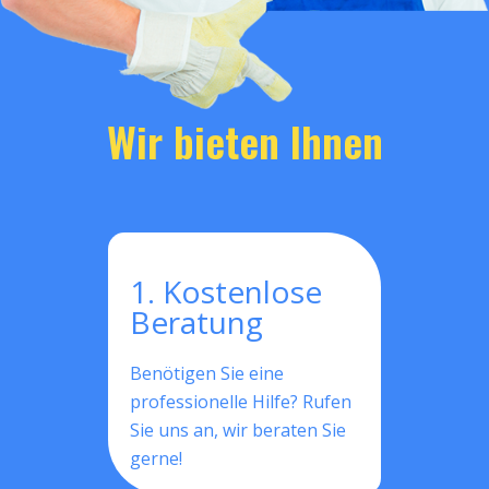
Wir bieten Ihnen
1. Kostenlose
Beratung
Benötigen Sie eine
professionelle Hilfe? Rufen
Sie uns an, wir beraten Sie
gerne!