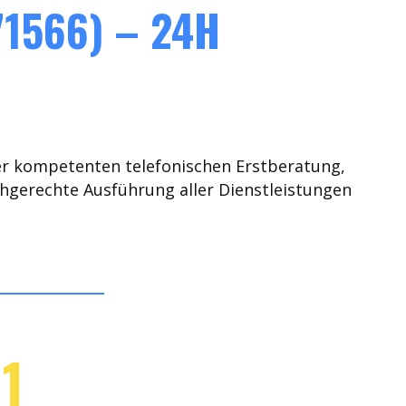
1566) – 24H
er kompetenten telefonischen Erstberatung,
chgerechte Ausführung aller Dienstleistungen
1