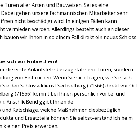
Sie Türen aller Arten und Bauweisen. Sei es eine
. Dabei gehen unsere fachmännischen Mitarbeiter sehr
fnen nicht beschädigt wird. In einigen Fällen kann
ht vermieden werden. Allerdings besteht auch an dieser
ch bauen wir Ihnen in so einem Fall direkt ein neues Schloss
ie sich vor Einbrechern!
nur die erste Anlaufstelle bei zugefallenen Türen, sondern
dung von Einbrüchen. Wenn Sie sich Fragen, wie Sie sich
ie den Schlüsseldienst Sechselberg (71566) direkt vor Ort
elberg (71566) kommt bei Ihnen persönlich vorbei und
an. Anschließend ggibt Ihnen der
s und Ratschläge, welche Maßnahmen diesbezüglich
odukte und Ersatzteile können Sie selbstverständlich beim
m kleinen Preis erwerben.