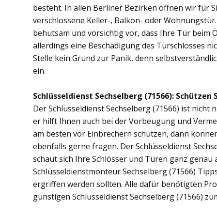
besteht. In allen Berliner Bezirken öffnen wir für 
verschlossene Keller-, Balkon- oder Wohnungstür
behutsam und vorsichtig vor, dass Ihre Tür beim Öf
allerdings eine Beschädigung des Türschlosses nic
Stelle kein Grund zur Panik, denn selbstverständli
ein.
Schlüsseldienst Sechselberg (71566): Schützen S
Der Schlüsseldienst Sechselberg (71566) ist nicht 
er hilft Ihnen auch bei der Vorbeugung und Vermei
am besten vor Einbrechern schützen, dann können S
ebenfalls gerne fragen. Der Schlüsseldienst Sechs
schaut sich Ihre Schlösser und Türen ganz genau 
Schlüsseldienstmonteur Sechselberg (71566) Tipp
ergriffen werden sollten. Alle dafür benötigten Pr
günstigen Schlüsseldienst Sechselberg (71566) zu