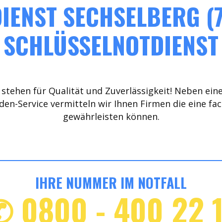
IENST SECHSELBERG (7
SCHLÜSSELNOTDIENST
stehen für Qualität und Zuverlässigkeit! Neben ein
den-Service vermitteln wir Ihnen Firmen die eine fa
gewährleisten können.
IHRE NUMMER IM NOTFALL
✆ 0800 - 400 22 1