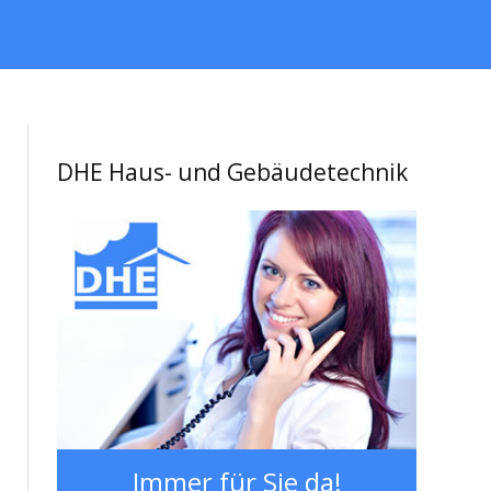
DHE Haus- und Gebäudetechnik
Immer für Sie da!