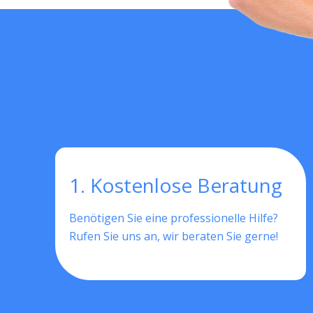
1. Kostenlose Beratung
Benötigen Sie eine professionelle Hilfe?
Rufen Sie uns an, wir beraten Sie gerne!