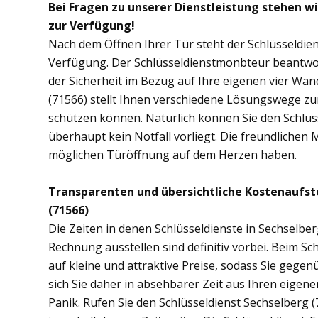
Bei Fragen zu unserer Dienstleistung stehen w
zur Verfügung!
Nach dem Öffnen Ihrer Tür steht der Schlüsseldien
Verfügung. Der Schlüsseldienstmonbteur beantwor
der Sicherheit im Bezug auf Ihre eigenen vier Wä
(71566) stellt Ihnen verschiedene Lösungswege zur
schützen können. Natürlich können Sie den Schlüs
überhaupt kein Notfall vorliegt. Die freundlichen 
möglichen Türöffnung auf dem Herzen haben.
Transparenten und übersichtliche Kostenaufst
(71566)
Die Zeiten in denen Schlüsseldienste in Sechselb
Rechnung ausstellen sind definitiv vorbei. Beim Sch
auf kleine und attraktive Preise, sodass Sie gege
sich Sie daher in absehbarer Zeit aus Ihren eige
Panik. Rufen Sie den Schlüsseldienst Sechselberg (7