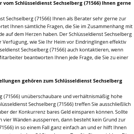
ir vom Schlüsseldienst Sechselberg (71566) Ihnen gerne
st Sechselberg (71566) Ihnen als Berater sehr gerne zur
tet Ihnen sämtliche Fragen, die Sie im Zusammenhang mit
nde auf dem Herzen haben. Der Schlüsseldienst Sechselberg
 Verfügung, wie Sie Ihr Heim vor Eindringlingen effektiv
seldienst Sechselberg (71566) auch kontaktieren, wenn
Mitarbeiter beantworten Ihnen jede Frage, die Sie zu einer
ellungen gehören zum Schlüsseldienst Sechselberg
erg (71566) unüberschaubare und verhältnismäßig hohe
lüsseldienst Sechselberg (71566) treffen Sie ausschließlich
nüber der Konkurrenz bares Geld einsparen können. Sollte
nen vier Wänden aussperren, dann besteht kein Grund zur
1566) in so einem Fall ganz einfach an und er hilft Ihnen