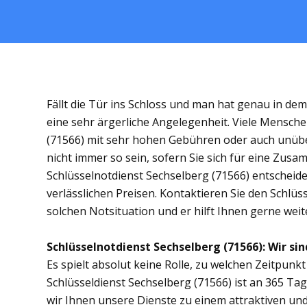
Fällt die Tür ins Schloss und man hat genau in de
eine sehr ärgerliche Angelegenheit. Viele Mensche
(71566) mit sehr hohen Gebühren oder auch unübe
nicht immer so sein, sofern Sie sich für eine Zus
Schlüsselnotdienst Sechselberg (71566) entscheiden
verlässlichen Preisen. Kontaktieren Sie den Schlüs
solchen Notsituation und er hilft Ihnen gerne weit
Schlüsselnotdienst Sechselberg (71566): Wir sin
Es spielt absolut keine Rolle, zu welchen Zeitpunkt 
Schlüsseldienst Sechselberg (71566) ist an 365 Tag
wir Ihnen unsere Dienste zu einem attraktiven und