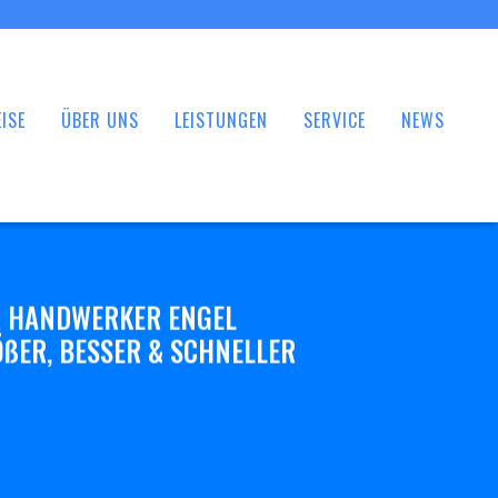
ISE
ÜBER UNS
LEISTUNGEN
SERVICE
NEWS
 HANDWERKER ENGEL
ßER, BESSER & SCHNELLER