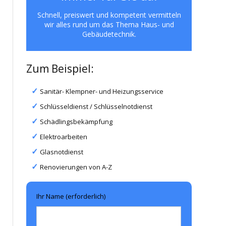
Schnell, preiswert und kompetent vermitteln
wir alles rund um das Thema Haus- und
Gebäudetechnik.
Zum Beispiel:
Sanitär- Klempner- und Heizungsservice
Schlüsseldienst / Schlüsselnotdienst
Schädlingsbekämpfung
Elektroarbeiten
Glasnotdienst
Renovierungen von A-Z
Ihr Name (erforderlich)