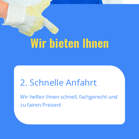
Wir bieten Ihnen
2. Schnelle Anfahrt
Wir helfen Ihnen schnell, fachgerecht und
zu fairen Preisen!