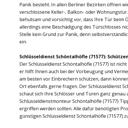
Panik besteht. In allen Berliner Bezirken öffnen wi
verschlossene Keller-, Balkon- oder Wohnungstür
behutsam und vorsichtig vor, dass Ihre Tür beim Öf
allerdings eine Beschädigung des Türschlosses nic
Stelle kein Grund zur Panik, denn selbstverständli
ein.
Schlüsseldienst Schöntalhöfle (71577): Schützen
Der Schlüsseldienst Schöntalhöfle (71577) ist nich
er hilft Ihnen auch bei der Vorbeugung und Vermei
am besten vor Einbrechern schützen, dann können S
Ort ebenfalls gerne fragen. Der Schlüsseldienst S
schaut sich Ihre Schlösser und Türen ganz genau 
Schlüsseldienstmonteur Schöntalhöfle (71577) Ti
ergriffen werden sollten. Alle dafür benötigten Pr
günstigen Schlüsseldienst Schöntalhöfle (71577) z