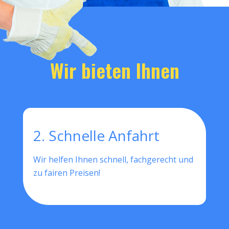
Wir bieten Ihnen
2. Schnelle Anfahrt
Wir helfen Ihnen schnell, fachgerecht und
zu fairen Preisen!