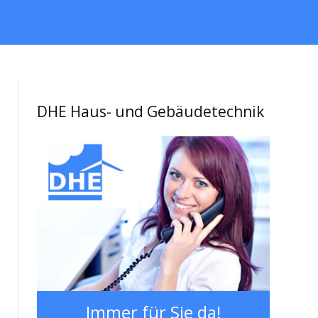
DHE Haus- und Gebäudetechnik
Immer für Sie da!