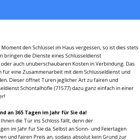
m Moment den Schlüssel im Haus vergessen, so ist dies stets
n bringen die Dienste eines Schlüsseldienst
n oder auch unüberschaubaren Kosten in Verbindung. Das
ich für eine Zusammenarbeit mit dem Schlüsseldienst und
en. Dieser öffnet Türen jeglicher Art zu fairen und
seldienst Schöntalhöfle (71577) dazu ganz einfach in einer
er!
ind an 365 Tagen im Jahr für Sie da!
Ihnen die Tür ins Schloss fällt, denn der
agen im Jahr für Sie da. Selbst an Sonn- und Feiertagen
ven und fairen Preis an, sodass absolut kein Grund zur