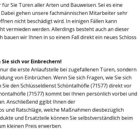
r für Sie Türen aller Arten und Bauweisen. Sei es eine
. Dabei gehen unsere fachmännischen Mitarbeiter sehr
fnen nicht beschädigt wird. In einigen Fällen kann
ht vermieden werden. Allerdings besteht auch an dieser
ch bauen wir Ihnen in so einem Fall direkt ein neues Schloss
 Sie sich vor Einbrechern!
t nur die erste Anlaufstelle bei zugefallenen Türen, sondern
dung von Einbrüchen. Wenn Sie sich Fragen, wie Sie sich
ie den Schlüsseldienst Schöntalhöfle (71577) direkt vor
chöntalhöfle (71577) kommt bei Ihnen persönlich vorbei und
an. Anschließend ggibt Ihnen der
pps und Ratschläge, welche Maßnahmen diesbezüglich
odukte und Ersatzteile können Sie selbstverständlich beim
um kleinen Preis erwerben.