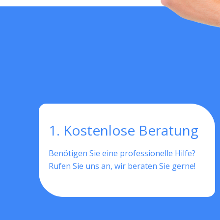
1. Kostenlose Beratung
Benötigen Sie eine professionelle Hilfe?
Rufen Sie uns an, wir beraten Sie gerne!