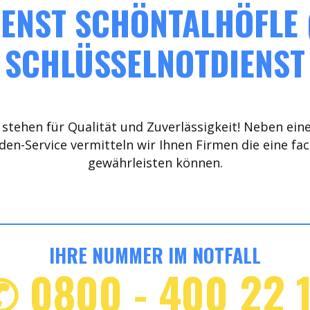
ENST SCHÖNTALHÖFLE (
SCHLÜSSELNOTDIENST
stehen für Qualität und Zuverlässigkeit! Neben ein
den-Service vermitteln wir Ihnen Firmen die eine fa
gewährleisten können.
IHRE NUMMER IM NOTFALL
✆ 0800 - 400 22 1