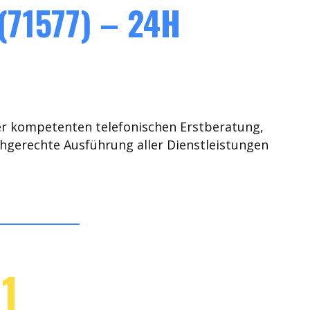
71577) – 24H
er kompetenten telefonischen Erstberatung,
chgerechte Ausführung aller Dienstleistungen
1