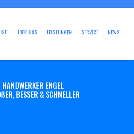
ISE
ÜBER UNS
LEISTUNGEN
SERVICE
NEWS
 HANDWERKER ENGEL
ßER, BESSER & SCHNELLER