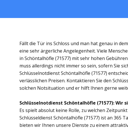
Fällt die Tür ins Schloss und man hat genau in de
eine sehr ärgerliche Angelegenheit. Viele Mensche
in Schöntalhöfle (71577) mit sehr hohen Gebühre
muss allerdings nicht immer so sein, sofern Sie s
Schlüsselnotdienst Schöntalhöfle (71577) entscheid
verlässlichen Preisen. Kontaktieren Sie den Schlüs
solchen Notsituation und er hilft Ihnen gerne weit
Schlüsselnotdienst Schöntalhöfle (71577): Wir s
Es spielt absolut keine Rolle, zu welchen Zeitpunkt 
Schlüsseldienst Schöntalhöfle (71577) ist an 365 T
bieten wir Ihnen unsere Dienste zu einem attrakti