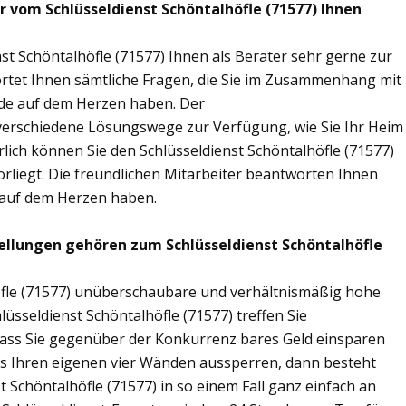
r vom Schlüsseldienst Schöntalhöfle (71577) Ihnen
st Schöntalhöfle (71577) Ihnen als Berater sehr gerne zur
tet Ihnen sämtliche Fragen, die Sie im Zusammenhang mit
nde auf dem Herzen haben. Der
n verschiedene Lösungswege zur Verfügung, wie Sie Ihr Heim
rlich können Sie den Schlüsseldienst Schöntalhöfle (71577)
rliegt. Die freundlichen Mitarbeiter beantworten Ihnen
g auf dem Herzen haben.
ellungen gehören zum Schlüsseldienst Schöntalhöfle
höfle (71577) unüberschaubare und verhältnismäßig hohe
lüsseldienst Schöntalhöfle (71577) treffen Sie
sodass Sie gegenüber der Konkurrenz bares Geld einsparen
aus Ihren eigenen vier Wänden aussperren, dann besteht
t Schöntalhöfle (71577) in so einem Fall ganz einfach an