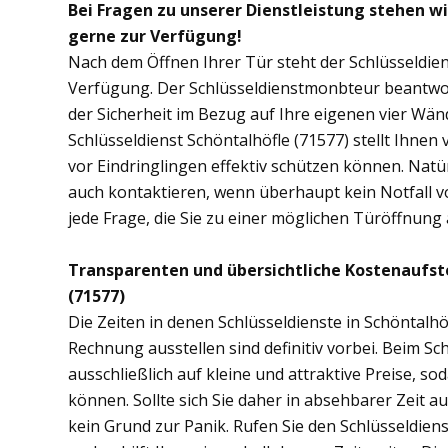
Bei Fragen zu unserer Dienstleistung stehen wi
gerne zur Verfügung!
Nach dem Öffnen Ihrer Tür steht der Schlüsseldien
Verfügung. Der Schlüsseldienstmonbteur beantwor
der Sicherheit im Bezug auf Ihre eigenen vier Wä
Schlüsseldienst Schöntalhöfle (71577) stellt Ihne
vor Eindringlingen effektiv schützen können. Natü
auch kontaktieren, wenn überhaupt kein Notfall vo
jede Frage, die Sie zu einer möglichen Türöffnun
Transparenten und übersichtliche Kostenaufst
(71577)
Die Zeiten in denen Schlüsseldienste in Schöntal
Rechnung ausstellen sind definitiv vorbei. Beim Sch
ausschließlich auf kleine und attraktive Preise, 
können. Sollte sich Sie daher in absehbarer Zeit 
kein Grund zur Panik. Rufen Sie den Schlüsseldiens