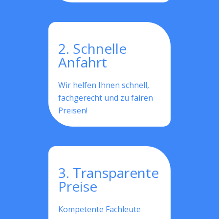
2. Schnelle
Anfahrt
Wir helfen Ihnen schnell,
fachgerecht und zu fairen
Preisen!
3. Transparente
Preise
Kompetente Fachleute