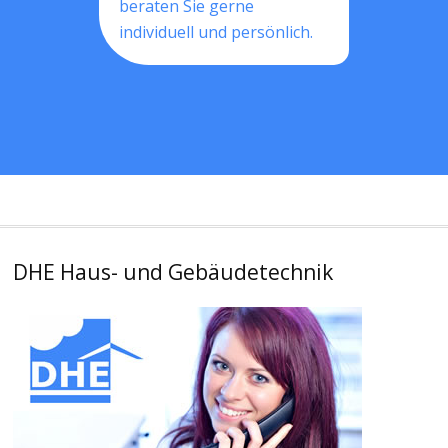
beraten Sie gerne
individuell und persönlich.
DHE Haus- und Gebäudetechnik