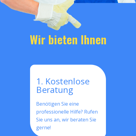
Wir bieten Ihnen
1. Kostenlose
Beratung
Benötigen Sie eine
professionelle Hilfe? Rufen
Sie uns an, wir beraten Sie
gerne!