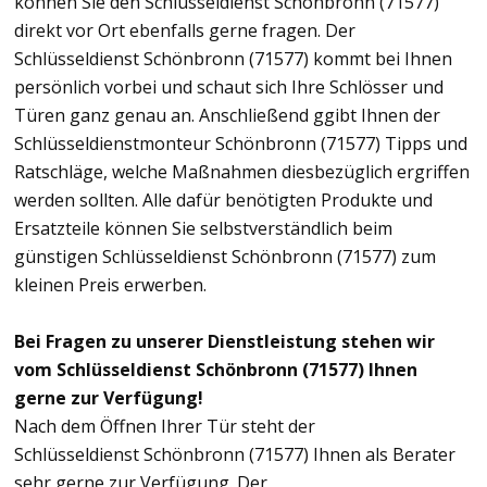
können Sie den Schlüsseldienst Schönbronn (71577)
direkt vor Ort ebenfalls gerne fragen. Der
Schlüsseldienst Schönbronn (71577) kommt bei Ihnen
persönlich vorbei und schaut sich Ihre Schlösser und
Türen ganz genau an. Anschließend ggibt Ihnen der
Schlüsseldienstmonteur Schönbronn (71577) Tipps und
Ratschläge, welche Maßnahmen diesbezüglich ergriffen
werden sollten. Alle dafür benötigten Produkte und
Ersatzteile können Sie selbstverständlich beim
günstigen Schlüsseldienst Schönbronn (71577) zum
kleinen Preis erwerben.
Bei Fragen zu unserer Dienstleistung stehen wir
vom Schlüsseldienst Schönbronn (71577) Ihnen
gerne zur Verfügung!
Nach dem Öffnen Ihrer Tür steht der
Schlüsseldienst Schönbronn (71577) Ihnen als Berater
sehr gerne zur Verfügung. Der