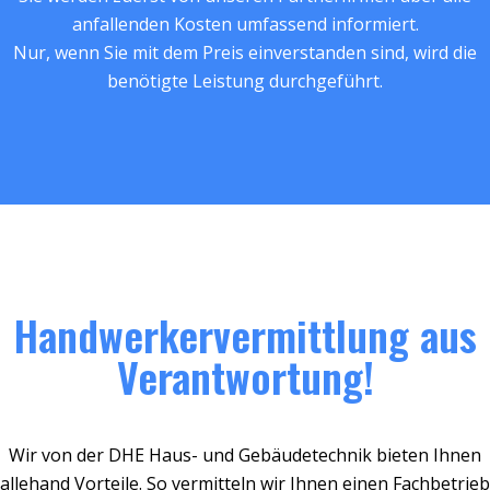
anfallenden Kosten umfassend informiert.
Nur, wenn Sie mit dem Preis einverstanden sind, wird die
benötigte Leistung durchgeführt.
Handwerkervermittlung aus
Verantwortung!
Wir von der DHE Haus- und Gebäudetechnik bieten Ihnen
allehand Vorteile. So vermitteln wir Ihnen einen Fachbetrieb