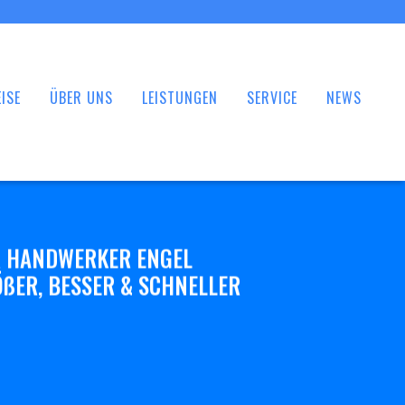
ISE
ÜBER UNS
LEISTUNGEN
SERVICE
NEWS
 HANDWERKER ENGEL
ßER, BESSER & SCHNELLER