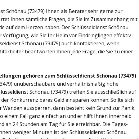
st Schönau (73479) Ihnen als Berater sehr gerne zur
tet Ihnen sämtliche Fragen, die Sie im Zusammenhang mit
nde auf dem Herzen haben. Der Schlüsseldienst Schönau
 Verfügung, wie Sie Ihr Heim vor Eindringlingen effektiv
seldienst Schönau (73479) auch kontaktieren, wenn
Mitarbeiter beantworten Ihnen jede Frage, die Sie zu einer
ellungen gehören zum Schlüsseldienst Schönau (73479)
 (73479) unüberschaubare und verhältnismäßig hohe
lüsseldienst Schönau (73479) treffen Sie ausschließlich auf
r der Konkurrenz bares Geld einsparen können. Sollte sich
ier Wänden aussperren, dann besteht kein Grund zur Panik.
o einem Fall ganz einfach an und er hilft Ihnen innerhalb
ind an 24 Stunden am Tag für Sie erreichbar. Die Tages-
Binnen weniger Minuten ist der Schlüsseldienst Schönau