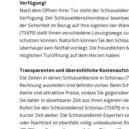
Verfügung!
Nach dem Öffnen Ihrer Tür steht der Schlüsseldien
Verfügung. Der Schlüsseldienstmonbteur beantwor
der Sicherheit im Bezug auf Ihre eigenen vier Wä
(73479) stellt Ihnen verschiedene Lösungswege zur
schützen können. Natürlich können Sie den Schlüs
überhaupt kein Notfall vorliegt. Die freundlichen 
möglichen Türöffnung auf dem Herzen haben.
Transparenten und übersichtliche Kostenaufst
Die Zeiten in denen Schlüsseldienste in Schönau
Rechnung ausstellen sind definitiv vorbei. Beim Sch
kleine und attraktive Preise, sodass Sie gegenübe
Sie daher in absehbarer Zeit aus Ihren eigenen v
Rufen Sie den Schlüsseldienst Schönau (73479) in s
kurzer Zeit weiter. Die Schlüsseldienst-Experten s
oder Nachtzeit ist ebenfalls völlig unbedeutend. 