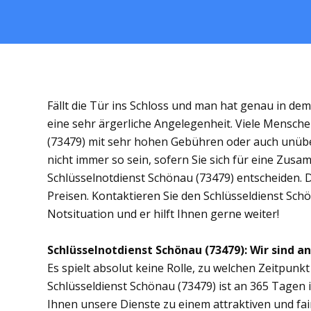
Fällt die Tür ins Schloss und man hat genau in de
eine sehr ärgerliche Angelegenheit. Viele Mensche
(73479) mit sehr hohen Gebühren oder auch unübe
nicht immer so sein, sofern Sie sich für eine Zus
Schlüsselnotdienst Schönau (73479) entscheiden. Di
Preisen. Kontaktieren Sie den Schlüsseldienst Sch
Notsituation und er hilft Ihnen gerne weiter!
Schlüsselnotdienst Schönau (73479): Wir sind an
Es spielt absolut keine Rolle, zu welchen Zeitpunkt 
Schlüsseldienst Schönau (73479) ist an 365 Tagen i
Ihnen unsere Dienste zu einem attraktiven und fai