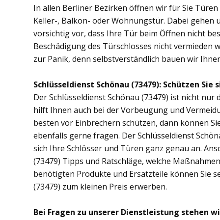
In allen Berliner Bezirken öffnen wir für Sie Türe
Keller-, Balkon- oder Wohnungstür. Dabei gehen
vorsichtig vor, dass Ihre Tür beim Öffnen nicht bes
Beschädigung des Türschlosses nicht vermieden wer
zur Panik, denn selbstverständlich bauen wir Ihnen 
Schlüsseldienst Schönau (73479): Schützen Sie s
Der Schlüsseldienst Schönau (73479) ist nicht nur 
hilft Ihnen auch bei der Vorbeugung und Vermeidu
besten vor Einbrechern schützen, dann können Sie
ebenfalls gerne fragen. Der Schlüsseldienst Schö
sich Ihre Schlösser und Türen ganz genau an. Ans
(73479) Tipps und Ratschläge, welche Maßnahmen di
benötigten Produkte und Ersatzteile können Sie s
(73479) zum kleinen Preis erwerben.
Bei Fragen zu unserer Dienstleistung stehen wi