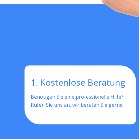
1. Kostenlose Beratung
Benötigen Sie eine professionelle Hilfe?
Rufen Sie uns an, wir beraten Sie gerne!