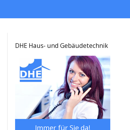
DHE Haus- und Gebäudetechnik
Immer für Sie da!