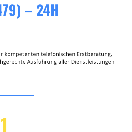
79) – 24H
er kompetenten telefonischen Erstberatung,
chgerechte Ausführung aller Dienstleistungen
1