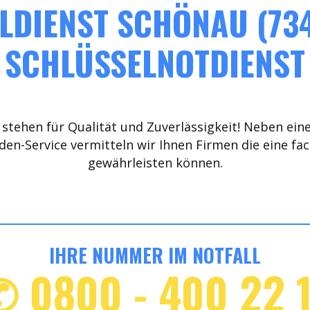
LDIENST SCHÖNAU (734
SCHLÜSSELNOTDIENST
stehen für Qualität und Zuverlässigkeit! Neben ein
den-Service vermitteln wir Ihnen Firmen die eine fa
gewährleisten können.
IHRE NUMMER IM NOTFALL
✆ 0800 - 400 22 1