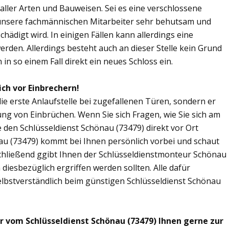
n aller Arten und Bauweisen. Sei es eine verschlossene
 unsere fachmännischen Mitarbeiter sehr behutsam und
chädigt wird. In einigen Fällen kann allerdings eine
den. Allerdings besteht auch an dieser Stelle kein Grund
in so einem Fall direkt ein neues Schloss ein.
ich vor Einbrechern!
die erste Anlaufstelle bei zugefallenen Türen, sondern er
ng von Einbrüchen. Wenn Sie sich Fragen, wie Sie sich am
 den Schlüsseldienst Schönau (73479) direkt vor Ort
nau (73479) kommt bei Ihnen persönlich vorbei und schaut
chließend ggibt Ihnen der Schlüsseldienstmonteur Schönau
esbezüglich ergriffen werden sollten. Alle dafür
elbstverständlich beim günstigen Schlüsseldienst Schönau
r vom Schlüsseldienst Schönau (73479) Ihnen gerne zur