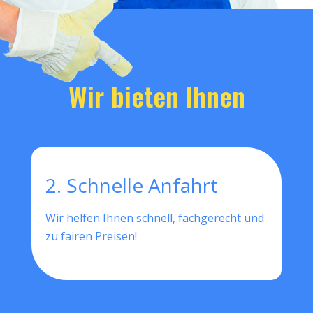
Wir bieten Ihnen
2. Schnelle Anfahrt
Wir helfen Ihnen schnell, fachgerecht und
zu fairen Preisen!