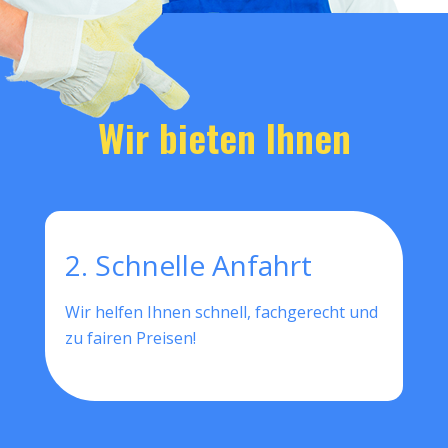
Wir bieten Ihnen
2. Schnelle Anfahrt
Wir helfen Ihnen schnell, fachgerecht und
zu fairen Preisen!