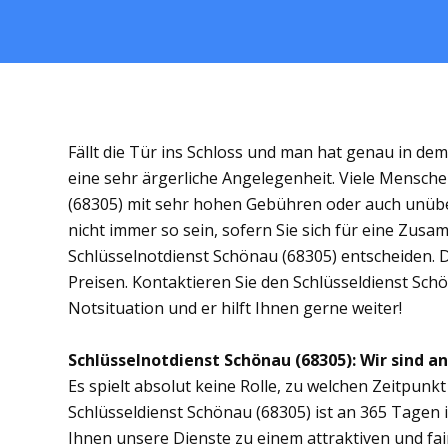
Fällt die Tür ins Schloss und man hat genau in de
eine sehr ärgerliche Angelegenheit. Viele Mensche
(68305) mit sehr hohen Gebühren oder auch unübe
nicht immer so sein, sofern Sie sich für eine Zus
Schlüsselnotdienst Schönau (68305) entscheiden. Di
Preisen. Kontaktieren Sie den Schlüsseldienst Sch
Notsituation und er hilft Ihnen gerne weiter!
Schlüsselnotdienst Schönau (68305): Wir sind an
Es spielt absolut keine Rolle, zu welchen Zeitpunkt 
Schlüsseldienst Schönau (68305) ist an 365 Tagen i
Ihnen unsere Dienste zu einem attraktiven und fai