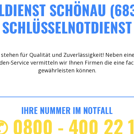
LDIENST SCHÖNAU (683
SCHLÜSSELNOTDIENST
stehen für Qualität und Zuverlässigkeit! Neben ein
den-Service vermitteln wir Ihnen Firmen die eine fa
gewährleisten können.
IHRE NUMMER IM NOTFALL
✆ 0800 - 400 22 1