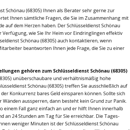
st Schönau (68305) Ihnen als Berater sehr gerne zur
tet Ihnen sämtliche Fragen, die Sie im Zusammenhang mit
nde auf dem Herzen haben. Der Schlüsseldienst Schönau
 Verfügung, wie Sie Ihr Heim vor Eindringlingen effektiv
seldienst Schönau (68305) auch kontaktieren, wenn
Mitarbeiter beantworten Ihnen jede Frage, die Sie zu einer
ellungen gehören zum Schlüsseldienst Schönau (68305)
 (68305) unüberschaubare und verhältnismäßig hohe
lüsseldienst Schönau (68305) treffen Sie ausschließlich auf
r der Konkurrenz bares Geld einsparen können. Sollte sich
ier Wänden aussperren, dann besteht kein Grund zur Panik.
o einem Fall ganz einfach an und er hilft Ihnen innerhalb
ind an 24 Stunden am Tag für Sie erreichbar. Die Tages-
Binnen weniger Minuten ist der Schlüsseldienst Schönau