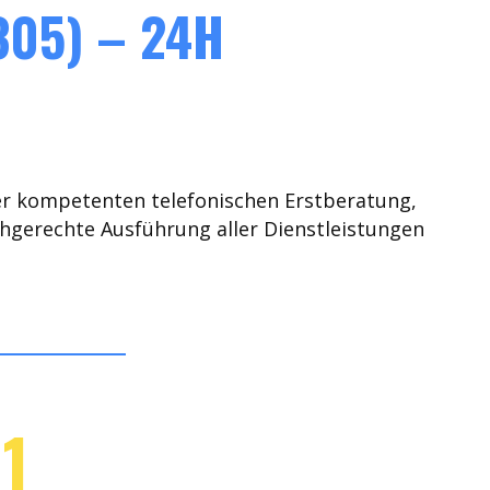
05) – 24H
er kompetenten telefonischen Erstberatung,
chgerechte Ausführung aller Dienstleistungen
1