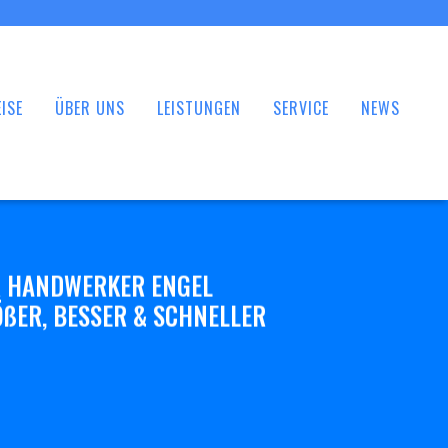
ISE
ÜBER UNS
LEISTUNGEN
SERVICE
NEWS
 HANDWERKER ENGEL
ßER, BESSER & SCHNELLER