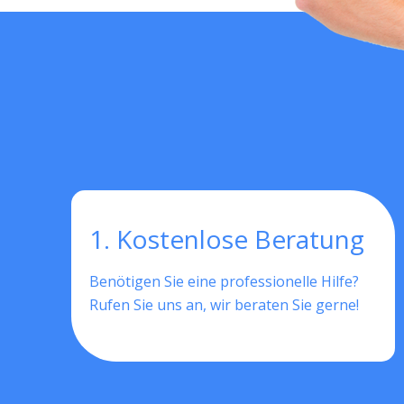
1. Kostenlose Beratung
Benötigen Sie eine professionelle Hilfe?
Rufen Sie uns an, wir beraten Sie gerne!