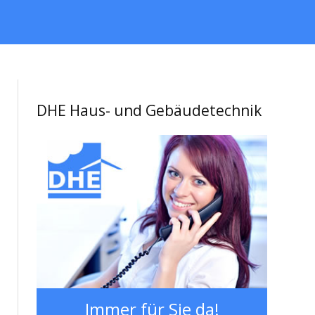
DHE Haus- und Gebäudetechnik
Immer für Sie da!