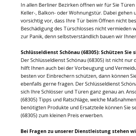
In allen Berliner Bezirken öffnen wir für Sie Türe
Keller-, Balkon- oder Wohnungstür. Dabei gehen
vorsichtig vor, dass Ihre Tür beim Öffnen nicht bes
Beschädigung des Türschlosses nicht vermieden wer
zur Panik, denn selbstverständlich bauen wir Ihnen 
Schlüsseldienst Schönau (68305): Schützen Sie s
Der Schlüsseldienst Schönau (68305) ist nicht nur 
hilft Ihnen auch bei der Vorbeugung und Vermeidu
besten vor Einbrechern schützen, dann können Sie
ebenfalls gerne fragen. Der Schlüsseldienst Schö
sich Ihre Schlösser und Türen ganz genau an. Ans
(68305) Tipps und Ratschläge, welche Maßnahmen di
benötigten Produkte und Ersatzteile können Sie s
(68305) zum kleinen Preis erwerben.
Bei Fragen zu unserer Dienstleistung stehen wi