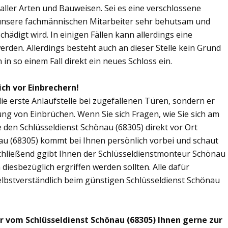
n aller Arten und Bauweisen. Sei es eine verschlossene
 unsere fachmännischen Mitarbeiter sehr behutsam und
chädigt wird. In einigen Fällen kann allerdings eine
den. Allerdings besteht auch an dieser Stelle kein Grund
in so einem Fall direkt ein neues Schloss ein.
ich vor Einbrechern!
die erste Anlaufstelle bei zugefallenen Türen, sondern er
ng von Einbrüchen. Wenn Sie sich Fragen, wie Sie sich am
 den Schlüsseldienst Schönau (68305) direkt vor Ort
nau (68305) kommt bei Ihnen persönlich vorbei und schaut
chließend ggibt Ihnen der Schlüsseldienstmonteur Schönau
esbezüglich ergriffen werden sollten. Alle dafür
elbstverständlich beim günstigen Schlüsseldienst Schönau
r vom Schlüsseldienst Schönau (68305) Ihnen gerne zur