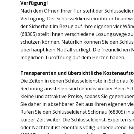
Verfügung!
Nach dem Öffnen Ihrer Tür steht der Schlüsseldien
Verfügung. Der Schlüsseldienstmonbteur beantwor
der Sicherheit im Bezug auf Ihre eigenen vier Wä
(68305) stellt Ihnen verschiedene Lösungswege zur
schützen können. Natürlich können Sie den Schlüs
überhaupt kein Notfall vorliegt. Die freundlichen 
möglichen Türöffnung auf dem Herzen haben.
Transparenten und übersichtliche Kostenaufst
Die Zeiten in denen Schlüsseldienste in Schönau
Rechnung ausstellen sind definitiv vorbei. Beim Sch
kleine und attraktive Preise, sodass Sie gegenübe
Sie daher in absehbarer Zeit aus Ihren eigenen v
Rufen Sie den Schlüsseldienst Schönau (68305) in s
kurzer Zeit weiter. Die Schlüsseldienst-Experten s
oder Nachtzeit ist ebenfalls völlig unbedeutend. 