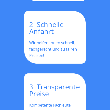
2. Schnelle
Anfahrt
Wir helfen Ihnen schnell,
fachgerecht und zu fairen
Preisen!
3. Transparente
Preise
Kompetente Fachleute