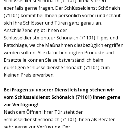
Schlüsseldienst Schönaich (71101) direkt vor Ort
ebenfalls gerne fragen. Der Schlüsseldienst Schönaich
(71101) kommt bei Ihnen persönlich vorbei und schaut
sich Ihre Schlösser und Türen ganz genau an.
Anschließend ggibt Ihnen der
Schlüsseldienstmonteur Schönaich (71101) Tipps und
Ratschläge, welche Maßnahmen diesbezüglich ergriffen
werden sollten. Alle dafür benötigten Produkte und
Ersatzteile können Sie selbstverständlich beim
günstigen Schlüsseldienst Schönaich (71101) zum
kleinen Preis erwerben.
Bei Fragen zu unserer Dienstleistung stehen wir
vom Schlüsseldienst Schönaich (71101) Ihnen gerne
zur Verfügung!
Nach dem Öffnen Ihrer Tür steht der
Schlüsseldienst Schönaich (71101) Ihnen als Berater
sehr gerne zur Verfügung. Der