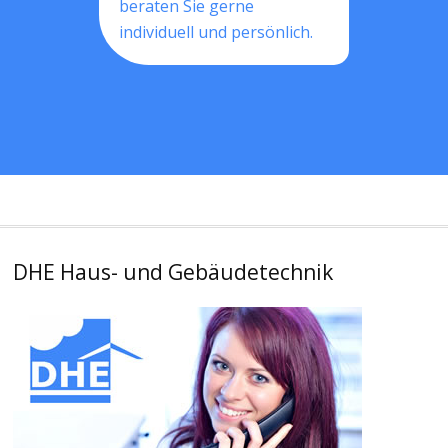
beraten Sie gerne
individuell und persönlich.
DHE Haus- und Gebäudetechnik