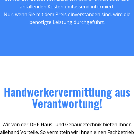
anfallenden Kosten umfassend informiert.
Nur, wenn Sie mit dem Preis einverstanden sind, wird die
benötigte Leistung durchgeführt.
Handwerkervermittlung aus
Verantwortung!
Wir von der DHE Haus- und Gebäudetechnik bieten Ihnen
allehand Vorteile. So vermitteln wir Ihnen einen Fachbetrieb