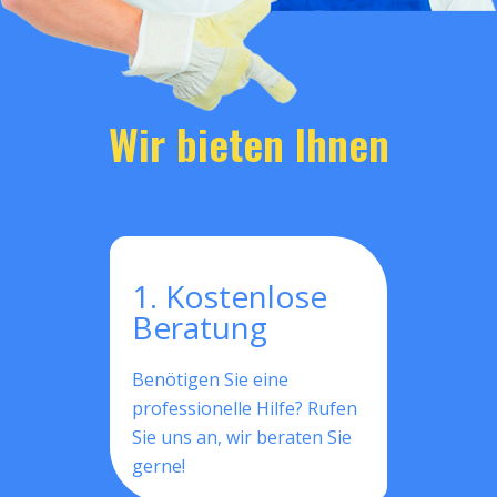
Wir bieten Ihnen
1. Kostenlose
Beratung
Benötigen Sie eine
professionelle Hilfe? Rufen
Sie uns an, wir beraten Sie
gerne!