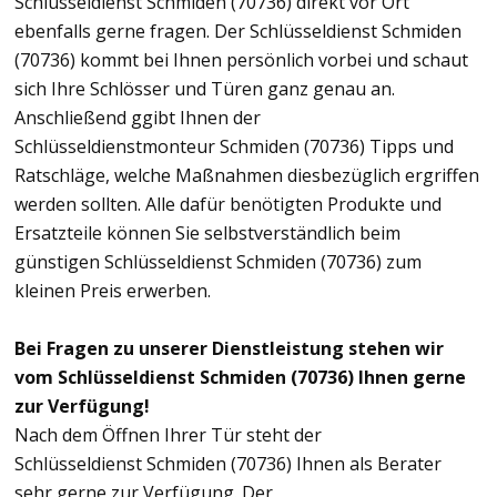
Schlüsseldienst Schmiden (70736) direkt vor Ort
ebenfalls gerne fragen. Der Schlüsseldienst Schmiden
(70736) kommt bei Ihnen persönlich vorbei und schaut
sich Ihre Schlösser und Türen ganz genau an.
Anschließend ggibt Ihnen der
Schlüsseldienstmonteur Schmiden (70736) Tipps und
Ratschläge, welche Maßnahmen diesbezüglich ergriffen
werden sollten. Alle dafür benötigten Produkte und
Ersatzteile können Sie selbstverständlich beim
günstigen Schlüsseldienst Schmiden (70736) zum
kleinen Preis erwerben.
Bei Fragen zu unserer Dienstleistung stehen wir
vom Schlüsseldienst Schmiden (70736) Ihnen gerne
zur Verfügung!
Nach dem Öffnen Ihrer Tür steht der
Schlüsseldienst Schmiden (70736) Ihnen als Berater
sehr gerne zur Verfügung. Der