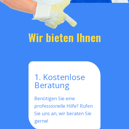
Wir bieten Ihnen
1. Kostenlose
Beratung
Benötigen Sie eine
professionelle Hilfe? Rufen
Sie uns an, wir beraten Sie
gerne!