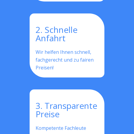
2. Schnelle
Anfahrt
Wir helfen Ihnen schnell,
fachgerecht und zu fairen
Preisen!
3. Transparente
Preise
Kompetente Fachleute