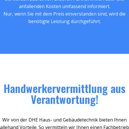
anfallenden Kosten umfassend informiert.
Nur, wenn Sie mit dem Preis einverstanden sind, wird die
benötigte Leistung durchgeführt.
Handwerkervermittlung aus
Verantwortung!
Wir von der DHE Haus- und Gebäudetechnik bieten Ihnen
allehand Vorteile. So vermitteln wir Ihnen einen Fachbetrieb