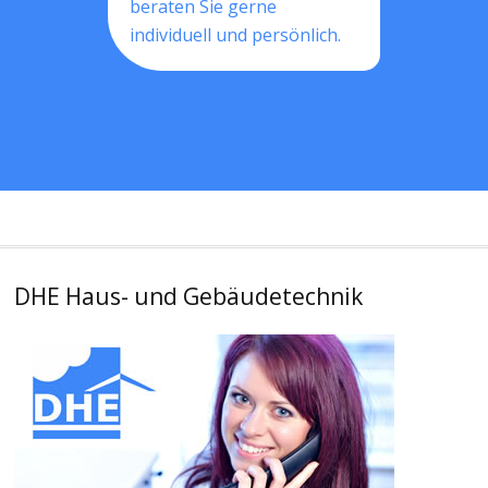
beraten Sie gerne
individuell und persönlich.
DHE Haus- und Gebäudetechnik