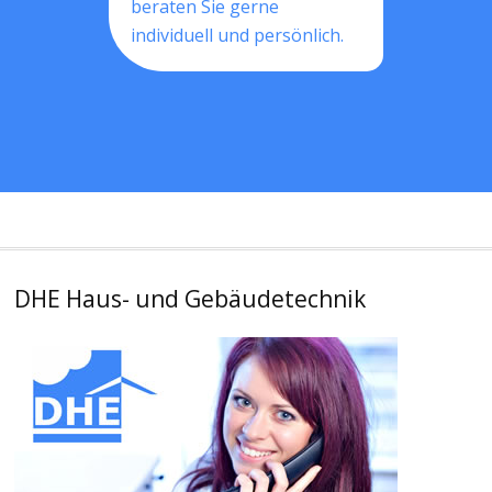
beraten Sie gerne
individuell und persönlich.
DHE Haus- und Gebäudetechnik