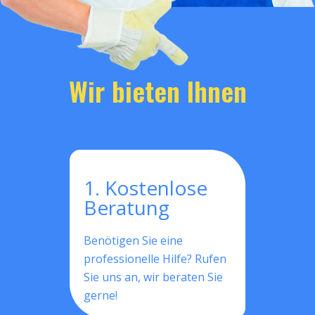
Wir bieten Ihnen
1. Kostenlose
Beratung
Benötigen Sie eine
professionelle Hilfe? Rufen
Sie uns an, wir beraten Sie
gerne!