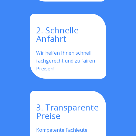
2. Schnelle
Anfahrt
Wir helfen Ihnen schnell,
fachgerecht und zu fairen
Preisen!
3. Transparente
Preise
Kompetente Fachleute