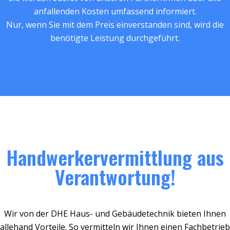
anfallenden Kosten umfassend informiert.
Nur, wenn Sie mit dem Preis einverstanden sind, wird die
benötigte Leistung durchgeführt.
Handwerkervermittlung aus
Verantwortung!
Wir von der DHE Haus- und Gebäudetechnik bieten Ihnen
allehand Vorteile. So vermitteln wir Ihnen einen Fachbetrieb