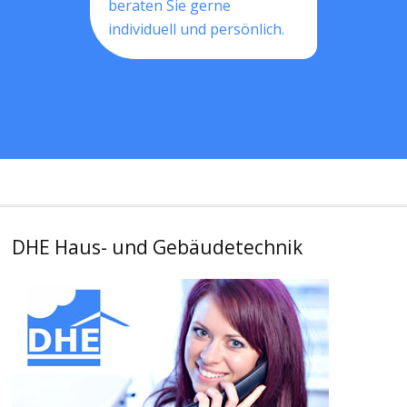
beraten Sie gerne
individuell und persönlich.
DHE Haus- und Gebäudetechnik