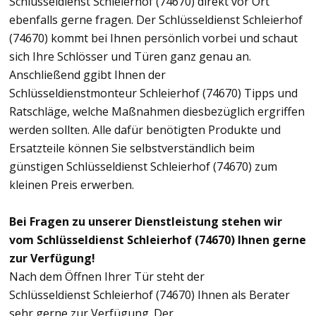
Schlüsseldienst Schleierhof (74670) direkt vor Ort
ebenfalls gerne fragen. Der Schlüsseldienst Schleierhof
(74670) kommt bei Ihnen persönlich vorbei und schaut
sich Ihre Schlösser und Türen ganz genau an.
Anschließend ggibt Ihnen der
Schlüsseldienstmonteur Schleierhof (74670) Tipps und
Ratschläge, welche Maßnahmen diesbezüglich ergriffen
werden sollten. Alle dafür benötigten Produkte und
Ersatzteile können Sie selbstverständlich beim
günstigen Schlüsseldienst Schleierhof (74670) zum
kleinen Preis erwerben.
Bei Fragen zu unserer Dienstleistung stehen wir
vom Schlüsseldienst Schleierhof (74670) Ihnen gerne
zur Verfügung!
Nach dem Öffnen Ihrer Tür steht der
Schlüsseldienst Schleierhof (74670) Ihnen als Berater
sehr gerne zur Verfügung. Der