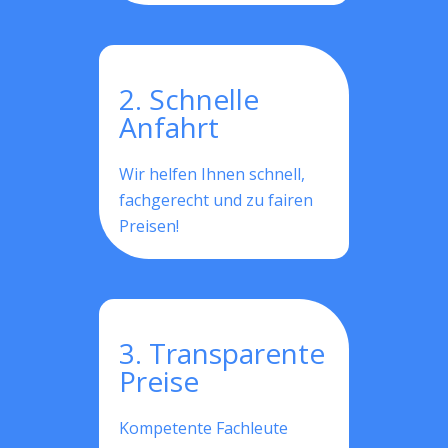
2. Schnelle
Anfahrt
Wir helfen Ihnen schnell,
fachgerecht und zu fairen
Preisen!
3. Transparente
Preise
Kompetente Fachleute