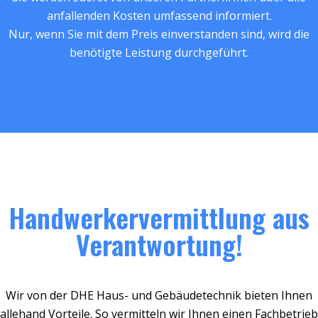
anfallenden Kosten umfassend informiert.
Nur, wenn Sie mit dem Preis einverstanden sind, wird die
benötigte Leistung durchgeführt.
Handwerkervermittlung aus
Verantwortung!
Wir von der DHE Haus- und Gebäudetechnik bieten Ihnen
allehand Vorteile. So vermitteln wir Ihnen einen Fachbetrieb