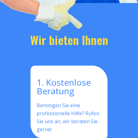
Wir bieten Ihnen
1. Kostenlose
Beratung
Benötigen Sie eine
professionelle Hilfe? Rufen
Sie uns an, wir beraten Sie
gerne!